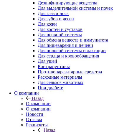
Дезинфицирующие вещества
Для выделительной системы и почек
Для глаз и носа
Для зубов и десен
Для кожи
Для костей и суставов
Для нервной системы
Для обмена веществ и иммунитета
Для пищеварения и печени
Для половой системы и лактации
Для сердца и кровообращения
Для ушей
Контрацептивы
Противопаразитарные средства
Расходные материалы
Для сельхоз животных
При диабете
О компании
Назад
О компании
О компании
Новости
Отзывы
Реквизиты
Назад