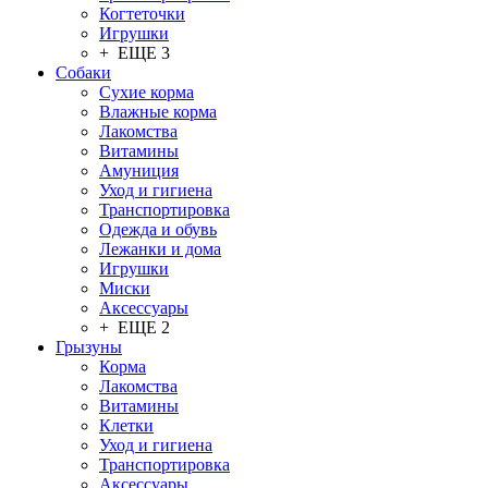
Когтеточки
Игрушки
+ ЕЩЕ 3
Собаки
Сухие корма
Влажные корма
Лакомства
Витамины
Амуниция
Уход и гигиена
Транспортировка
Одежда и обувь
Лежанки и дома
Игрушки
Миски
Аксессуары
+ ЕЩЕ 2
Грызуны
Корма
Лакомства
Витамины
Клетки
Уход и гигиена
Транспортировка
Аксессуары