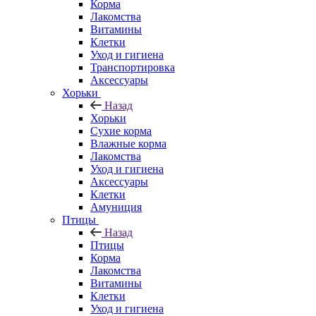
Корма
Лакомства
Витамины
Клетки
Уход и гигиена
Транспортировка
Аксессуары
Хорьки
Назад
Хорьки
Сухие корма
Влажные корма
Лакомства
Уход и гигиена
Аксессуары
Клетки
Амуниция
Птицы
Назад
Птицы
Корма
Лакомства
Витамины
Клетки
Уход и гигиена