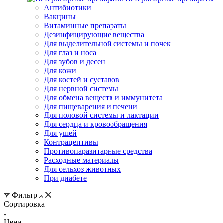
Антибиотики
Вакцины
Витаминные препараты
Дезинфицирующие вещества
Для выделительной системы и почек
Для глаз и носа
Для зубов и десен
Для кожи
Для костей и суставов
Для нервной системы
Для обмена веществ и иммунитета
Для пищеварения и печени
Для половой системы и лактации
Для сердца и кровообращения
Для ушей
Контрацептивы
Противопаразитарные средства
Расходные материалы
Для сельхоз животных
При диабете
Фильтр
Сортировка
Цена