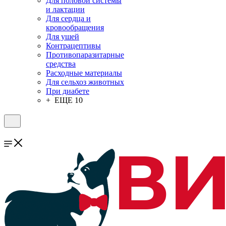
Для половой системы
и лактации
Для сердца и
кровообращения
Для ушей
Контрацептивы
Противопаразитарные
средства
Расходные материалы
Для сельхоз животных
При диабете
+ ЕЩЕ 10