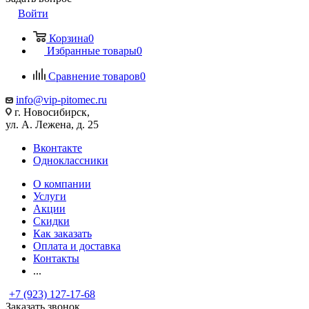
Войти
Корзина
0
Избранные товары
0
Сравнение товаров
0
info@vip-pitomec.ru
г. Новосибирск,
ул. А. Лежена, д. 25
Вконтакте
Одноклассники
О компании
Услуги
Акции
Скидки
Как заказать
Оплата и доставка
Контакты
...
+7 (923) 127-17-68
Заказать звонок