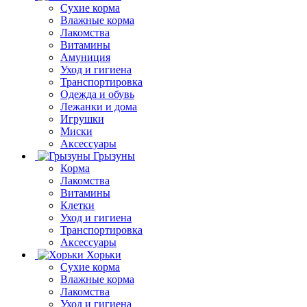
Сухие корма
Влажные корма
Лакомства
Витамины
Амуниция
Уход и гигиена
Транспортировка
Одежда и обувь
Лежанки и дома
Игрушки
Миски
Аксессуары
Грызуны
Корма
Лакомства
Витамины
Клетки
Уход и гигиена
Транспортировка
Аксессуары
Хорьки
Сухие корма
Влажные корма
Лакомства
Уход и гигиена