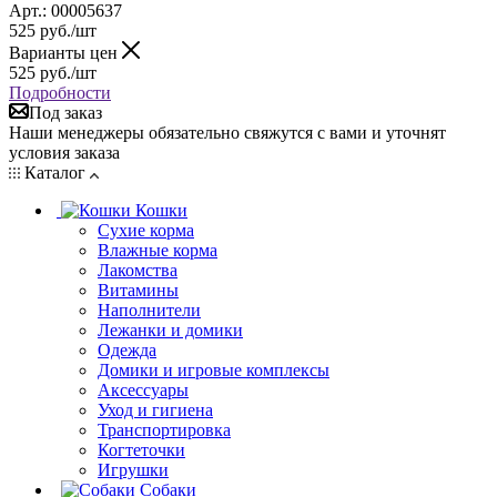
Арт.: 00005637
525
руб.
/шт
Варианты цен
525
руб.
/шт
Подробности
Под заказ
Наши менеджеры обязательно свяжутся с вами и уточнят
условия заказа
Каталог
Кошки
Сухие корма
Влажные корма
Лакомства
Витамины
Наполнители
Лежанки и домики
Одежда
Домики и игровые комплексы
Аксессуары
Уход и гигиена
Транспортировка
Когтеточки
Игрушки
Собаки