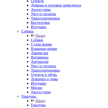
Одежда
Домики и игровые комплексы
Аксессуары
Уход и гигиена
Транспортировка
Когтеточки
Игрушки
Собаки
Назад
Собаки
Сухие корма
Влажные корма
Лакомства
Витамины
Амуниция
Уход и гигиена
Транспортировка
Одежда и обувь
Лежанки и дома
Игрушки
Миски
Аксессуары
Грызуны
Назад
Грызуны