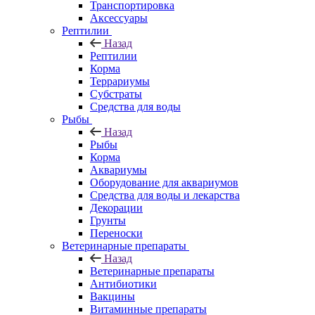
Транспортировка
Аксессуары
Рептилии
Назад
Рептилии
Корма
Террариумы
Субстраты
Средства для воды
Рыбы
Назад
Рыбы
Корма
Аквариумы
Оборудование для аквариумов
Средства для воды и лекарства
Декорации
Грунты
Переноски
Ветеринарные препараты
Назад
Ветеринарные препараты
Антибиотики
Вакцины
Витаминные препараты