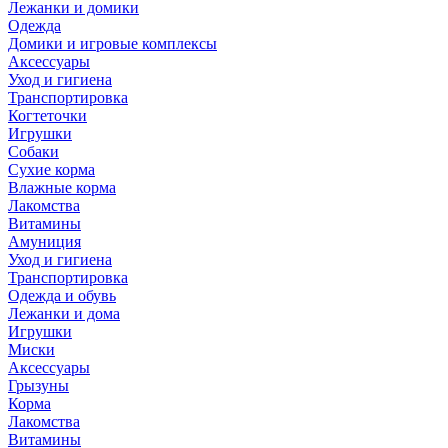
Лежанки и домики
Одежда
Домики и игровые комплексы
Аксессуары
Уход и гигиена
Транспортировка
Когтеточки
Игрушки
Собаки
Сухие корма
Влажные корма
Лакомства
Витамины
Амуниция
Уход и гигиена
Транспортировка
Одежда и обувь
Лежанки и дома
Игрушки
Миски
Аксессуары
Грызуны
Корма
Лакомства
Витамины