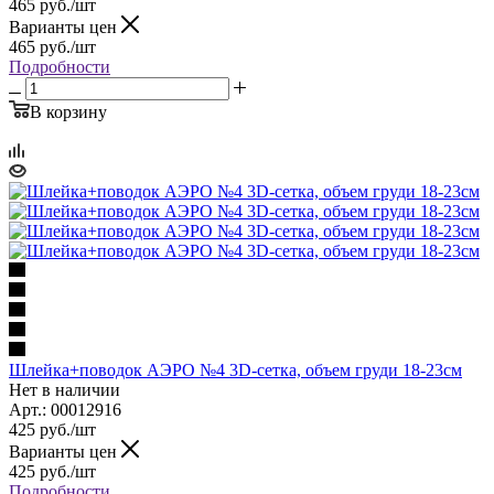
465
руб.
/шт
Варианты цен
465
руб.
/шт
Подробности
В корзину
Шлейка+поводок АЭРО №4 3D-сетка, объем груди 18-23см
Нет в наличии
Арт.: 00012916
425
руб.
/шт
Варианты цен
425
руб.
/шт
Подробности