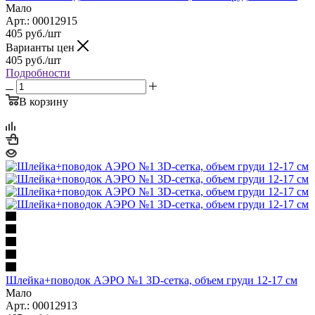
Мало
Арт.: 00012915
405
руб.
/шт
Варианты цен
405
руб.
/шт
Подробности
В корзину
Шлейка+поводок АЭРО №1 3D-сетка, объем груди 12-17 см
Мало
Арт.: 00012913