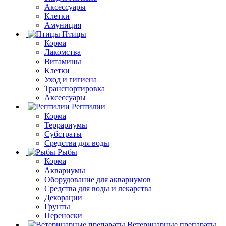
Аксессуары
Клетки
Амуниция
Птицы
Корма
Лакомства
Витамины
Клетки
Уход и гигиена
Транспортировка
Аксессуары
Рептилии
Корма
Террариумы
Субстраты
Средства для воды
Рыбы
Корма
Аквариумы
Оборудование для аквариумов
Средства для воды и лекарства
Декорации
Грунты
Переноски
Ветеринарные препараты