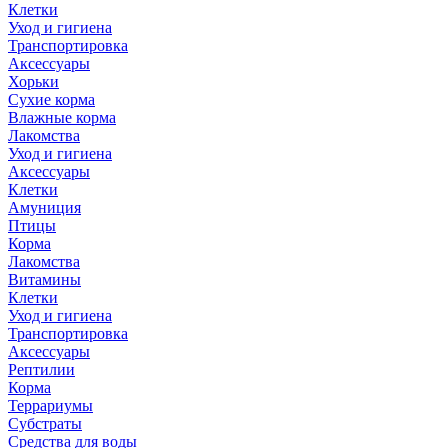
Клетки
Уход и гигиена
Транспортировка
Аксессуары
Хорьки
Сухие корма
Влажные корма
Лакомства
Уход и гигиена
Аксессуары
Клетки
Амуниция
Птицы
Корма
Лакомства
Витамины
Клетки
Уход и гигиена
Транспортировка
Аксессуары
Рептилии
Корма
Террариумы
Субстраты
Средства для воды