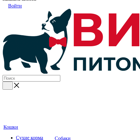
Войти
Кошки
Сухие корма
Собаки