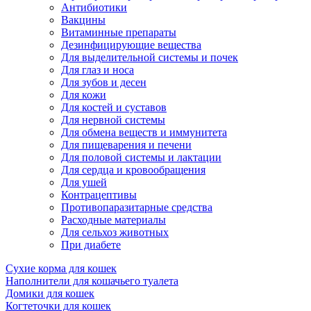
Антибиотики
Вакцины
Витаминные препараты
Дезинфицирующие вещества
Для выделительной системы и почек
Для глаз и носа
Для зубов и десен
Для кожи
Для костей и суставов
Для нервной системы
Для обмена веществ и иммунитета
Для пищеварения и печени
Для половой системы и лактации
Для сердца и кровообращения
Для ушей
Контрацептивы
Противопаразитарные средства
Расходные материалы
Для сельхоз животных
При диабете
Сухие корма для кошек
Наполнители для кошачьего туалета
Домики для кошек
Когтеточки для кошек