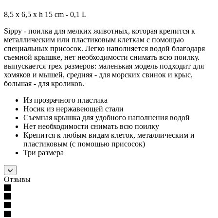
8,5 x 6,5 x h 15 cm - 0,1 L
Sippy - поилка для мелких животных, которая крепится к
металлическим или пластиковым клеткам с помощью
специальных присосок. Легко наполняется водой благодаря
съемной крышке, нет необходимости снимать всю поилку.
выпускается трех размеров: маленькая модель подходит для
хомяков и мышей, средняя - для морских свинок и крыс,
большая - для кроликов.
Из прозрачного пластика
Носик из нержавеющей стали
Съемная крышка для удобного наполнения водой
Нет необходимости снимать всю поилку
Крепится к любым видам клеток, металлическим и
пластиковым (с помощью присосок)
Три размера
Отзывы