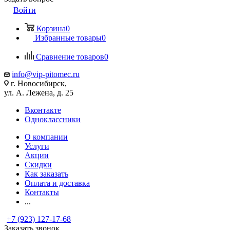
Войти
Корзина
0
Избранные товары
0
Сравнение товаров
0
info@vip-pitomec.ru
г. Новосибирск,
ул. А. Лежена, д. 25
Вконтакте
Одноклассники
О компании
Услуги
Акции
Скидки
Как заказать
Оплата и доставка
Контакты
...
+7 (923) 127-17-68
Заказать звонок