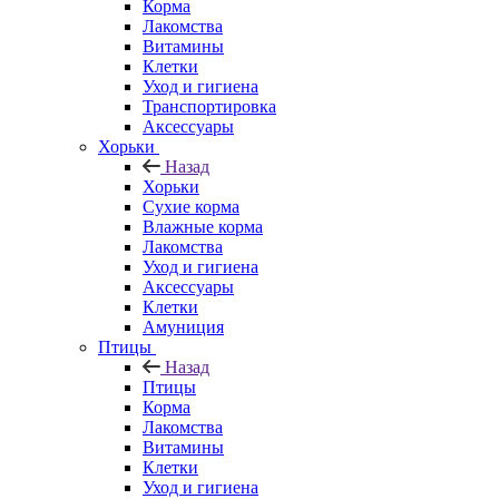
Корма
Лакомства
Витамины
Клетки
Уход и гигиена
Транспортировка
Аксессуары
Хорьки
Назад
Хорьки
Сухие корма
Влажные корма
Лакомства
Уход и гигиена
Аксессуары
Клетки
Амуниция
Птицы
Назад
Птицы
Корма
Лакомства
Витамины
Клетки
Уход и гигиена