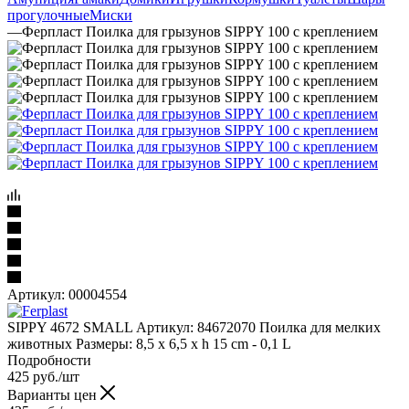
прогулочные
Миски
—
Ферпласт Поилка для грызунов SIPPY 100 с креплением
Артикул:
00004554
SIPPY 4672 SMALL Артикул: 84672070 Поилка для мелких
животных Размеры: 8,5 x 6,5 x h 15 cm - 0,1 L
Подробности
425
руб.
/шт
Варианты цен