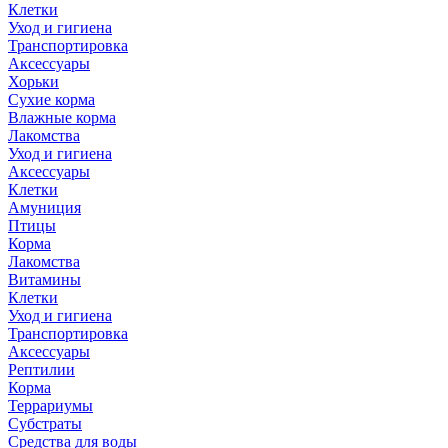
Клетки
Уход и гигиена
Транспортировка
Аксессуары
Хорьки
Сухие корма
Влажные корма
Лакомства
Уход и гигиена
Аксессуары
Клетки
Амуниция
Птицы
Корма
Лакомства
Витамины
Клетки
Уход и гигиена
Транспортировка
Аксессуары
Рептилии
Корма
Террариумы
Субстраты
Средства для воды