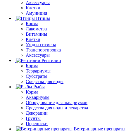
Аксессуары
Клетки
Амуниция
Птицы
Корма
Лакомства
Витамины
Клетки
Уход и гигиена
Транспортировка
Аксессуары
Рептилии
Корма
Террариумы
Субстраты
Средства для воды
Рыбы
Корма
Аквариумы
Оборудование для аквариумов
Средства для воды и лекарства
Декорации
Грунты
Переноски
Ветеринарные препараты