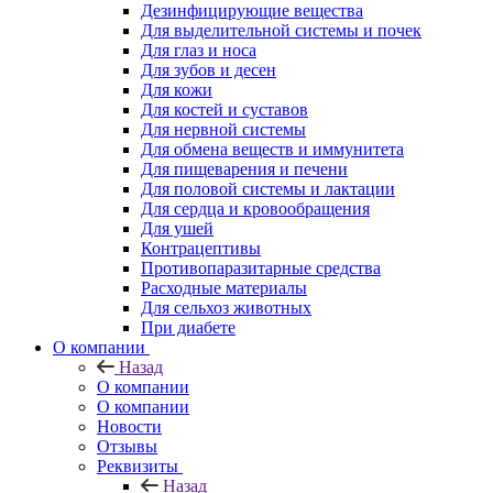
Дезинфицирующие вещества
Для выделительной системы и почек
Для глаз и носа
Для зубов и десен
Для кожи
Для костей и суставов
Для нервной системы
Для обмена веществ и иммунитета
Для пищеварения и печени
Для половой системы и лактации
Для сердца и кровообращения
Для ушей
Контрацептивы
Противопаразитарные средства
Расходные материалы
Для сельхоз животных
При диабете
О компании
Назад
О компании
О компании
Новости
Отзывы
Реквизиты
Назад