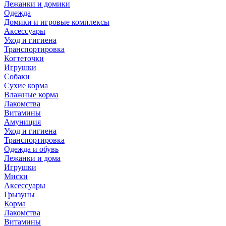
Лежанки и домики
Одежда
Домики и игровые комплексы
Аксессуары
Уход и гигиена
Транспортировка
Когтеточки
Игрушки
Собаки
Сухие корма
Влажные корма
Лакомства
Витамины
Амуниция
Уход и гигиена
Транспортировка
Одежда и обувь
Лежанки и дома
Игрушки
Миски
Аксессуары
Грызуны
Корма
Лакомства
Витамины