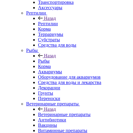
Транспортировка
Аксессуары
Рептилии
Назад
Рептилии
Корма
Террариумы
Субстраты
Средства для воды
Рыбы
Назад
Рыбы
Корма
Аквариумы
Оборудование для аквариумов
Средства для воды и лекарства
Декорации
Грунты
Переноски
Ветеринарные препараты
Назад
Ветеринарные препараты
Антибиотики
Вакцины
Витаминные препараты