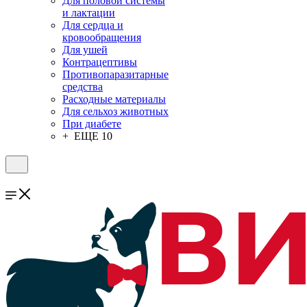
Для половой системы
и лактации
Для сердца и
кровообращения
Для ушей
Контрацептивы
Противопаразитарные
средства
Расходные материалы
Для сельхоз животных
При диабете
+ ЕЩЕ 10