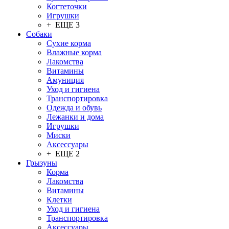
Когтеточки
Игрушки
+ ЕЩЕ 3
Собаки
Сухие корма
Влажные корма
Лакомства
Витамины
Амуниция
Уход и гигиена
Транспортировка
Одежда и обувь
Лежанки и дома
Игрушки
Миски
Аксессуары
+ ЕЩЕ 2
Грызуны
Корма
Лакомства
Витамины
Клетки
Уход и гигиена
Транспортировка
Аксессуары