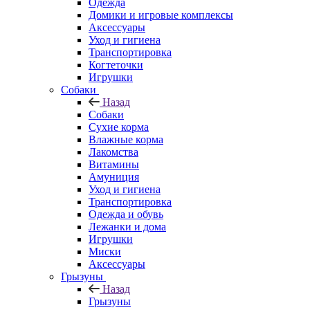
Одежда
Домики и игровые комплексы
Аксессуары
Уход и гигиена
Транспортировка
Когтеточки
Игрушки
Собаки
Назад
Собаки
Сухие корма
Влажные корма
Лакомства
Витамины
Амуниция
Уход и гигиена
Транспортировка
Одежда и обувь
Лежанки и дома
Игрушки
Миски
Аксессуары
Грызуны
Назад
Грызуны