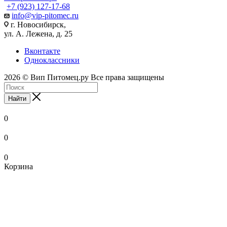
+7 (923) 127-17-68
info@vip-pitomec.ru
г. Новосибирск,
ул. А. Лежена, д. 25
Вконтакте
Одноклассники
2026 © Вип Питомец.ру Все права защищены
Найти
0
0
0
Корзина