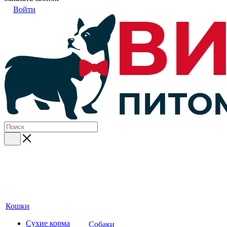
Войти
Кошки
Сухие корма
Собаки