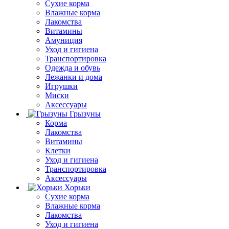
Сухие корма
Влажные корма
Лакомства
Витамины
Амуниция
Уход и гигиена
Транспортировка
Одежда и обувь
Лежанки и дома
Игрушки
Миски
Аксессуары
Грызуны
Корма
Лакомства
Витамины
Клетки
Уход и гигиена
Транспортировка
Аксессуары
Хорьки
Сухие корма
Влажные корма
Лакомства
Уход и гигиена