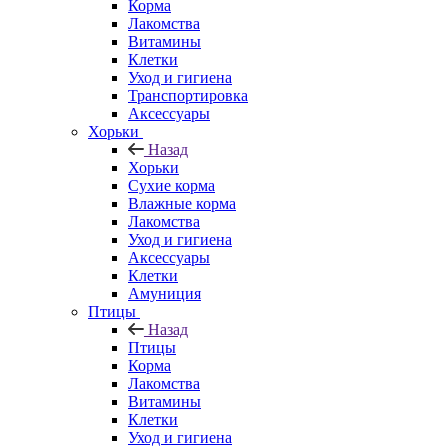
Корма
Лакомства
Витамины
Клетки
Уход и гигиена
Транспортировка
Аксессуары
Хорьки
Назад
Хорьки
Сухие корма
Влажные корма
Лакомства
Уход и гигиена
Аксессуары
Клетки
Амуниция
Птицы
Назад
Птицы
Корма
Лакомства
Витамины
Клетки
Уход и гигиена