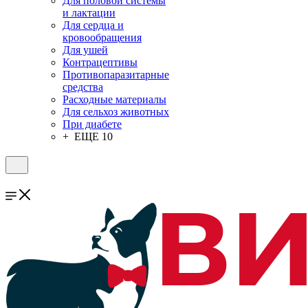
Для половой системы
и лактации
Для сердца и
кровообращения
Для ушей
Контрацептивы
Противопаразитарные
средства
Расходные материалы
Для сельхоз животных
При диабете
+ ЕЩЕ 10