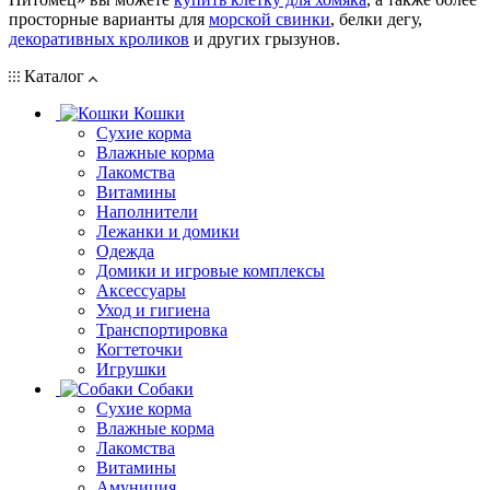
просторные варианты для
морской свинки
, белки дегу,
декоративных кроликов
и других грызунов.
Каталог
Кошки
Сухие корма
Влажные корма
Лакомства
Витамины
Наполнители
Лежанки и домики
Одежда
Домики и игровые комплексы
Аксессуары
Уход и гигиена
Транспортировка
Когтеточки
Игрушки
Собаки
Сухие корма
Влажные корма
Лакомства
Витамины
Амуниция