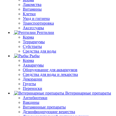
Лакомства
Витамины
Клетки
Уход и гигиена
Транспортировка
Аксессуары
Рептилии
Корма
Террариумы
Субстраты
Средства для воды
Рыбы
Корма
Аквариумы
Оборудование для аквариумов
Средства для воды и лекарства
Декорации
Грунты
Переноски
Ветеринарные препараты
Антибиотики
Вакцины
Витаминные препараты
Дезинфицирующие вещества