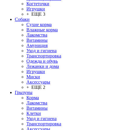
Когтеточки
Игрушки
+ ЕЩЕ 3
Собаки
Сухие корма
Влажные корма
Лакомства
Витамины
Амуниция
Уход и гигиена
Транспортировка
Одежда и обувь
Лежанки и дома
Игрушки
Миски
Аксессуары
+ ЕЩЕ 2
Грызуны
Корма
Лакомства
Витамины
Клетки
Уход и гигиена
Транспортировка
Аксессуары