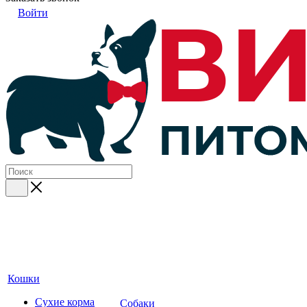
Войти
Кошки
Сухие корма
Собаки