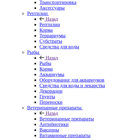
Транспортировка
Аксессуары
Рептилии
Назад
Рептилии
Корма
Террариумы
Субстраты
Средства для воды
Рыбы
Назад
Рыбы
Корма
Аквариумы
Оборудование для аквариумов
Средства для воды и лекарства
Декорации
Грунты
Переноски
Ветеринарные препараты
Назад
Ветеринарные препараты
Антибиотики
Вакцины
Витаминные препараты