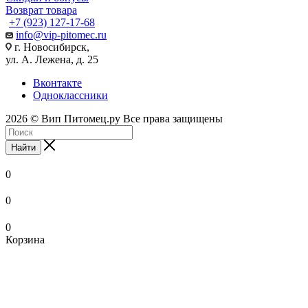
Возврат товара
+7 (923) 127-17-68
info@vip-pitomec.ru
г. Новосибирск,
ул. А. Лежена, д. 25
Вконтакте
Одноклассники
2026 © Вип Питомец.ру Все права защищены
Найти
0
0
0
Корзина