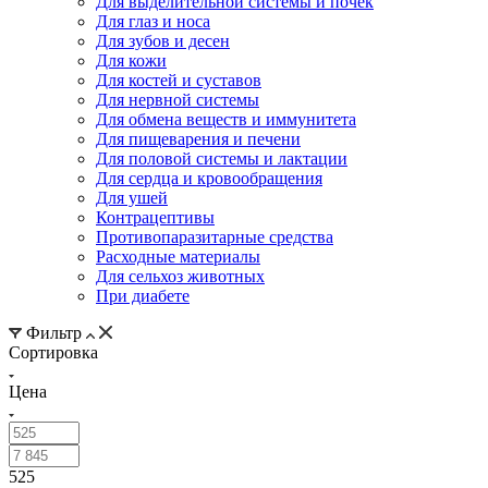
Для выделительной системы и почек
Для глаз и носа
Для зубов и десен
Для кожи
Для костей и суставов
Для нервной системы
Для обмена веществ и иммунитета
Для пищеварения и печени
Для половой системы и лактации
Для сердца и кровообращения
Для ушей
Контрацептивы
Противопаразитарные средства
Расходные материалы
Для сельхоз животных
При диабете
Фильтр
Сортировка
Цена
525