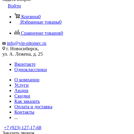
Войти
Корзина
0
Избранные товары
0
Сравнение товаров
0
info@vip-pitomec.ru
г. Новосибирск,
ул. А. Лежена, д. 25
Вконтакте
Одноклассники
О компании
Услуги
Акции
Скидки
Как заказать
Оплата и доставка
Контакты
...
+7 (923) 127-17-68
Заказать звонок