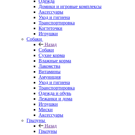
Одежда
Домики и игровые комплексы
Аксессуары
Уход и гигиена
Транспортировка
Когтеточки
Игрушки
Собаки
Назад
Собаки
Сухие корма
Влажные корма
Лакомства
Витамины
Амуниция
Уход и гигиена
Транспортировка
Одежда и обувь
Лежанки и дома
Игрушки
Миски
Аксессуары
Грызуны
Назад
Грызуны