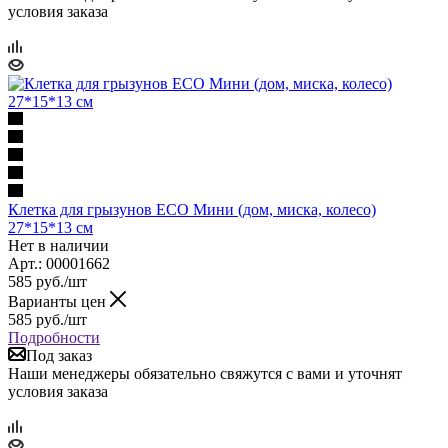
условия заказа
Клетка для грызунов ECO Мини (дом, миска, колесо)
27*15*13 см
Нет в наличии
Арт.: 00001662
585
руб.
/шт
Варианты цен
585
руб.
/шт
Подробности
Под заказ
Наши менеджеры обязательно свяжутся с вами и уточнят
условия заказа