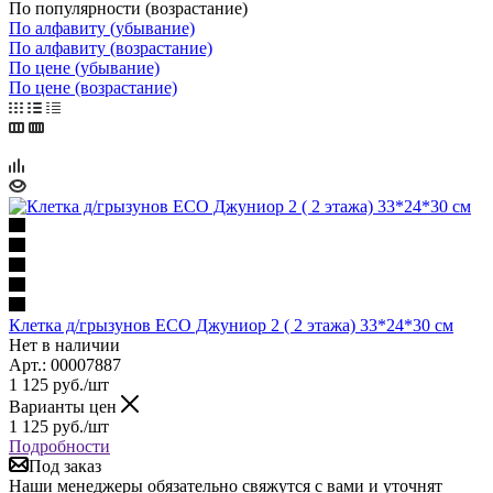
По популярности (возрастание)
По алфавиту (убывание)
По алфавиту (возрастание)
По цене (убывание)
По цене (возрастание)
Клетка д/грызунов ECO Джуниор 2 ( 2 этажа) 33*24*30 см
Нет в наличии
Арт.: 00007887
1 125
руб.
/шт
Варианты цен
1 125
руб.
/шт
Подробности
Под заказ
Наши менеджеры обязательно свяжутся с вами и уточнят