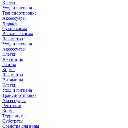
Клетки
Уход и гигиена
Транспортировка
Аксессуары
Хорьки
Сухие корма
Влажные корма
Лакомства
Уход и гигиена
Аксессуары
Клетки
Амуниция
Птицы
Корма
Лакомства
Витамины
Клетки
Уход и гигиена
Транспортировка
Аксессуары
Рептилии
Корма
Террариумы
Субстраты
Средства для воды