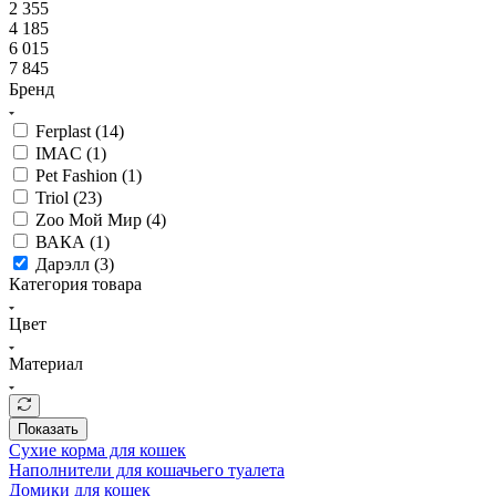
2 355
4 185
6 015
7 845
Бренд
Ferplast (
14
)
IMAC (
1
)
Pet Fashion (
1
)
Triol (
23
)
Zoo Мой Мир (
4
)
ВАКА (
1
)
Дарэлл (
3
)
Категория товара
Цвет
Материал
Показать
Сухие корма для кошек
Наполнители для кошачьего туалета
Домики для кошек