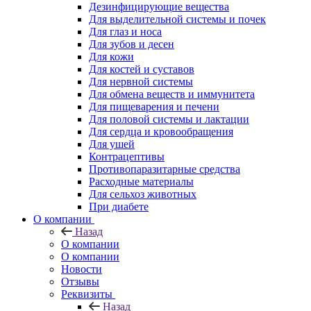
Дезинфицирующие вещества
Для выделительной системы и почек
Для глаз и носа
Для зубов и десен
Для кожи
Для костей и суставов
Для нервной системы
Для обмена веществ и иммунитета
Для пищеварения и печени
Для половой системы и лактации
Для сердца и кровообращения
Для ушей
Контрацептивы
Противопаразитарные средства
Расходные материалы
Для сельхоз животных
При диабете
О компании
Назад
О компании
О компании
Новости
Отзывы
Реквизиты
Назад