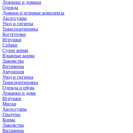
Лежанки и домики
Одежда
Домики и игровые комплексы
Аксессуары
Уход и гигиена
Транспортировка
Когтеточки
Игрушки
Собаки
Сухие корма
Влажные корма
Лакомства
Витамины
Амуниция
Уход и гигиена
Транспортировка
Одежда и обувь
Лежанки и дома
Игрушки
Миски
Аксессуары
Грызуны
Корма
Лакомства
Витамины