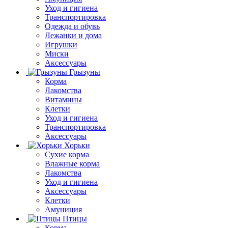
Уход и гигиена
Транспортировка
Одежда и обувь
Лежанки и дома
Игрушки
Миски
Аксессуары
Грызуны
Корма
Лакомства
Витамины
Клетки
Уход и гигиена
Транспортировка
Аксессуары
Хорьки
Сухие корма
Влажные корма
Лакомства
Уход и гигиена
Аксессуары
Клетки
Амуниция
Птицы
Корма