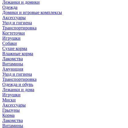
Лежанки и домики
Одежда
Домики и игровые комплексы
Аксессуары
Уход и гигиена
Транспортировка
Когтеточки
Игрушки
Собаки
Сухие корма
Влажные корма
Лакомства
Витамины
Амуниция
Уход и гигиена
Транспортировка
Одежда и обувь
Лежанки и дома
Игрушки
Миски
Аксессуары
Грызуны
Корма
Лакомства
Витамины