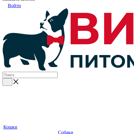
Войти
Кошки
Собаки