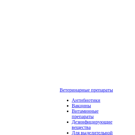
Ветеринарные препараты
Антибиотики
Вакцины
Витаминные
препараты
Дезинфицирующие
вещества
Для выделительной