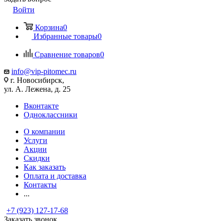
Войти
Корзина
0
Избранные товары
0
Сравнение товаров
0
info@vip-pitomec.ru
г. Новосибирск,
ул. А. Лежена, д. 25
Вконтакте
Одноклассники
О компании
Услуги
Акции
Скидки
Как заказать
Оплата и доставка
Контакты
...
+7 (923) 127-17-68
Заказать звонок