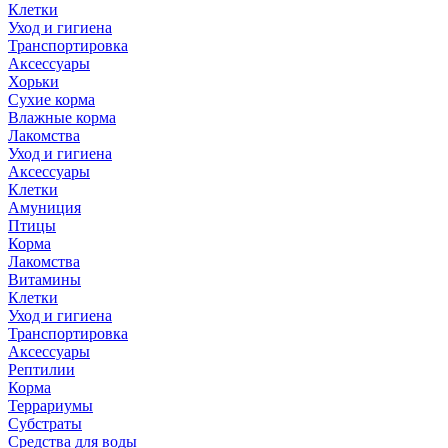
Клетки
Уход и гигиена
Транспортировка
Аксессуары
Хорьки
Сухие корма
Влажные корма
Лакомства
Уход и гигиена
Аксессуары
Клетки
Амуниция
Птицы
Корма
Лакомства
Витамины
Клетки
Уход и гигиена
Транспортировка
Аксессуары
Рептилии
Корма
Террариумы
Субстраты
Средства для воды