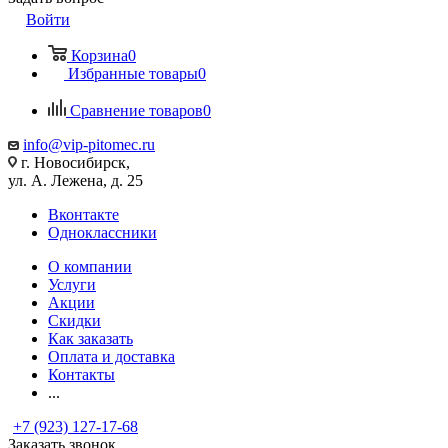
Войти
Корзина
0
Избранные товары
0
Сравнение товаров
0
info@vip-pitomec.ru
г. Новосибирск,
ул. А. Лежена, д. 25
Вконтакте
Одноклассники
О компании
Услуги
Акции
Скидки
Как заказать
Оплата и доставка
Контакты
...
+7 (923) 127-17-68
Заказать звонок