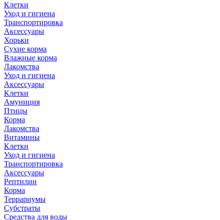
Клетки
Уход и гигиена
Транспортировка
Аксессуары
Хорьки
Сухие корма
Влажные корма
Лакомства
Уход и гигиена
Аксессуары
Клетки
Амуниция
Птицы
Корма
Лакомства
Витамины
Клетки
Уход и гигиена
Транспортировка
Аксессуары
Рептилии
Корма
Террариумы
Субстраты
Средства для воды