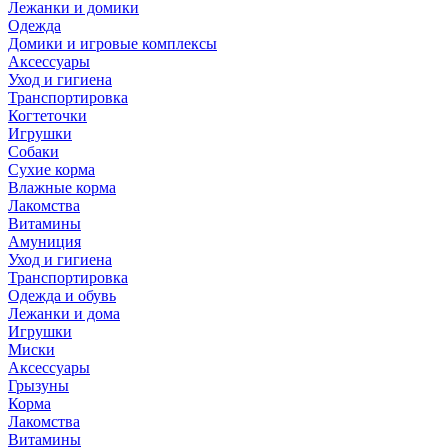
Лежанки и домики
Одежда
Домики и игровые комплексы
Аксессуары
Уход и гигиена
Транспортировка
Когтеточки
Игрушки
Собаки
Сухие корма
Влажные корма
Лакомства
Витамины
Амуниция
Уход и гигиена
Транспортировка
Одежда и обувь
Лежанки и дома
Игрушки
Миски
Аксессуары
Грызуны
Корма
Лакомства
Витамины