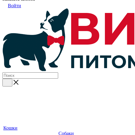
Войти
Кошки
Собаки