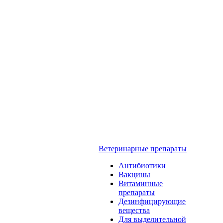
Ветеринарные препараты
Антибиотики
Вакцины
Витаминные
препараты
Дезинфицирующие
вещества
Для выделительной