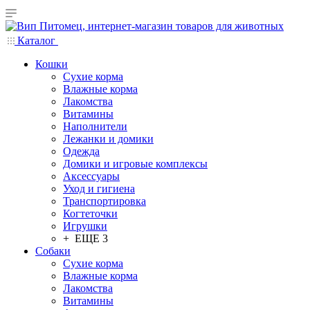
Каталог
Кошки
Сухие корма
Влажные корма
Лакомства
Витамины
Наполнители
Лежанки и домики
Одежда
Домики и игровые комплексы
Аксессуары
Уход и гигиена
Транспортировка
Когтеточки
Игрушки
+ ЕЩЕ 3
Собаки
Сухие корма
Влажные корма
Лакомства
Витамины