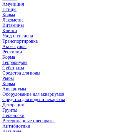
Амуниция
Птицы
Корма
Лакомства
Витамины
Клетки
Уход и гигиена
Транспортировка
Аксессуары
Рептилии
Корма
Террариумы
Субстраты
Средства для воды
Рыбы
Корма
Аквариумы
Оборудование для аквариумов
Средства для воды и лекарства
Декорации
Грунты
Переноски
Ветеринарные препараты
Антибиотики
Вакцины