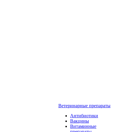
Ветеринарные препараты
Антибиотики
Вакцины
Витаминные
препараты