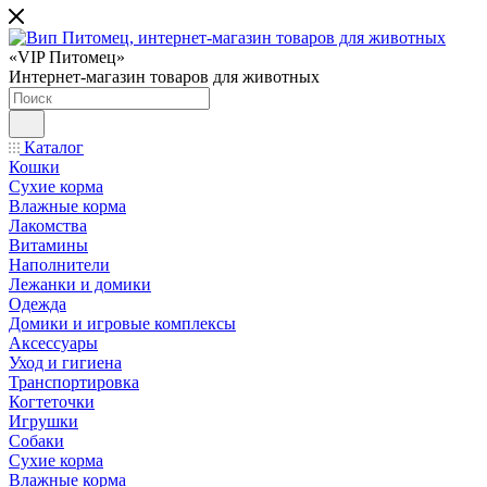
«VIP Питомец»
Интернет-магазин товаров для животных
Каталог
Кошки
Сухие корма
Влажные корма
Лакомства
Витамины
Наполнители
Лежанки и домики
Одежда
Домики и игровые комплексы
Аксессуары
Уход и гигиена
Транспортировка
Когтеточки
Игрушки
Собаки
Сухие корма
Влажные корма