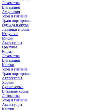
Лакомства
Витамины
Амуниция
Уход и гигиена
Транспортировка
Одежда и обувь
Лежанки и дома
Игрушки
Миски
Аксессуары
Грызуны
Корма
Лакомства
Витамины
Клетки
Уход и гигиена
Транспортировка
Аксессуары
Хорьки
Сухие корма
Влажные корма
Лакомства
Уход и гигиена
Аксессуары
Клетки