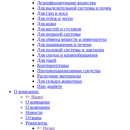
Дезинфицирующие вещества
Для выделительной системы и почек
Для глаз и носа
Для зубов и десен
Для кожи
Для костей и суставов
Для нервной системы
Для обмена веществ и иммунитета
Для пищеварения и печени
Для половой системы и лактации
Для сердца и кровообращения
Для ушей
Контрацептивы
Противопаразитарные средства
Расходные материалы
Для сельхоз животных
При диабете
О компании
Назад
О компании
О компании
Новости
Отзывы
Реквизиты
Назад