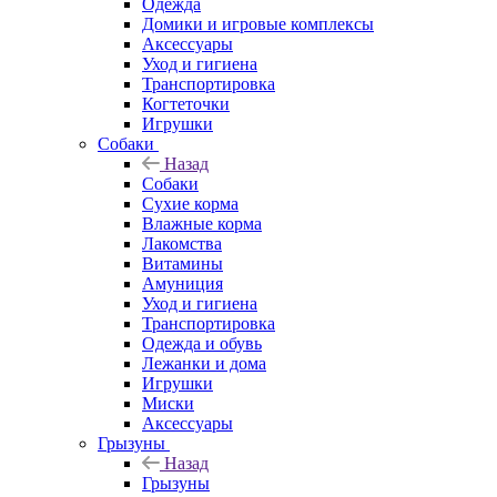
Одежда
Домики и игровые комплексы
Аксессуары
Уход и гигиена
Транспортировка
Когтеточки
Игрушки
Собаки
Назад
Собаки
Сухие корма
Влажные корма
Лакомства
Витамины
Амуниция
Уход и гигиена
Транспортировка
Одежда и обувь
Лежанки и дома
Игрушки
Миски
Аксессуары
Грызуны
Назад
Грызуны