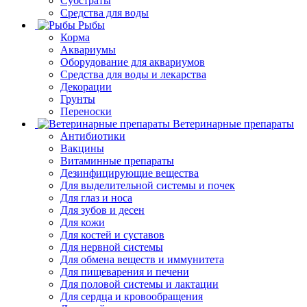
Субстраты
Средства для воды
Рыбы
Корма
Аквариумы
Оборудование для аквариумов
Средства для воды и лекарства
Декорации
Грунты
Переноски
Ветеринарные препараты
Антибиотики
Вакцины
Витаминные препараты
Дезинфицирующие вещества
Для выделительной системы и почек
Для глаз и носа
Для зубов и десен
Для кожи
Для костей и суставов
Для нервной системы
Для обмена веществ и иммунитета
Для пищеварения и печени
Для половой системы и лактации
Для сердца и кровообращения