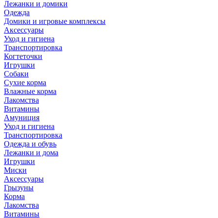
Лежанки и домики
Одежда
Домики и игровые комплексы
Аксессуары
Уход и гигиена
Транспортировка
Когтеточки
Игрушки
Собаки
Сухие корма
Влажные корма
Лакомства
Витамины
Амуниция
Уход и гигиена
Транспортировка
Одежда и обувь
Лежанки и дома
Игрушки
Миски
Аксессуары
Грызуны
Корма
Лакомства
Витамины