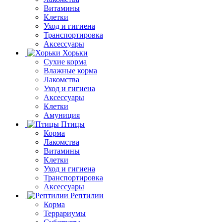
Витамины
Клетки
Уход и гигиена
Транспортировка
Аксессуары
Хорьки
Сухие корма
Влажные корма
Лакомства
Уход и гигиена
Аксессуары
Клетки
Амуниция
Птицы
Корма
Лакомства
Витамины
Клетки
Уход и гигиена
Транспортировка
Аксессуары
Рептилии
Корма
Террариумы