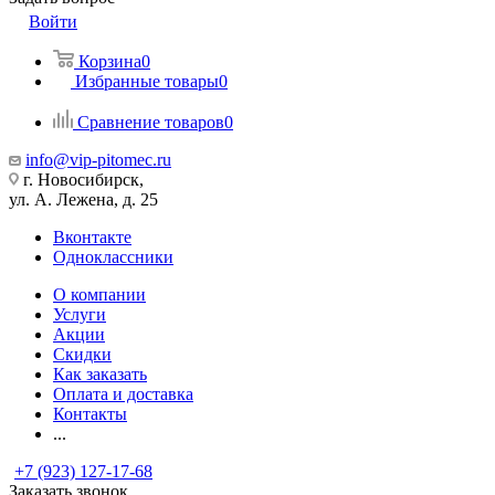
Войти
Корзина
0
Избранные товары
0
Сравнение товаров
0
info@vip-pitomec.ru
г. Новосибирск,
ул. А. Лежена, д. 25
Вконтакте
Одноклассники
О компании
Услуги
Акции
Скидки
Как заказать
Оплата и доставка
Контакты
...
+7 (923) 127-17-68
Заказать звонок