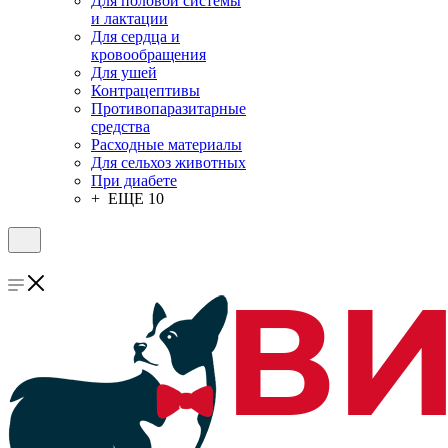
Для половой системы
и лактации
Для сердца и
кровообращения
Для ушей
Контрацептивы
Противопаразитарные
средства
Расходные материалы
Для сельхоз животных
При диабете
+ ЕЩЕ 10