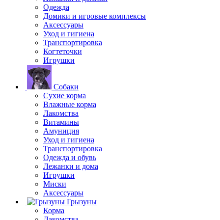
Одежда
Домики и игровые комплексы
Аксессуары
Уход и гигиена
Транспортировка
Когтеточки
Игрушки
Собаки
Сухие корма
Влажные корма
Лакомства
Витамины
Амуниция
Уход и гигиена
Транспортировка
Одежда и обувь
Лежанки и дома
Игрушки
Миски
Аксессуары
Грызуны
Корма
Лакомства