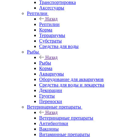
Транспортировка
Аксессуары
Рептилии
Назад
Рептилии
Корма
Террариумы
Субстраты
Средства для воды
Рыбы
Назад
Рыбы
Корма
Аквариумы
Оборудование для аквариумов
Средства для воды и лекарства
Декорации
Грунты
Переноски
Ветеринарные препараты
Назад
Ветеринарные препараты
Антибиотики
Вакцины
Витаминные препараты