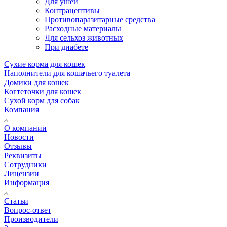
Для ушей
Контрацептивы
Противопаразитарные средства
Расходные материалы
Для сельхоз животных
При диабете
Сухие корма для кошек
Наполнители для кошачьего туалета
Домики для кошек
Когтеточки для кошек
Сухой корм для собак
Компания
О компании
Новости
Отзывы
Реквизиты
Сотрудники
Лицензии
Информация
Статьи
Вопрос-ответ
Производители