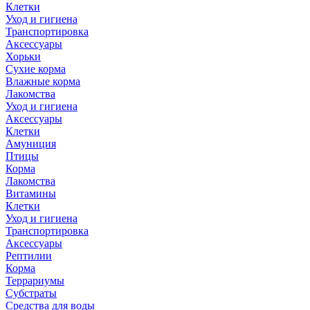
Клетки
Уход и гигиена
Транспортировка
Аксессуары
Хорьки
Сухие корма
Влажные корма
Лакомства
Уход и гигиена
Аксессуары
Клетки
Амуниция
Птицы
Корма
Лакомства
Витамины
Клетки
Уход и гигиена
Транспортировка
Аксессуары
Рептилии
Корма
Террариумы
Субстраты
Средства для воды