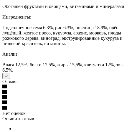
Обогащен фруктами и овощами, витаминами и минералами.
Ингредиенты:
Подсолнечное семя 6.3%, рис 6.3%, пшеница 18.9%, овёс
лущёный, желтое просо, кукуруза, арахис, морковь, плоды
рожкового дерева, виноград, экструдированные кукуруза и
пищевой краситель, витамины.
Анализ:
Влага 12,5%, белки 12,5%, жиры 15,5%, клетчатка 12%, зола
6,5%.
Отзывы
Нет оценок
Оставить отзыв