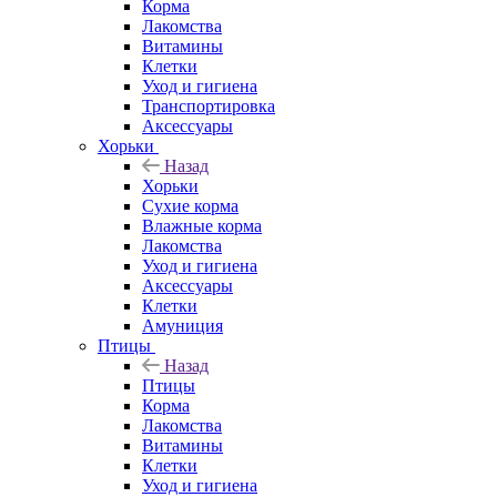
Корма
Лакомства
Витамины
Клетки
Уход и гигиена
Транспортировка
Аксессуары
Хорьки
Назад
Хорьки
Сухие корма
Влажные корма
Лакомства
Уход и гигиена
Аксессуары
Клетки
Амуниция
Птицы
Назад
Птицы
Корма
Лакомства
Витамины
Клетки
Уход и гигиена