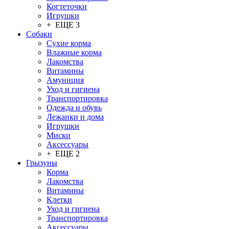
Когтеточки
Игрушки
+ ЕЩЕ 3
Собаки
Сухие корма
Влажные корма
Лакомства
Витамины
Амуниция
Уход и гигиена
Транспортировка
Одежда и обувь
Лежанки и дома
Игрушки
Миски
Аксессуары
+ ЕЩЕ 2
Грызуны
Корма
Лакомства
Витамины
Клетки
Уход и гигиена
Транспортировка
Аксессуары