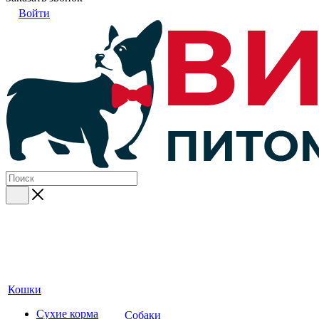
Войти
Кошки
Сухие корма
Собаки