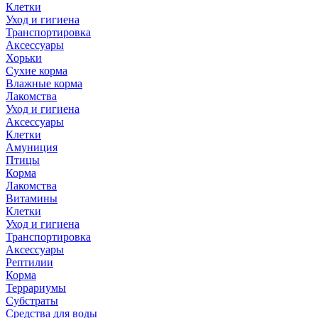
Клетки
Уход и гигиена
Транспортировка
Аксессуары
Хорьки
Сухие корма
Влажные корма
Лакомства
Уход и гигиена
Аксессуары
Клетки
Амуниция
Птицы
Корма
Лакомства
Витамины
Клетки
Уход и гигиена
Транспортировка
Аксессуары
Рептилии
Корма
Террариумы
Субстраты
Средства для воды