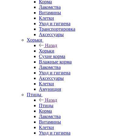
Корма
Лакомства
Витамины
Клетки
Уход и гигиена
Транспортировка
Аксессуары
Хорьки
Назад
Хорьки
Сухие корма
Влажные корма
Лакомства
Уход и гигиена
Аксессуары
Клетки
Амуниция
Птицы
Назад
Птицы
Корма
Лакомства
Витамины
Клетки
Уход и гигиена