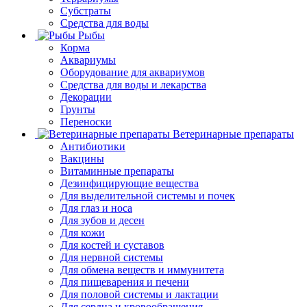
Субстраты
Средства для воды
Рыбы
Корма
Аквариумы
Оборудование для аквариумов
Средства для воды и лекарства
Декорации
Грунты
Переноски
Ветеринарные препараты
Антибиотики
Вакцины
Витаминные препараты
Дезинфицирующие вещества
Для выделительной системы и почек
Для глаз и носа
Для зубов и десен
Для кожи
Для костей и суставов
Для нервной системы
Для обмена веществ и иммунитета
Для пищеварения и печени
Для половой системы и лактации
Для сердца и кровообращения