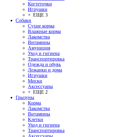
Когтеточки
Игрушки
+ ЕЩЕ 3
Собаки
Сухие корма
Влажные корма
Лакомства
Витамины
Амуниция
Уход и гигиена
Транспортировка
Одежда и обувь
Лежанки и дома
Игрушки
Миски
Аксессуары
+ ЕЩЕ 2
Грызуны
Корма
Лакомства
Витамины
Клетки
Уход и гигиена
Транспортировка
Аксессуары