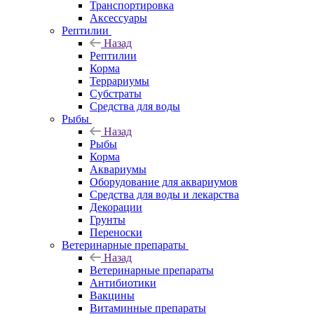
Транспортировка
Аксессуары
Рептилии
Назад
Рептилии
Корма
Террариумы
Субстраты
Средства для воды
Рыбы
Назад
Рыбы
Корма
Аквариумы
Оборудование для аквариумов
Средства для воды и лекарства
Декорации
Грунты
Переноски
Ветеринарные препараты
Назад
Ветеринарные препараты
Антибиотики
Вакцины
Витаминные препараты