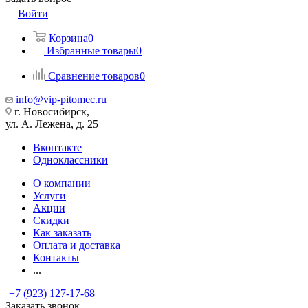
Войти
Корзина
0
Избранные товары
0
Сравнение товаров
0
info@vip-pitomec.ru
г. Новосибирск,
ул. А. Лежена, д. 25
Вконтакте
Одноклассники
О компании
Услуги
Акции
Скидки
Как заказать
Оплата и доставка
Контакты
...
+7 (923) 127-17-68
Заказать звонок