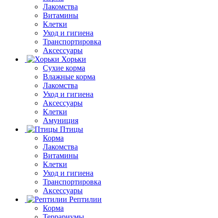
Лакомства
Витамины
Клетки
Уход и гигиена
Транспортировка
Аксессуары
Хорьки
Сухие корма
Влажные корма
Лакомства
Уход и гигиена
Аксессуары
Клетки
Амуниция
Птицы
Корма
Лакомства
Витамины
Клетки
Уход и гигиена
Транспортировка
Аксессуары
Рептилии
Корма
Террариумы