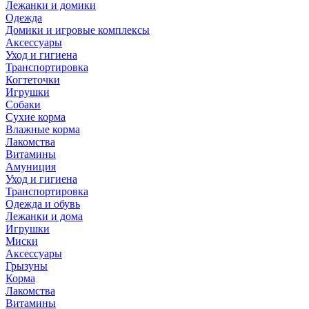
Лежанки и домики
Одежда
Домики и игровые комплексы
Аксессуары
Уход и гигиена
Транспортировка
Когтеточки
Игрушки
Собаки
Сухие корма
Влажные корма
Лакомства
Витамины
Амуниция
Уход и гигиена
Транспортировка
Одежда и обувь
Лежанки и дома
Игрушки
Миски
Аксессуары
Грызуны
Корма
Лакомства
Витамины