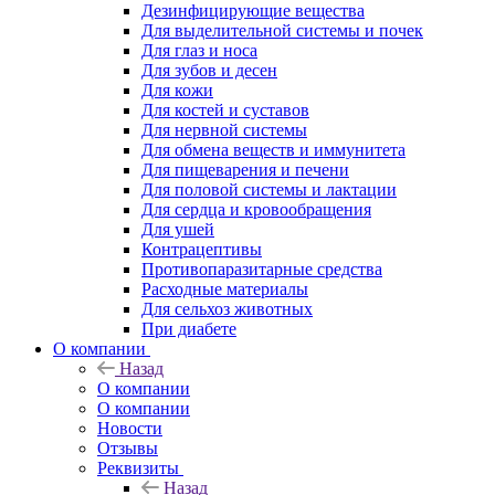
Дезинфицирующие вещества
Для выделительной системы и почек
Для глаз и носа
Для зубов и десен
Для кожи
Для костей и суставов
Для нервной системы
Для обмена веществ и иммунитета
Для пищеварения и печени
Для половой системы и лактации
Для сердца и кровообращения
Для ушей
Контрацептивы
Противопаразитарные средства
Расходные материалы
Для сельхоз животных
При диабете
О компании
Назад
О компании
О компании
Новости
Отзывы
Реквизиты
Назад