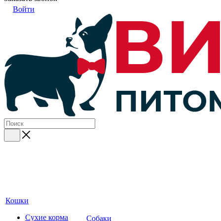
Войти
Кошки
Сухие корма
Собаки