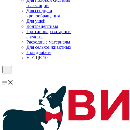
Для половой системы
и лактации
Для сердца и
кровообращения
Для ушей
Контрацептивы
Противопаразитарные
средства
Расходные материалы
Для сельхоз животных
При диабете
+ ЕЩЕ 10