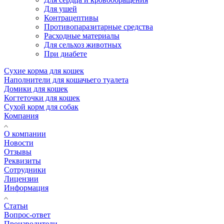
Для ушей
Контрацептивы
Противопаразитарные средства
Расходные материалы
Для сельхоз животных
При диабете
Сухие корма для кошек
Наполнители для кошачьего туалета
Домики для кошек
Когтеточки для кошек
Сухой корм для собак
Компания
О компании
Новости
Отзывы
Реквизиты
Сотрудники
Лицензии
Информация
Статьи
Вопрос-ответ
Производители