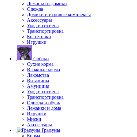
Лежанки и домики
Одежда
Домики и игровые комплексы
Аксессуары
Уход и гигиена
Транспортировка
Когтеточки
Игрушки
Собаки
Сухие корма
Влажные корма
Лакомства
Витамины
Амуниция
Уход и гигиена
Транспортировка
Одежда и обувь
Лежанки и дома
Игрушки
Миски
Аксессуары
Грызуны
Корма