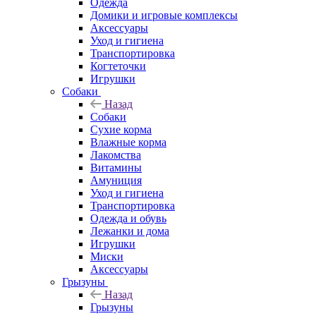
Одежда
Домики и игровые комплексы
Аксессуары
Уход и гигиена
Транспортировка
Когтеточки
Игрушки
Собаки
Назад
Собаки
Сухие корма
Влажные корма
Лакомства
Витамины
Амуниция
Уход и гигиена
Транспортировка
Одежда и обувь
Лежанки и дома
Игрушки
Миски
Аксессуары
Грызуны
Назад
Грызуны