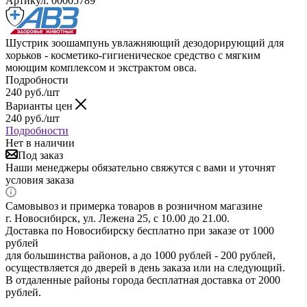
Артикул:
00005789
Шустрик зоошампунь увлажняющий дезодорирующий для
хорьков - косметико-гигиеническое средство с мягким
моющим комплексом и экстрактом овса.
Подробности
240
руб.
/шт
Варианты цен
240
руб.
/шт
Подробности
Нет в наличии
Под заказ
Наши менеджеры обязательно свяжутся с вами и уточнят
условия заказа
Самовывоз и примерка товаров в розничном магазине
г. Новосибирск, ул. Лежена 25, с 10.00 до 21.00.
Доставка по Новосибирску бесплатно при заказе от 1000
рублей
для большинства районов, а до 1000 рублей - 200 рублей,
осуществляется до дверей в день заказа или на следующий.
В отдаленные районы города бесплатная доставка от 2000
рублей.