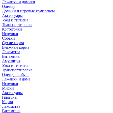
Лежанки и домики
Одежда
Домики и игровые комплексы
Аксессуары
Уход и гигиена
Транспортировка
Когтеточки
Игрушки
Собаки
Сухие корма
Влажные корма
Лакомства
Витамины
Амуниция
Уход и гигиена
Транспортировка
Одежда и обувь
Лежанки и дома
Игрушки
Миски
Аксессуары
Грызуны
Корма
Лакомства
Витамины