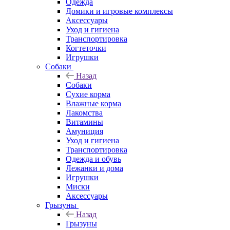
Одежда
Домики и игровые комплексы
Аксессуары
Уход и гигиена
Транспортировка
Когтеточки
Игрушки
Собаки
Назад
Собаки
Сухие корма
Влажные корма
Лакомства
Витамины
Амуниция
Уход и гигиена
Транспортировка
Одежда и обувь
Лежанки и дома
Игрушки
Миски
Аксессуары
Грызуны
Назад
Грызуны