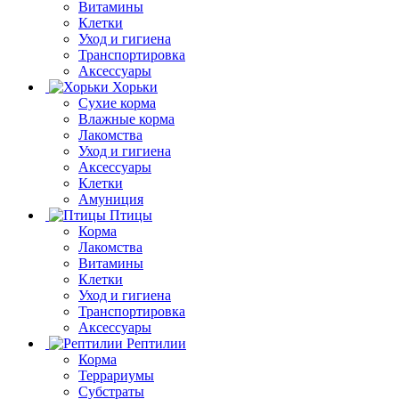
Витамины
Клетки
Уход и гигиена
Транспортировка
Аксессуары
Хорьки
Сухие корма
Влажные корма
Лакомства
Уход и гигиена
Аксессуары
Клетки
Амуниция
Птицы
Корма
Лакомства
Витамины
Клетки
Уход и гигиена
Транспортировка
Аксессуары
Рептилии
Корма
Террариумы
Субстраты