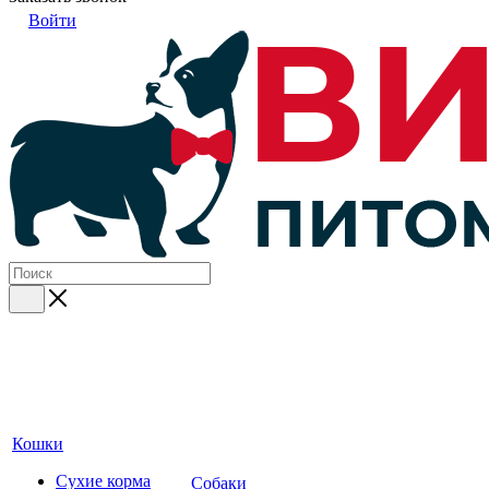
Войти
Кошки
Сухие корма
Собаки