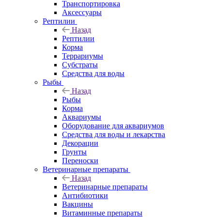
Транспортировка
Аксессуары
Рептилии
Назад
Рептилии
Корма
Террариумы
Субстраты
Средства для воды
Рыбы
Назад
Рыбы
Корма
Аквариумы
Оборудование для аквариумов
Средства для воды и лекарства
Декорации
Грунты
Переноски
Ветеринарные препараты
Назад
Ветеринарные препараты
Антибиотики
Вакцины
Витаминные препараты