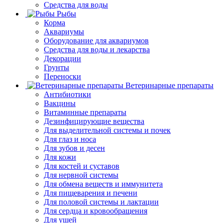
Средства для воды
Рыбы
Корма
Аквариумы
Оборудование для аквариумов
Средства для воды и лекарства
Декорации
Грунты
Переноски
Ветеринарные препараты
Антибиотики
Вакцины
Витаминные препараты
Дезинфицирующие вещества
Для выделительной системы и почек
Для глаз и носа
Для зубов и десен
Для кожи
Для костей и суставов
Для нервной системы
Для обмена веществ и иммунитета
Для пищеварения и печени
Для половой системы и лактации
Для сердца и кровообращения
Для ушей