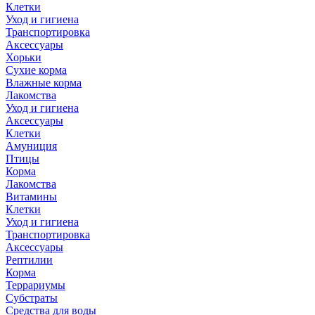
Клетки
Уход и гигиена
Транспортировка
Аксессуары
Хорьки
Сухие корма
Влажные корма
Лакомства
Уход и гигиена
Аксессуары
Клетки
Амуниция
Птицы
Корма
Лакомства
Витамины
Клетки
Уход и гигиена
Транспортировка
Аксессуары
Рептилии
Корма
Террариумы
Субстраты
Средства для воды