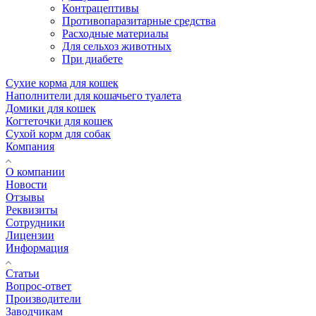
Контрацептивы
Противопаразитарные средства
Расходные материалы
Для сельхоз животных
При диабете
Сухие корма для кошек
Наполнители для кошачьего туалета
Домики для кошек
Когтеточки для кошек
Сухой корм для собак
Компания
О компании
Новости
Отзывы
Реквизиты
Сотрудники
Лицензии
Информация
Статьи
Вопрос-ответ
Производители
Заводчикам