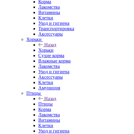
Корма
Лакомства
Витамины
Клетки
Уход и гигиена
Транспортировка
Аксессуары
Хорьки
Назад
Хорьки
Сухие корма
Влажные корма
Лакомства
Уход и гигиена
Аксессуары
Клетки
Амуниция
Птицы
Назад
Птицы
Корма
Лакомства
Витамины
Клетки
Уход и гигиена