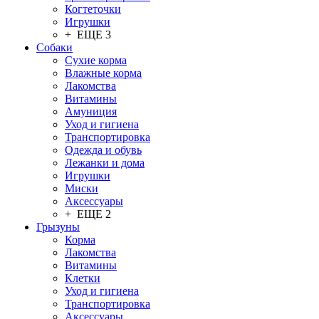
Когтеточки
Игрушки
+ ЕЩЕ 3
Собаки
Сухие корма
Влажные корма
Лакомства
Витамины
Амуниция
Уход и гигиена
Транспортировка
Одежда и обувь
Лежанки и дома
Игрушки
Миски
Аксессуары
+ ЕЩЕ 2
Грызуны
Корма
Лакомства
Витамины
Клетки
Уход и гигиена
Транспортировка
Аксессуары