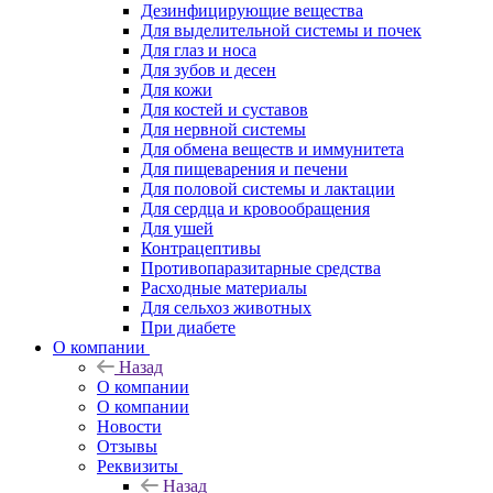
Дезинфицирующие вещества
Для выделительной системы и почек
Для глаз и носа
Для зубов и десен
Для кожи
Для костей и суставов
Для нервной системы
Для обмена веществ и иммунитета
Для пищеварения и печени
Для половой системы и лактации
Для сердца и кровообращения
Для ушей
Контрацептивы
Противопаразитарные средства
Расходные материалы
Для сельхоз животных
При диабете
О компании
Назад
О компании
О компании
Новости
Отзывы
Реквизиты
Назад