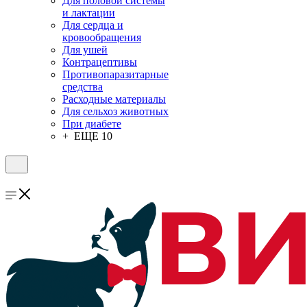
Для половой системы
и лактации
Для сердца и
кровообращения
Для ушей
Контрацептивы
Противопаразитарные
средства
Расходные материалы
Для сельхоз животных
При диабете
+ ЕЩЕ 10