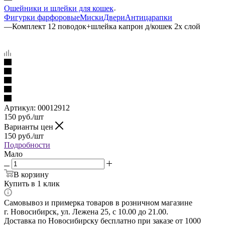
Ошейники и шлейки для кошек
Фигурки фарфоровые
Миски
Двери
Антицарапки
—
Комплект 12 поводок+шлейка капрон д/кошек 2х слой
Артикул:
00012912
150
руб.
/шт
Варианты цен
150
руб.
/шт
Подробности
Мало
В корзину
Купить в 1 клик
Самовывоз и примерка товаров в розничном магазине
г. Новосибирск, ул. Лежена 25, с 10.00 до 21.00.
Доставка по Новосибирску бесплатно при заказе от 1000