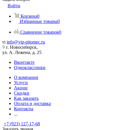
Войти
Корзина
0
Избранные товары
0
Сравнение товаров
0
info@vip-pitomec.ru
г. Новосибирск,
ул. А. Лежена, д. 25
Вконтакте
Одноклассники
О компании
Услуги
Акции
Скидки
Как заказать
Оплата и доставка
Контакты
...
+7 (923) 127-17-68
Заказать звонок