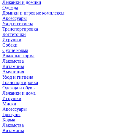
Лежанки и домики
Одежда
Домики и игровые комплексы
Аксессуары
Уход и гигиена
Транспортировка
Когтеточки
Игрушки
Собаки
Сухие корма
Влажные корма
Лакомства
Витамины
Амуниция
Уход и гигиена
Транспортировка
Одежда и обувь
Лежанки и дома
Игрушки
Миски
Аксессуары
Грызуны
Корма
Лакомства
Витамины