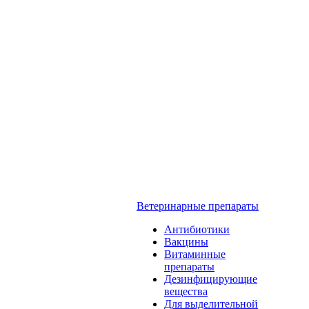
Ветеринарные препараты
Антибиотики
Вакцины
Витаминные
препараты
Дезинфицирующие
вещества
Для выделительной