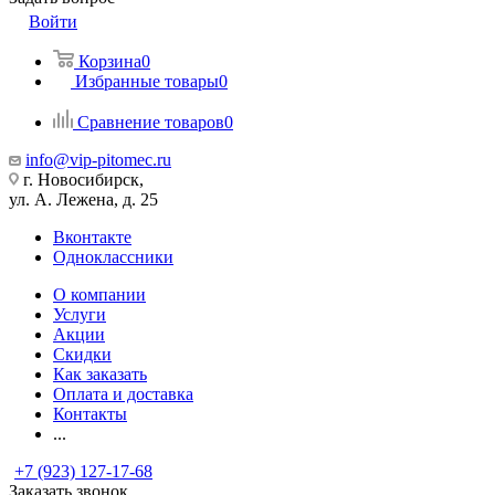
Войти
Корзина
0
Избранные товары
0
Сравнение товаров
0
info@vip-pitomec.ru
г. Новосибирск,
ул. А. Лежена, д. 25
Вконтакте
Одноклассники
О компании
Услуги
Акции
Скидки
Как заказать
Оплата и доставка
Контакты
...
+7 (923) 127-17-68
Заказать звонок