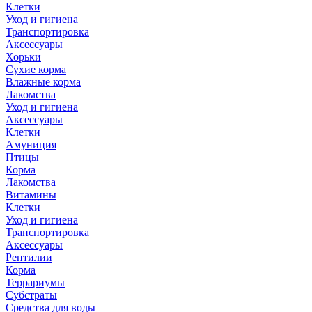
Клетки
Уход и гигиена
Транспортировка
Аксессуары
Хорьки
Сухие корма
Влажные корма
Лакомства
Уход и гигиена
Аксессуары
Клетки
Амуниция
Птицы
Корма
Лакомства
Витамины
Клетки
Уход и гигиена
Транспортировка
Аксессуары
Рептилии
Корма
Террариумы
Субстраты
Средства для воды