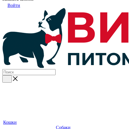
Войти
Кошки
Собаки