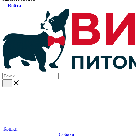
Войти
Кошки
Собаки