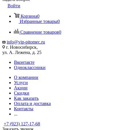
Войти
Корзина
0
Избранные товары
0
Сравнение товаров
0
info@vip-pitomec.ru
г. Новосибирск,
ул. А. Лежена, д. 25
Вконтакте
Одноклассники
О компании
Услуги
Акции
Скидки
Как заказать
Оплата и доставка
Контакты
...
+7 (923) 127-17-68
Заказать звонок