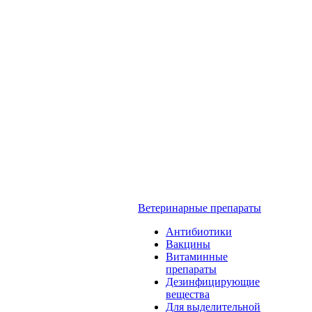
Ветеринарные препараты
Антибиотики
Вакцины
Витаминные
препараты
Дезинфицирующие
вещества
Для выделительной