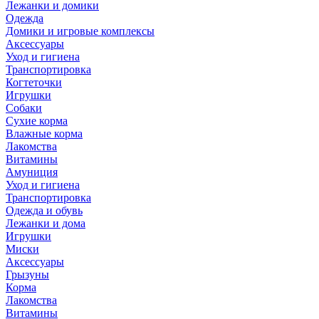
Лежанки и домики
Одежда
Домики и игровые комплексы
Аксессуары
Уход и гигиена
Транспортировка
Когтеточки
Игрушки
Собаки
Сухие корма
Влажные корма
Лакомства
Витамины
Амуниция
Уход и гигиена
Транспортировка
Одежда и обувь
Лежанки и дома
Игрушки
Миски
Аксессуары
Грызуны
Корма
Лакомства
Витамины