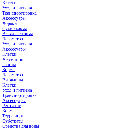
Клетки
Уход и гигиена
Транспортировка
Аксессуары
Хорьки
Сухие корма
Влажные корма
Лакомства
Уход и гигиена
Аксессуары
Клетки
Амуниция
Птицы
Корма
Лакомства
Витамины
Клетки
Уход и гигиена
Транспортировка
Аксессуары
Рептилии
Корма
Террариумы
Субстраты
Средства для воды