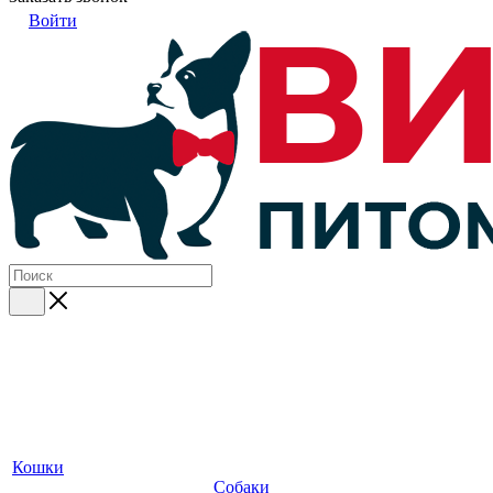
Войти
Кошки
Собаки