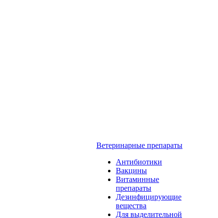
Ветеринарные препараты
Антибиотики
Вакцины
Витаминные
препараты
Дезинфицирующие
вещества
Для выделительной