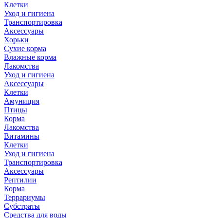
Клетки
Уход и гигиена
Транспортировка
Аксессуары
Хорьки
Сухие корма
Влажные корма
Лакомства
Уход и гигиена
Аксессуары
Клетки
Амуниция
Птицы
Корма
Лакомства
Витамины
Клетки
Уход и гигиена
Транспортировка
Аксессуары
Рептилии
Корма
Террариумы
Субстраты
Средства для воды