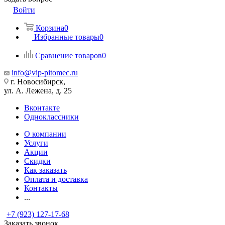
Войти
Корзина
0
Избранные товары
0
Сравнение товаров
0
info@vip-pitomec.ru
г. Новосибирск,
ул. А. Лежена, д. 25
Вконтакте
Одноклассники
О компании
Услуги
Акции
Скидки
Как заказать
Оплата и доставка
Контакты
...
+7 (923) 127-17-68
Заказать звонок