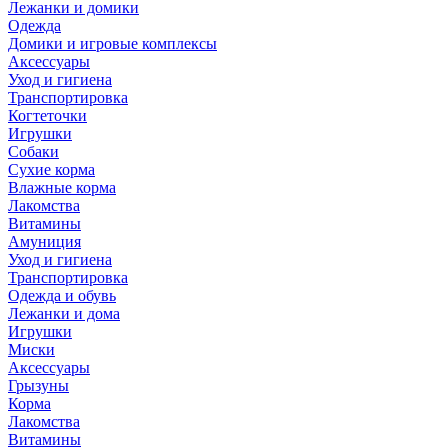
Лежанки и домики
Одежда
Домики и игровые комплексы
Аксессуары
Уход и гигиена
Транспортировка
Когтеточки
Игрушки
Собаки
Сухие корма
Влажные корма
Лакомства
Витамины
Амуниция
Уход и гигиена
Транспортировка
Одежда и обувь
Лежанки и дома
Игрушки
Миски
Аксессуары
Грызуны
Корма
Лакомства
Витамины