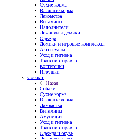
Сухие корма
Влажные корма
Лакомства
Витамины
Наполнители
Лежанки и домики
Одежда
Домики и игровые комплексы
Аксессуары
Уход и гигиена
Транспортировка
Когтеточки
Игрушки
Собаки
Назад
Собаки
Сухие корма
Влажные корма
Лакомства
Витамины
Амуниция
Уход и гигиена
Транспортировка
Одежда и обувь
Лежанки и дома