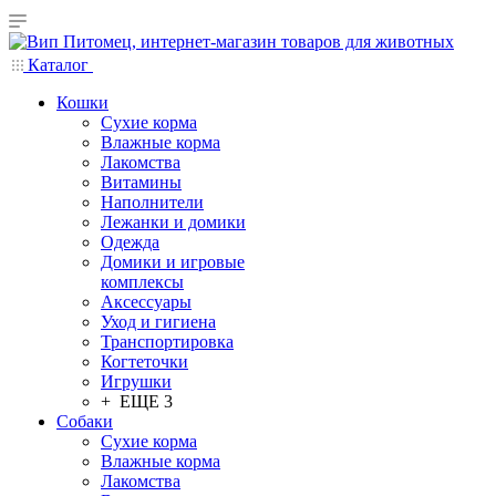
Каталог
Кошки
Сухие корма
Влажные корма
Лакомства
Витамины
Наполнители
Лежанки и домики
Одежда
Домики и игровые
комплексы
Аксессуары
Уход и гигиена
Транспортировка
Когтеточки
Игрушки
+ ЕЩЕ 3
Собаки
Сухие корма
Влажные корма
Лакомства