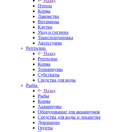
Назад
Птицы
Корма
Лакомства
Витамины
Клетки
Уход и гигиена
Транспортировка
Аксессуары
Рептилии
Назад
Рептилии
Корма
Террариумы
Субстраты
Средства для воды
Рыбы
Назад
Рыбы
Корма
Аквариумы
Оборудование для аквариумов
Средства для воды и лекарства
Декорации
Грунты