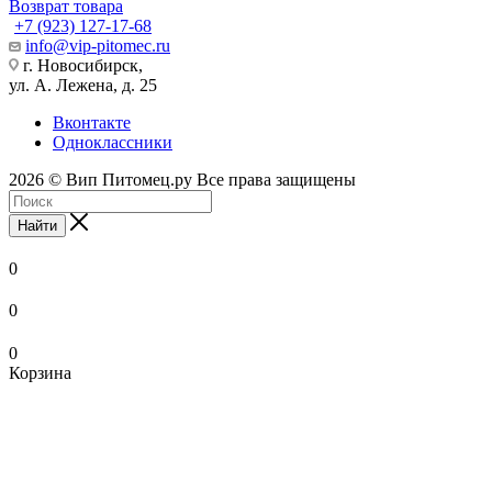
Возврат товара
+7 (923) 127-17-68
info@vip-pitomec.ru
г. Новосибирск,
ул. А. Лежена, д. 25
Вконтакте
Одноклассники
2026 © Вип Питомец.ру Все права защищены
Найти
0
0
0
Корзина