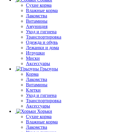
Сухие корма
Влажные корма
Лакомства
Витамины
Амуниция
Уход и гигиена
Транспортировка
Одежда и обувь
Лежанки и дома
Игрушки
Миски
Аксессуары
Грызуны
Корма
Лакомства
Витамины
Клетки
Уход и гигиена
Транспортировка
Аксессуары
Хорьки
Сухие корма
Влажные корма
Лакомства