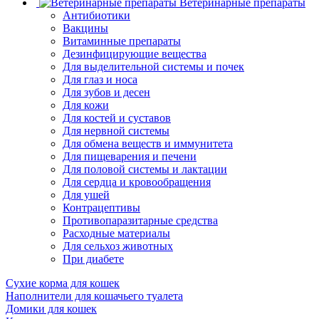
Ветеринарные препараты
Антибиотики
Вакцины
Витаминные препараты
Дезинфицирующие вещества
Для выделительной системы и почек
Для глаз и носа
Для зубов и десен
Для кожи
Для костей и суставов
Для нервной системы
Для обмена веществ и иммунитета
Для пищеварения и печени
Для половой системы и лактации
Для сердца и кровообращения
Для ушей
Контрацептивы
Противопаразитарные средства
Расходные материалы
Для сельхоз животных
При диабете
Сухие корма для кошек
Наполнители для кошачьего туалета
Домики для кошек