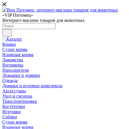
«VIP Питомец»
Интернет-магазин товаров для животных
Каталог
Кошки
Сухие корма
Влажные корма
Лакомства
Витамины
Наполнители
Лежанки и домики
Одежда
Домики и игровые комплексы
Аксессуары
Уход и гигиена
Транспортировка
Когтеточки
Игрушки
Собаки
Сухие корма
Влажные корма