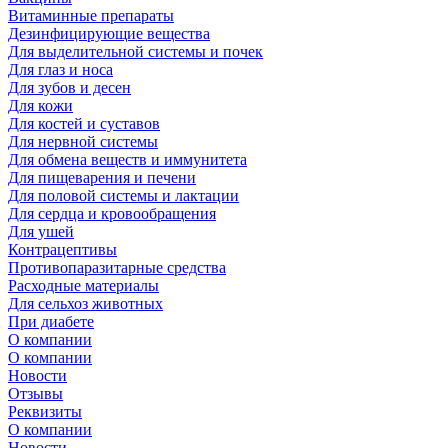
Витаминные препараты
Дезинфицирующие вещества
Для выделительной системы и почек
Для глаз и носа
Для зубов и десен
Для кожи
Для костей и суставов
Для нервной системы
Для обмена веществ и иммунитета
Для пищеварения и печени
Для половой системы и лактации
Для сердца и кровообращения
Для ушей
Контрацептивы
Противопаразитарные средства
Расходные материалы
Для сельхоз животных
При диабете
О компании
О компании
Новости
Отзывы
Реквизиты
О компании
Новости