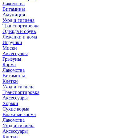
Лакомства
Витамины
Амуниция
Уход и гигиена
Транспортировка
Одежда и обувь
Лежанки и дома
Игрушки
Миски
Аксессуары
Грызуны
Корма
Лакомства
Витамины
Клетки
Уход и гигиена
Транспортировка
Аксессуары
Хорьки
Сухие корма
Влажные корма
Лакомства
Уход и гигиена
Аксессуары
Клетки