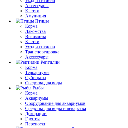
Уход и гигиена
Аксессуары
Клетки
Амуниция
Птицы
Корма
Лакомства
Витамины
Клетки
Уход и гигиена
Транспортировка
Аксессуары
Рептилии
Корма
Террариумы
Субстраты
Средства для воды
Рыбы
Корма
Аквариумы
Оборудование для аквариумов
Средства для воды и лекарства
Декорации
Грунты
Переноски