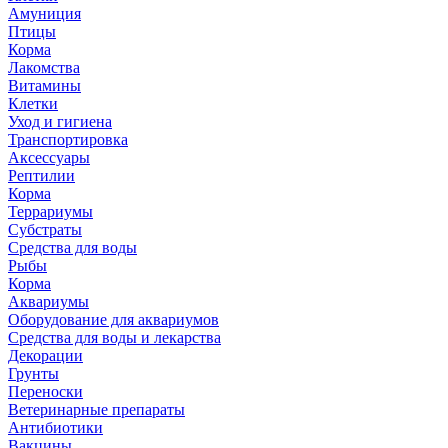
Амуниция
Птицы
Корма
Лакомства
Витамины
Клетки
Уход и гигиена
Транспортировка
Аксессуары
Рептилии
Корма
Террариумы
Субстраты
Средства для воды
Рыбы
Корма
Аквариумы
Оборудование для аквариумов
Средства для воды и лекарства
Декорации
Грунты
Переноски
Ветеринарные препараты
Антибиотики
Вакцины