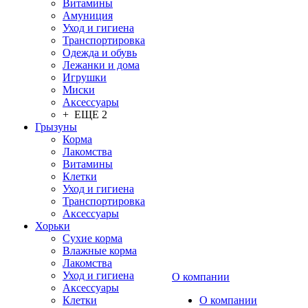
Витамины
Амуниция
Уход и гигиена
Транспортировка
Одежда и обувь
Лежанки и дома
Игрушки
Миски
Аксессуары
+ ЕЩЕ 2
Грызуны
Корма
Лакомства
Витамины
Клетки
Уход и гигиена
Транспортировка
Аксессуары
Хорьки
Сухие корма
Влажные корма
Лакомства
Уход и гигиена
О компании
Аксессуары
Клетки
О компании