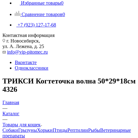
Избранные товары
0
Сравнение товаров
0
+7 (923) 127-17-68
Контактная информация
г. Новосибирск,
ул. А. Лежена, д. 25
info@vip-pitomec.ru
Вконтакте
Одноклассники
ТРИКСИ Когтеточка волна 50*29*18см
4326
Главная
—
Каталог
—
Товары для кошек
Собаки
Грызуны
Хорьки
Птицы
Рептилии
Рыбы
Ветеринарные
препараты