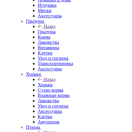
Игрушки
Миски
Аксессуары
Грызуны
Назад
Грызуны
Корма
Лакомства
Витамины
Клетки
Уход и гигиена
Транспортировка
Аксессуары
Хорьки
Назад
Хорьки
Сухие корма
Влажные корма
Лакомства
Уход и гигиена
Аксессуары
Клетки
Амуниция
Птицы