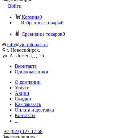
Войти
Корзина
0
Избранные товары
0
Сравнение товаров
0
info@vip-pitomec.ru
г. Новосибирск,
ул. А. Лежена, д. 25
Вконтакте
Одноклассники
О компании
Услуги
Акции
Скидки
Как заказать
Оплата и доставка
Контакты
...
+7 (923) 127-17-68
Заказать звонок