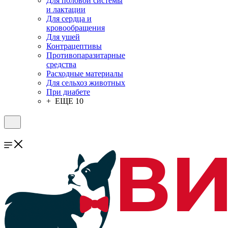
Для половой системы
и лактации
Для сердца и
кровообращения
Для ушей
Контрацептивы
Противопаразитарные
средства
Расходные материалы
Для сельхоз животных
При диабете
+ ЕЩЕ 10