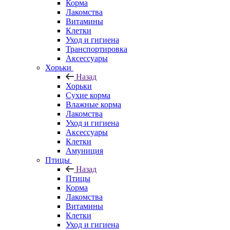
Корма
Лакомства
Витамины
Клетки
Уход и гигиена
Транспортировка
Аксессуары
Хорьки
Назад
Хорьки
Сухие корма
Влажные корма
Лакомства
Уход и гигиена
Аксессуары
Клетки
Амуниция
Птицы
Назад
Птицы
Корма
Лакомства
Витамины
Клетки
Уход и гигиена