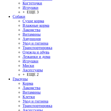
Когтеточки
Игрушки
+ ЕЩЕ 3
Собаки
Сухие корма
Влажные корма
Лакомства
Витамины
Амуниция
Уход и гигиена
Транспортировка
Одежда и обувь
Лежанки и дома
Игрушки
Миски
Аксессуары
+ ЕЩЕ 2
Грызуны
Корма
Лакомства
Витамины
Клетки
Уход и гигиена
Транспортировка
Аксессуары