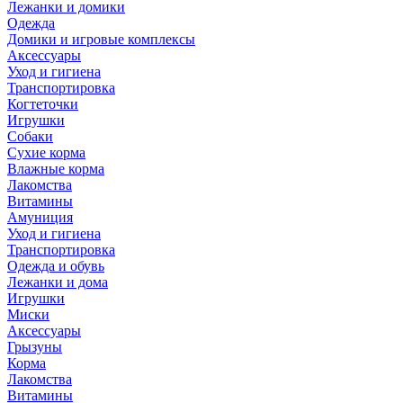
Лежанки и домики
Одежда
Домики и игровые комплексы
Аксессуары
Уход и гигиена
Транспортировка
Когтеточки
Игрушки
Собаки
Сухие корма
Влажные корма
Лакомства
Витамины
Амуниция
Уход и гигиена
Транспортировка
Одежда и обувь
Лежанки и дома
Игрушки
Миски
Аксессуары
Грызуны
Корма
Лакомства
Витамины