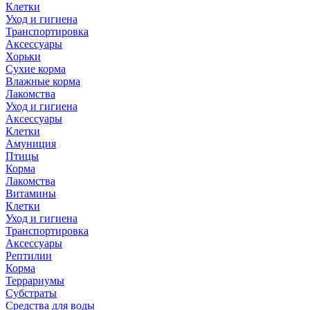
Клетки
Уход и гигиена
Транспортировка
Аксессуары
Хорьки
Сухие корма
Влажные корма
Лакомства
Уход и гигиена
Аксессуары
Клетки
Амуниция
Птицы
Корма
Лакомства
Витамины
Клетки
Уход и гигиена
Транспортировка
Аксессуары
Рептилии
Корма
Террариумы
Субстраты
Средства для воды