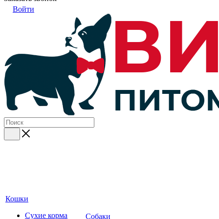
Войти
Кошки
Сухие корма
Собаки