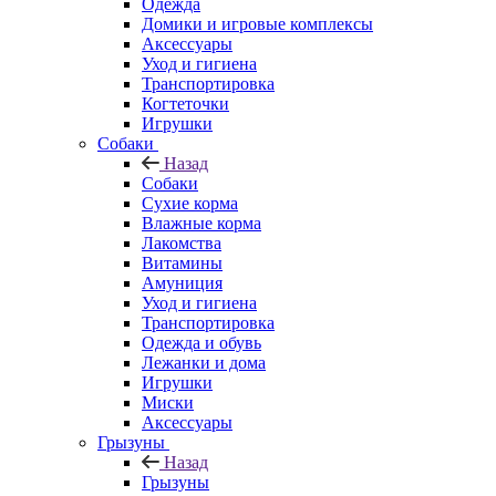
Одежда
Домики и игровые комплексы
Аксессуары
Уход и гигиена
Транспортировка
Когтеточки
Игрушки
Собаки
Назад
Собаки
Сухие корма
Влажные корма
Лакомства
Витамины
Амуниция
Уход и гигиена
Транспортировка
Одежда и обувь
Лежанки и дома
Игрушки
Миски
Аксессуары
Грызуны
Назад
Грызуны