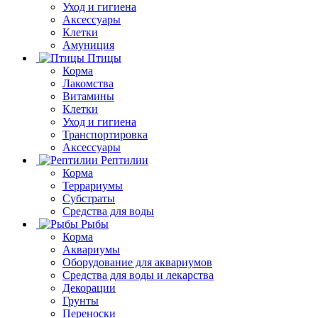
Уход и гигиена
Аксессуары
Клетки
Амуниция
Птицы
Корма
Лакомства
Витамины
Клетки
Уход и гигиена
Транспортировка
Аксессуары
Рептилии
Корма
Террариумы
Субстраты
Средства для воды
Рыбы
Корма
Аквариумы
Оборудование для аквариумов
Средства для воды и лекарства
Декорации
Грунты
Переноски