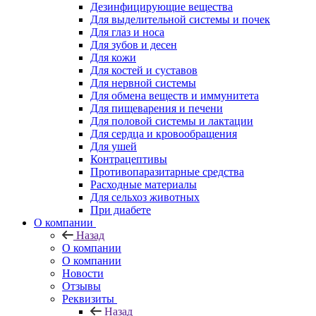
Дезинфицирующие вещества
Для выделительной системы и почек
Для глаз и носа
Для зубов и десен
Для кожи
Для костей и суставов
Для нервной системы
Для обмена веществ и иммунитета
Для пищеварения и печени
Для половой системы и лактации
Для сердца и кровообращения
Для ушей
Контрацептивы
Противопаразитарные средства
Расходные материалы
Для сельхоз животных
При диабете
О компании
Назад
О компании
О компании
Новости
Отзывы
Реквизиты
Назад