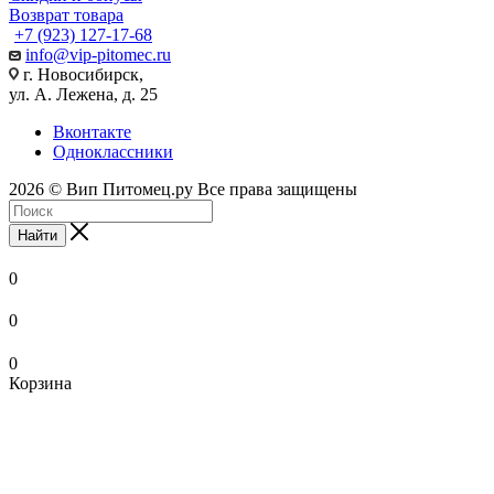
Возврат товара
+7 (923) 127-17-68
info@vip-pitomec.ru
г. Новосибирск,
ул. А. Лежена, д. 25
Вконтакте
Одноклассники
2026 © Вип Питомец.ру Все права защищены
Найти
0
0
0
Корзина