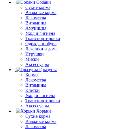
Собаки
Сухие корма
Влажные корма
Лакомства
Витамины
Амуниция
Уход и гигиена
Транспортировка
Одежда и обувь
Лежанки и дома
Игрушки
Миски
Аксессуары
Грызуны
Корма
Лакомства
Витамины
Клетки
Уход и гигиена
Транспортировка
Аксессуары
Хорьки
Сухие корма
Влажные корма
Лакомства