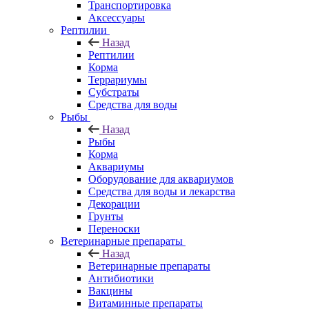
Транспортировка
Аксессуары
Рептилии
Назад
Рептилии
Корма
Террариумы
Субстраты
Средства для воды
Рыбы
Назад
Рыбы
Корма
Аквариумы
Оборудование для аквариумов
Средства для воды и лекарства
Декорации
Грунты
Переноски
Ветеринарные препараты
Назад
Ветеринарные препараты
Антибиотики
Вакцины
Витаминные препараты