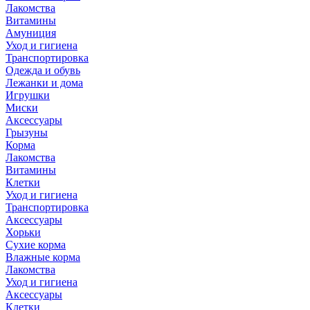
Лакомства
Витамины
Амуниция
Уход и гигиена
Транспортировка
Одежда и обувь
Лежанки и дома
Игрушки
Миски
Аксессуары
Грызуны
Корма
Лакомства
Витамины
Клетки
Уход и гигиена
Транспортировка
Аксессуары
Хорьки
Сухие корма
Влажные корма
Лакомства
Уход и гигиена
Аксессуары
Клетки