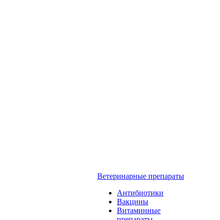
Ветеринарные препараты
Антибиотики
Вакцины
Витаминные
препараты