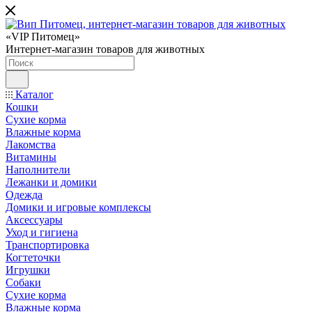
«VIP Питомец»
Интернет-магазин товаров для животных
Каталог
Кошки
Сухие корма
Влажные корма
Лакомства
Витамины
Наполнители
Лежанки и домики
Одежда
Домики и игровые комплексы
Аксессуары
Уход и гигиена
Транспортировка
Когтеточки
Игрушки
Собаки
Сухие корма
Влажные корма