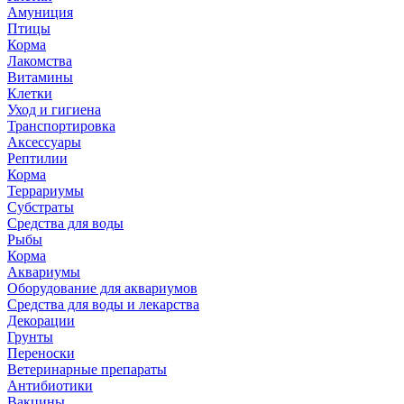
Амуниция
Птицы
Корма
Лакомства
Витамины
Клетки
Уход и гигиена
Транспортировка
Аксессуары
Рептилии
Корма
Террариумы
Субстраты
Средства для воды
Рыбы
Корма
Аквариумы
Оборудование для аквариумов
Средства для воды и лекарства
Декорации
Грунты
Переноски
Ветеринарные препараты
Антибиотики
Вакцины