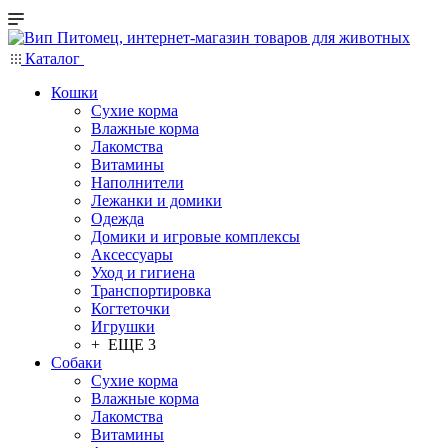
Каталог
Кошки
Сухие корма
Влажные корма
Лакомства
Витамины
Наполнители
Лежанки и домики
Одежда
Домики и игровые комплексы
Аксессуары
Уход и гигиена
Транспортировка
Когтеточки
Игрушки
+ ЕЩЕ 3
Собаки
Сухие корма
Влажные корма
Лакомства
Витамины