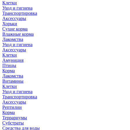
Клетки
Уход и гигиена
Транспортировка
Аксессуары
Хорьки
Сухие корма
Влажные корма
Лакомства
Уход и гигиена
Аксессуары
Клетки
Амуниция
Птицы
Корма
Лакомства
Витамины
Клетки
Уход и гигиена
Транспортировка
Аксессуары
Рептилии
Корма
Террариумы
Субстраты
Средства для воды