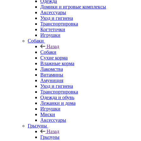
Одежда
Домики и игровые комплексы
Аксессуары
Уход и гигиена
Транспортировка
Когтеточки
Игрушки
Собаки
Назад
Собаки
Сухие корма
Влажные корма
Лакомства
Витамины
Амуниция
Уход и гигиена
Транспортировка
Одежда и обувь
Лежанки и дома
Игрушки
Миски
Аксессуары
Грызуны
Назад
Грызуны