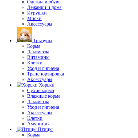
Одежда и обувь
Лежанки и дома
Игрушки
Миски
Аксессуары
Грызуны
Корма
Лакомства
Витамины
Клетки
Уход и гигиена
Транспортировка
Аксессуары
Хорьки
Сухие корма
Влажные корма
Лакомства
Уход и гигиена
Аксессуары
Клетки
Амуниция
Птицы
Корма