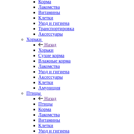
Корма
Лакомства
Витамины
Клетки
Уход и гигиена
Транспортировка
Аксессуары
Хорьки
Назад
Хорьки
Сухие корма
Влажные корма
Лакомства
Уход и гигиена
Аксессуары
Клетки
Амуниция
Птицы
Назад
Птицы
Корма
Лакомства
Витамины
Клетки
Уход и гигиена