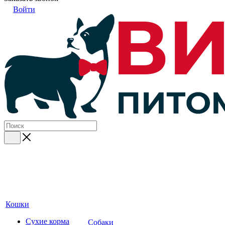
Войти
Кошки
Сухие корма
Собаки