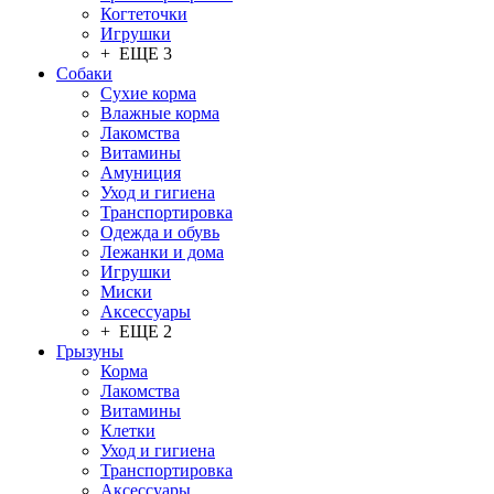
Когтеточки
Игрушки
+ ЕЩЕ 3
Собаки
Сухие корма
Влажные корма
Лакомства
Витамины
Амуниция
Уход и гигиена
Транспортировка
Одежда и обувь
Лежанки и дома
Игрушки
Миски
Аксессуары
+ ЕЩЕ 2
Грызуны
Корма
Лакомства
Витамины
Клетки
Уход и гигиена
Транспортировка
Аксессуары