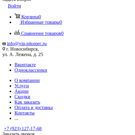
Войти
Корзина
0
Избранные товары
0
Сравнение товаров
0
info@vip-pitomec.ru
г. Новосибирск,
ул. А. Лежена, д. 25
Вконтакте
Одноклассники
О компании
Услуги
Акции
Скидки
Как заказать
Оплата и доставка
Контакты
...
+7 (923) 127-17-68
Заказать звонок