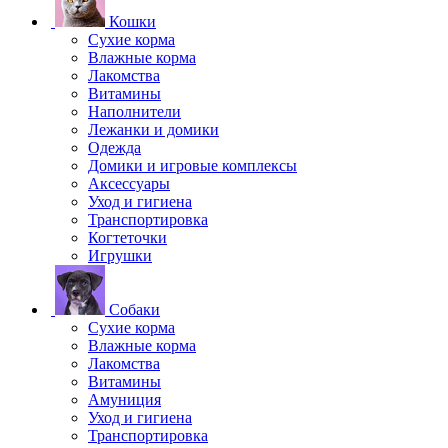
Кошки
Сухие корма
Влажные корма
Лакомства
Витамины
Наполнители
Лежанки и домики
Одежда
Домики и игровые комплексы
Аксессуары
Уход и гигиена
Транспортировка
Когтеточки
Игрушки
Собаки
Сухие корма
Влажные корма
Лакомства
Витамины
Амуниция
Уход и гигиена
Транспортировка