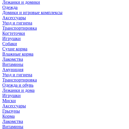
Лежанки и домики
Одежда
Домики и игровые комплексы
Аксессуары
Уход и гигиена
Транспортировка
Когтеточки
Игрушки
Собаки
Сухие корма
Влажные корма
Лакомства
Витамины
Амуниция
Уход и гигиена
Транспортировка
Одежда и обувь
Лежанки и дома
Игрушки
Миски
Аксессуары
Грызуны
Корма
Лакомства
Витамины