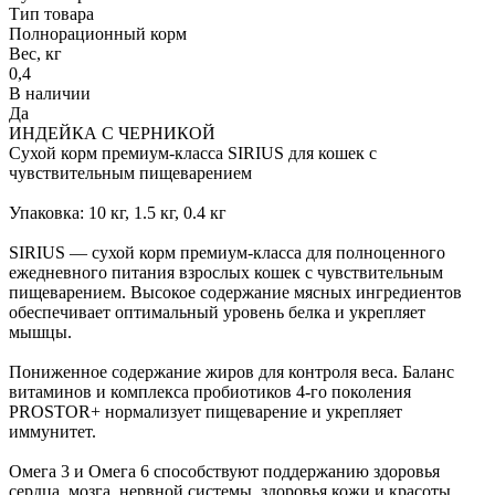
Тип товара
Полнорационный корм
Вес, кг
0,4
В наличии
Да
ИНДЕЙКА С ЧЕРНИКОЙ
Сухой корм премиум-класса SIRIUS для кошек с
чувствительным пищеварением
Упаковка: 10 кг, 1.5 кг, 0.4 кг
SIRIUS — сухой корм премиум-класса для полноценного
ежедневного питания взрослых кошек с чувствительным
пищеварением. Высокое содержание мясных ингредиентов
обеспечивает оптимальный уровень белка и укрепляет
мышцы.
Пониженное содержание жиров для контроля веса. Баланс
витаминов и комплекса пробиотиков 4-го поколения
PROSTOR+ нормализует пищеварение и укрепляет
иммунитет.
Омега 3 и Омега 6 способствуют поддержанию здоровья
сердца, мозга, нервной системы, здоровья кожи и красоты