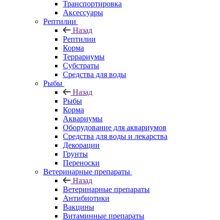
Транспортировка
Аксессуары
Рептилии
Назад
Рептилии
Корма
Террариумы
Субстраты
Средства для воды
Рыбы
Назад
Рыбы
Корма
Аквариумы
Оборудование для аквариумов
Средства для воды и лекарства
Декорации
Грунты
Переноски
Ветеринарные препараты
Назад
Ветеринарные препараты
Антибиотики
Вакцины
Витаминные препараты