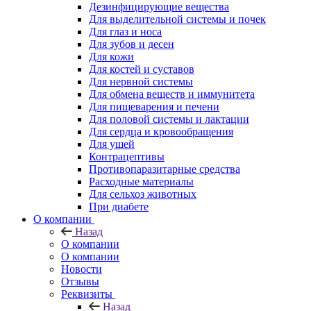
Дезинфицирующие вещества
Для выделительной системы и почек
Для глаз и носа
Для зубов и десен
Для кожи
Для костей и суставов
Для нервной системы
Для обмена веществ и иммунитета
Для пищеварения и печени
Для половой системы и лактации
Для сердца и кровообращения
Для ушей
Контрацептивы
Противопаразитарные средства
Расходные материалы
Для сельхоз животных
При диабете
О компании
Назад
О компании
О компании
Новости
Отзывы
Реквизиты
Назад