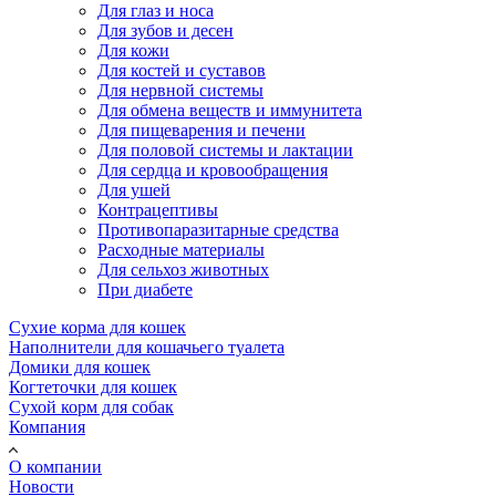
Для глаз и носа
Для зубов и десен
Для кожи
Для костей и суставов
Для нервной системы
Для обмена веществ и иммунитета
Для пищеварения и печени
Для половой системы и лактации
Для сердца и кровообращения
Для ушей
Контрацептивы
Противопаразитарные средства
Расходные материалы
Для сельхоз животных
При диабете
Сухие корма для кошек
Наполнители для кошачьего туалета
Домики для кошек
Когтеточки для кошек
Сухой корм для собак
Компания
О компании
Новости