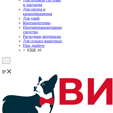
Для половой системы
и лактации
Для сердца и
кровообращения
Для ушей
Контрацептивы
Противопаразитарные
средства
Расходные материалы
Для сельхоз животных
При диабете
+ ЕЩЕ 10