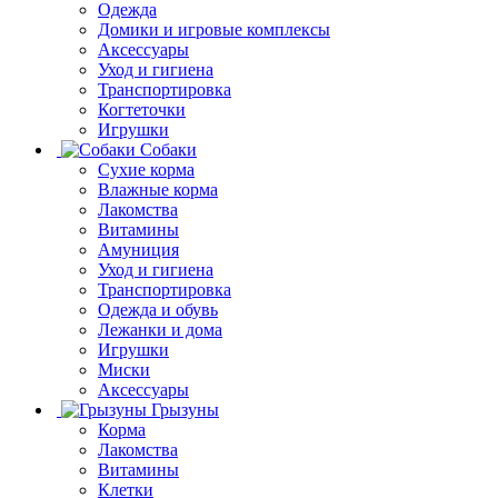
Одежда
Домики и игровые комплексы
Аксессуары
Уход и гигиена
Транспортировка
Когтеточки
Игрушки
Собаки
Сухие корма
Влажные корма
Лакомства
Витамины
Амуниция
Уход и гигиена
Транспортировка
Одежда и обувь
Лежанки и дома
Игрушки
Миски
Аксессуары
Грызуны
Корма
Лакомства
Витамины
Клетки