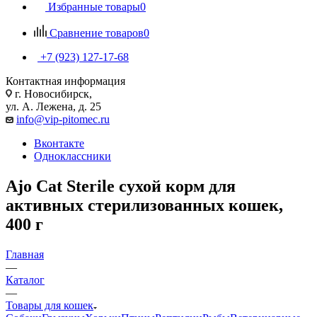
Избранные товары
0
Сравнение товаров
0
+7 (923) 127-17-68
Контактная информация
г. Новосибирск,
ул. А. Лежена, д. 25
info@vip-pitomec.ru
Вконтакте
Одноклассники
Ajo Cat Sterile сухой корм для
активных стерилизованных кошек,
400 г
Главная
—
Каталог
—
Товары для кошек