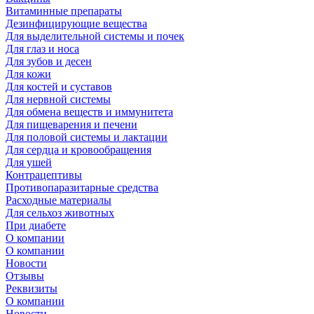
Витаминные препараты
Дезинфицирующие вещества
Для выделительной системы и почек
Для глаз и носа
Для зубов и десен
Для кожи
Для костей и суставов
Для нервной системы
Для обмена веществ и иммунитета
Для пищеварения и печени
Для половой системы и лактации
Для сердца и кровообращения
Для ушей
Контрацептивы
Противопаразитарные средства
Расходные материалы
Для сельхоз животных
При диабете
О компании
О компании
Новости
Отзывы
Реквизиты
О компании
Новости