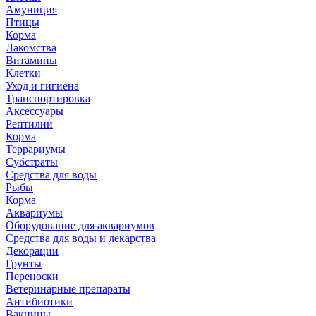
Амуниция
Птицы
Корма
Лакомства
Витамины
Клетки
Уход и гигиена
Транспортировка
Аксессуары
Рептилии
Корма
Террариумы
Субстраты
Средства для воды
Рыбы
Корма
Аквариумы
Оборудование для аквариумов
Средства для воды и лекарства
Декорации
Грунты
Переноски
Ветеринарные препараты
Антибиотики
Вакцины