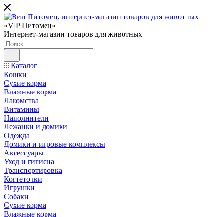
«VIP Питомец»
Интернет-магазин товаров для животных
Каталог
Кошки
Сухие корма
Влажные корма
Лакомства
Витамины
Наполнители
Лежанки и домики
Одежда
Домики и игровые комплексы
Аксессуары
Уход и гигиена
Транспортировка
Когтеточки
Игрушки
Собаки
Сухие корма
Влажные корма