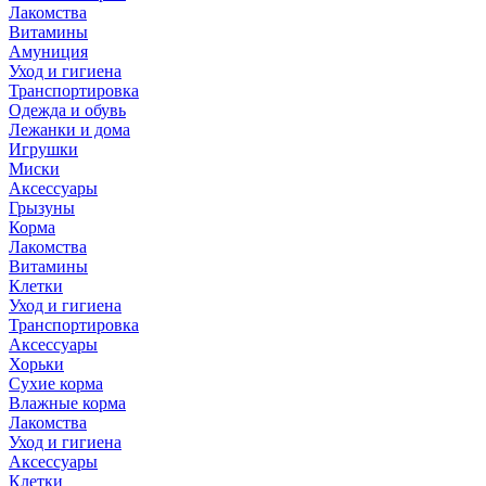
Лакомства
Витамины
Амуниция
Уход и гигиена
Транспортировка
Одежда и обувь
Лежанки и дома
Игрушки
Миски
Аксессуары
Грызуны
Корма
Лакомства
Витамины
Клетки
Уход и гигиена
Транспортировка
Аксессуары
Хорьки
Сухие корма
Влажные корма
Лакомства
Уход и гигиена
Аксессуары
Клетки