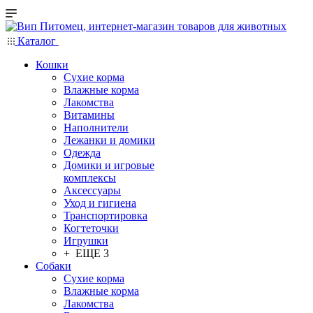
Каталог
Кошки
Сухие корма
Влажные корма
Лакомства
Витамины
Наполнители
Лежанки и домики
Одежда
Домики и игровые
комплексы
Аксессуары
Уход и гигиена
Транспортировка
Когтеточки
Игрушки
+ ЕЩЕ 3
Собаки
Сухие корма
Влажные корма
Лакомства