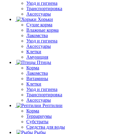
Уход и гигиена
Транспортировка
Аксессуары
Хорьки
Сухие корма
Влажные корма
Лакомства
Уход и гигиена
Аксессуары
Клетки
Амуниция
Птицы
Корма
Лакомства
Витамины
Клетки
Уход и гигиена
Транспортировка
Аксессуары
Рептилии
Корма
Террариумы
Субстраты
Средства для воды
Рыбы