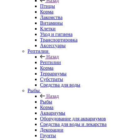
Назад
Птицы
Корма
Лакомства
Витамины
Клетки
Уход и гигиена
Транспортировка
Аксессуары
Рептилии
Назад
Рептилии
Корма
Террариумы
Субстраты
Средства для воды
Рыбы
Назад
Рыбы
Корма
Аквариумы
Оборудование для аквариумов
Средства для воды и лекарства
Декорации
Грунты