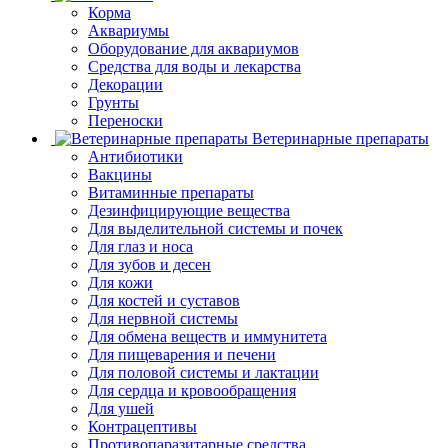
Корма
Аквариумы
Оборудование для аквариумов
Средства для воды и лекарства
Декорации
Грунты
Переноски
Ветеринарные препараты
Антибиотики
Вакцины
Витаминные препараты
Дезинфицирующие вещества
Для выделительной системы и почек
Для глаз и носа
Для зубов и десен
Для кожи
Для костей и суставов
Для нервной системы
Для обмена веществ и иммунитета
Для пищеварения и печени
Для половой системы и лактации
Для сердца и кровообращения
Для ушей
Контрацептивы
Противопаразитарные средства