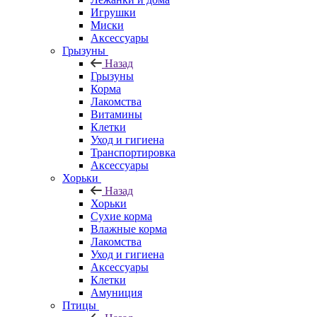
Игрушки
Миски
Аксессуары
Грызуны
Назад
Грызуны
Корма
Лакомства
Витамины
Клетки
Уход и гигиена
Транспортировка
Аксессуары
Хорьки
Назад
Хорьки
Сухие корма
Влажные корма
Лакомства
Уход и гигиена
Аксессуары
Клетки
Амуниция
Птицы