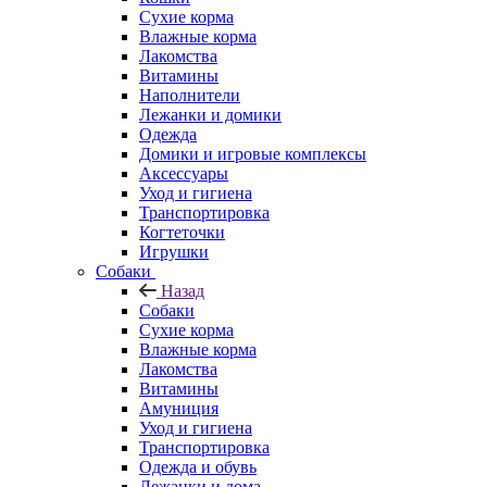
Сухие корма
Влажные корма
Лакомства
Витамины
Наполнители
Лежанки и домики
Одежда
Домики и игровые комплексы
Аксессуары
Уход и гигиена
Транспортировка
Когтеточки
Игрушки
Собаки
Назад
Собаки
Сухие корма
Влажные корма
Лакомства
Витамины
Амуниция
Уход и гигиена
Транспортировка
Одежда и обувь
Лежанки и дома