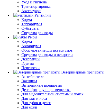
Уход и гигиена
Транспортировка
Аксессуары
Рептилии
Корма
Террариумы
Субстраты
Средства для воды
Рыбы
Корма
Аквариумы
Оборудование для аквариумов
Средства для воды и лекарства
Декорации
Грунты
Переноски
Ветеринарные препараты
Антибиотики
Вакцины
Витаминные препараты
Дезинфицирующие вещества
Для выделительной системы и почек
Для глаз и носа
Для зубов и десен
Для кожи