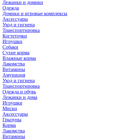
Лежанки и домики
Одежда
Домики и игровые комплексы
Аксессуары
Уход и гигиена
Транспортировка
Когтеточки
Игрушки
Собаки
Сухие корма
Влажные корма
Лакомства
Витамины
Амуниция
Уход и гигиена
Транспортировка
Одежда и обувь
Лежанки и дома
Игрушки
Миски
Аксессуары
Грызуны
Корма
Лакомства
Витамины