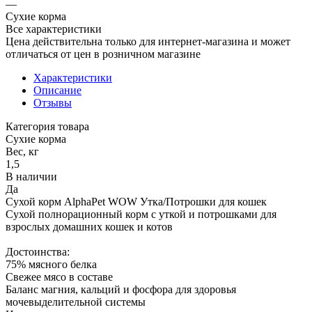
—
Сухие корма
Все характеристики
Цена действительна только для интернет-магазина и может
отличаться от цен в розничном магазине
Характеристики
Описание
Отзывы
Категория товара
Сухие корма
Вес, кг
1,5
В наличии
Да
Сухой корм AlphaPet WOW Утка/Потрошки для кошек
Сухой полнорационный корм с уткой и потрошками для
взрослых домашних кошек и котов
Достоинства:
75% мясного белка
Свежее мясо в составе
Баланс магния, кальций и фосфора для здоровья
мочевыделительной системы