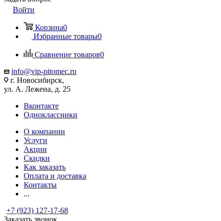
Войти
Корзина
0
Избранные товары
0
Сравнение товаров
0
info@vip-pitomec.ru
г. Новосибирск,
ул. А. Лежена, д. 25
Вконтакте
Одноклассники
О компании
Услуги
Акции
Скидки
Как заказать
Оплата и доставка
Контакты
...
+7 (923) 127-17-68
Заказать звонок