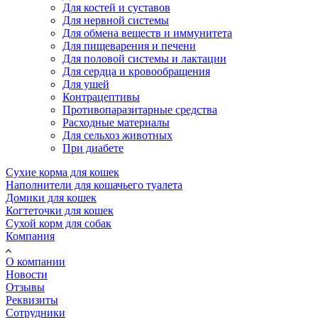
Для костей и суставов
Для нервной системы
Для обмена веществ и иммунитета
Для пищеварения и печени
Для половой системы и лактации
Для сердца и кровообращения
Для ушей
Контрацептивы
Противопаразитарные средства
Расходные материалы
Для сельхоз животных
При диабете
Сухие корма для кошек
Наполнители для кошачьего туалета
Домики для кошек
Когтеточки для кошек
Сухой корм для собак
Компания
О компании
Новости
Отзывы
Реквизиты
Сотрудники