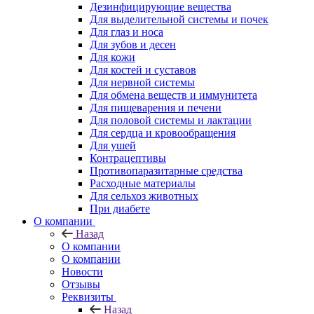
Дезинфицирующие вещества
Для выделительной системы и почек
Для глаз и носа
Для зубов и десен
Для кожи
Для костей и суставов
Для нервной системы
Для обмена веществ и иммунитета
Для пищеварения и печени
Для половой системы и лактации
Для сердца и кровообращения
Для ушей
Контрацептивы
Противопаразитарные средства
Расходные материалы
Для сельхоз животных
При диабете
О компании
Назад
О компании
О компании
Новости
Отзывы
Реквизиты
Назад