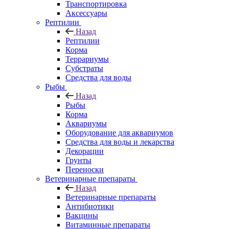
Транспортировка
Аксессуары
Рептилии
Назад
Рептилии
Корма
Террариумы
Субстраты
Средства для воды
Рыбы
Назад
Рыбы
Корма
Аквариумы
Оборудование для аквариумов
Средства для воды и лекарства
Декорации
Грунты
Переноски
Ветеринарные препараты
Назад
Ветеринарные препараты
Антибиотики
Вакцины
Витаминные препараты