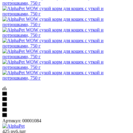
Артикул:
00001084
425
руб.
/шт