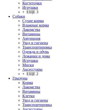
Когтеточки
Игрушки
+ ЕЩЕ 3
Собаки
Сухие корма
Влажные корма
Лакомства
Витамины
Амуниция
Уход и гигиена
Транспортировка
Одежда и обувь
Лежанки и дома
Игрушки
Миски
Аксессуары
+ ЕЩЕ 2
Грызуны
Корма
Лакомства
Витамины
Клетки
Уход и гигиена
Транспортировка
Аксессуары