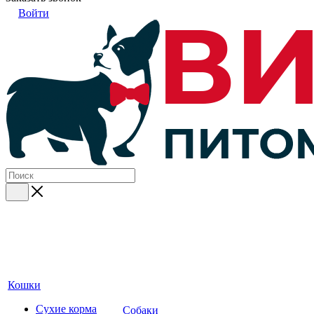
Войти
Кошки
Сухие корма
Собаки