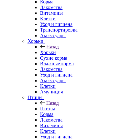
Корма
Лакомства
Витамины
Клетки
Уход и гигиена
Транспортировка
Аксессуары
Хорьки
Назад
Хорьки
Сухие корма
Влажные корма
Лакомства
Уход и гигиена
Аксессуары
Клетки
Амуниция
Птицы
Назад
Птицы
Корма
Лакомства
Витамины
Клетки
Уход и гигиена