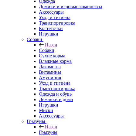
Одежда
Домики и игровые комплексы
Аксессуары
Уход и гигиена
Транспортировка
Когтеточки
Игрушки
Собаки
Назад
Собаки
Сухие корма
Влажные корма
Лакомства
Витамины
Амуниция
Уход и гигиена
Транспортировка
Одежда и обувь
Лежанки и дома
Игрушки
Миски
Аксессуары
Грызуны
Назад
Грызуны