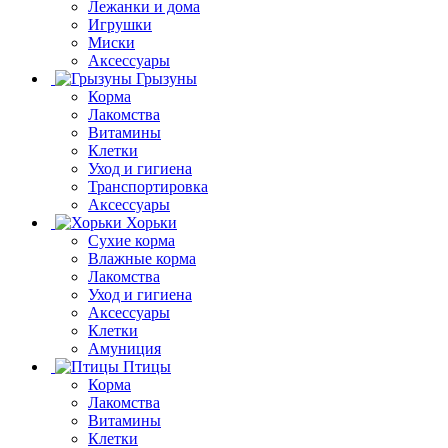
Лежанки и дома
Игрушки
Миски
Аксессуары
Грызуны
Корма
Лакомства
Витамины
Клетки
Уход и гигиена
Транспортировка
Аксессуары
Хорьки
Сухие корма
Влажные корма
Лакомства
Уход и гигиена
Аксессуары
Клетки
Амуниция
Птицы
Корма
Лакомства
Витамины
Клетки