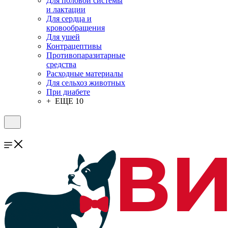
Для половой системы
и лактации
Для сердца и
кровообращения
Для ушей
Контрацептивы
Противопаразитарные
средства
Расходные материалы
Для сельхоз животных
При диабете
+ ЕЩЕ 10