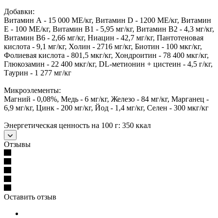
Добавки:
Витамин А - 15 000 МЕ/кг, Витамин D - 1200 МЕ/кг, Витамин
Е - 100 МЕ/кг, Витамин В1 - 5,95 мг/кг, Витамин В2 - 4,3 мг/кг,
Витамин B6 - 2,66 мг/кг, Ниацин - 42,7 мг/кг, Пантотеновая
кислота - 9,1 мг/кг, Холин - 2716 мг/кг, Биотин - 100 мкг/кг,
Фолиевая кислота - 801,5 мкг/кг, Хондроитин - 78 400 мкг/кг,
Глюкозамин - 22 400 мкг/кг, DL-метионин + цистеин - 4,5 г/кг,
Таурин - 1 277 мг/кг
Микроэлементы:
Магний - 0,08%, Медь - 6 мг/кг, Железо - 84 мг/кг, Марганец -
6,9 мг/кг, Цинк - 200 мг/кг, Йод - 1,4 мг/кг, Селен - 300 мкг/кг
Энергетическая ценность на 100 г: 350 ккал
Отзывы
Оставить отзыв