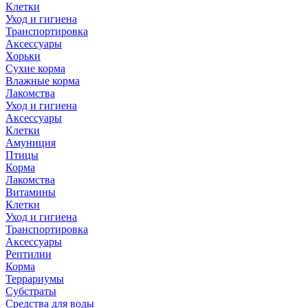
Клетки
Уход и гигиена
Транспортировка
Аксессуары
Хорьки
Сухие корма
Влажные корма
Лакомства
Уход и гигиена
Аксессуары
Клетки
Амуниция
Птицы
Корма
Лакомства
Витамины
Клетки
Уход и гигиена
Транспортировка
Аксессуары
Рептилии
Корма
Террариумы
Субстраты
Средства для воды