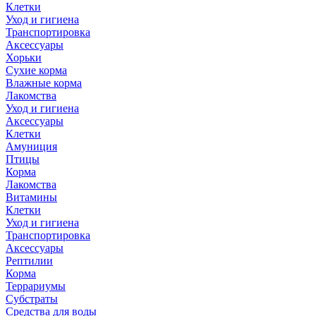
Клетки
Уход и гигиена
Транспортировка
Аксессуары
Хорьки
Сухие корма
Влажные корма
Лакомства
Уход и гигиена
Аксессуары
Клетки
Амуниция
Птицы
Корма
Лакомства
Витамины
Клетки
Уход и гигиена
Транспортировка
Аксессуары
Рептилии
Корма
Террариумы
Субстраты
Средства для воды