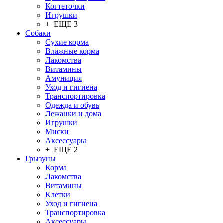
Когтеточки
Игрушки
+ ЕЩЕ 3
Собаки
Сухие корма
Влажные корма
Лакомства
Витамины
Амуниция
Уход и гигиена
Транспортировка
Одежда и обувь
Лежанки и дома
Игрушки
Миски
Аксессуары
+ ЕЩЕ 2
Грызуны
Корма
Лакомства
Витамины
Клетки
Уход и гигиена
Транспортировка
Аксессуары