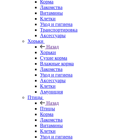
Корма
Лакомства
Витамины
Клетки
Уход и гигиена
Транспортировка
Аксессуары
Хорьки
Назад
Хорьки
Сухие корма
Влажные корма
Лакомства
Уход и гигиена
Аксессуары
Клетки
Амуниция
Птицы
Назад
Птицы
Корма
Лакомства
Витамины
Клетки
Уход и гигиена