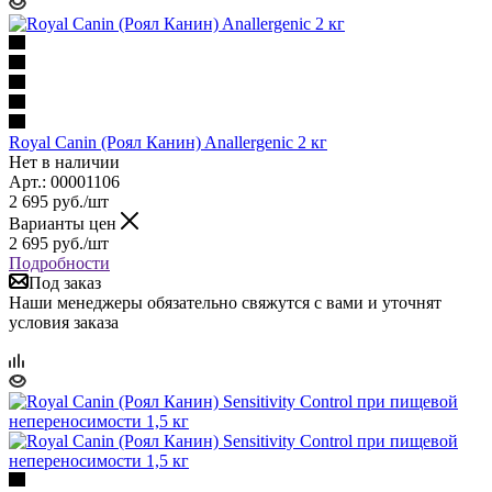
Royal Canin (Роял Канин) Anallergenic 2 кг
Нет в наличии
Арт.: 00001106
2 695
руб.
/шт
Варианты цен
2 695
руб.
/шт
Подробности
Под заказ
Наши менеджеры обязательно свяжутся с вами и уточнят
условия заказа