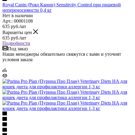
Royal Canin (Роял Канин) Sensitivity Control при пищевой
непереносимости 0,4 кг
Нет в наличии
Арт.: 00001108
635
руб.
/шт
Варианты цен
635
руб.
/шт
Подробности
Под заказ
Наши менеджеры обязательно свяжутся с вами и уточнят
условия заказа