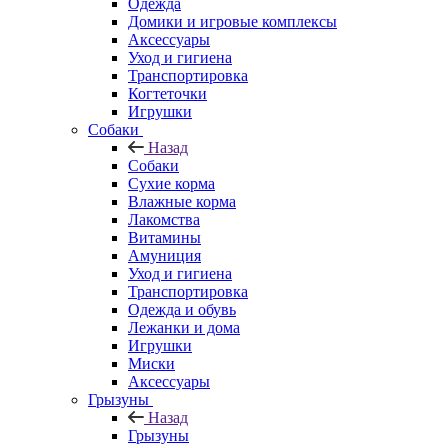
Одежда
Домики и игровые комплексы
Аксессуары
Уход и гигиена
Транспортировка
Когтеточки
Игрушки
Собаки
Назад
Собаки
Сухие корма
Влажные корма
Лакомства
Витамины
Амуниция
Уход и гигиена
Транспортировка
Одежда и обувь
Лежанки и дома
Игрушки
Миски
Аксессуары
Грызуны
Назад
Грызуны