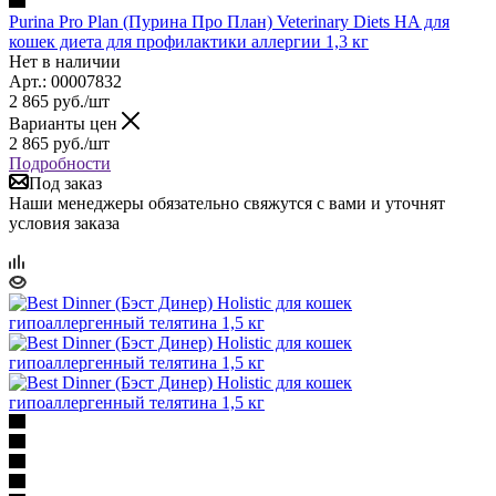
Purina Pro Plan (Пурина Про План) Veterinary Diets HA для
кошек диета для профилактики аллергии 1,3 кг
Нет в наличии
Арт.: 00007832
2 865
руб.
/шт
Варианты цен
2 865
руб.
/шт
Подробности
Под заказ
Наши менеджеры обязательно свяжутся с вами и уточнят
условия заказа