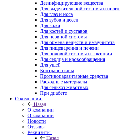
Дезинфицирующие вещества
Для выделительной системы и почек
Для глаз и носа
Для зубов и десен
Для кожи
Для костей и суставов
Для нервной системы
Для обмена веществ и иммунитета
Для пищеварения и печени
Для половой системы и лактации
Для сердца и кровообращения
Для ушей
Контрацептивы
Противопаразитарные средства
Расходные материалы
Для сельхоз животных
При диабете
О компании
Назад
О компании
О компании
Новости
Отзывы
Реквизиты
Назад