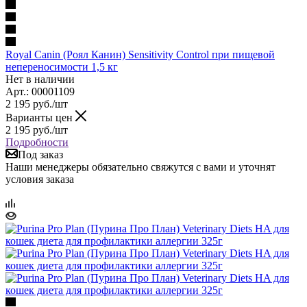
Royal Canin (Роял Канин) Sensitivity Control при пищевой
непереносимости 1,5 кг
Нет в наличии
Арт.: 00001109
2 195
руб.
/шт
Варианты цен
2 195
руб.
/шт
Подробности
Под заказ
Наши менеджеры обязательно свяжутся с вами и уточнят
условия заказа