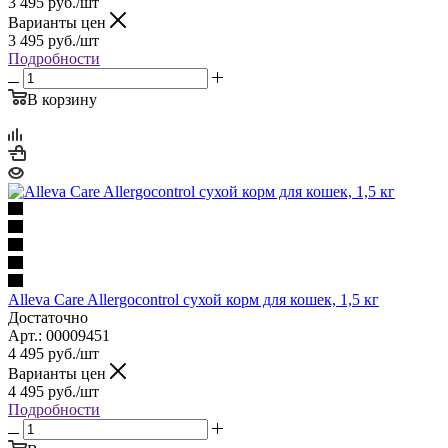
3 495
руб.
/шт
Варианты цен
3 495
руб.
/шт
Подробности
В корзину
Alleva Care Allergocontrol сухой корм для кошек, 1,5 кг
Достаточно
Арт.: 00009451
4 495
руб.
/шт
Варианты цен
4 495
руб.
/шт
Подробности