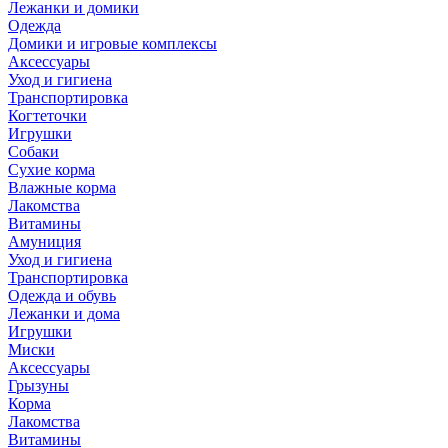
Лежанки и домики
Одежда
Домики и игровые комплексы
Аксессуары
Уход и гигиена
Транспортировка
Когтеточки
Игрушки
Собаки
Сухие корма
Влажные корма
Лакомства
Витамины
Амуниция
Уход и гигиена
Транспортировка
Одежда и обувь
Лежанки и дома
Игрушки
Миски
Аксессуары
Грызуны
Корма
Лакомства
Витамины