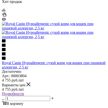
Хит продаж
Royal Canin Hypoallergenic сухой корм для кошек при пищевой
аллергии, 2,5 кг
Достаточно
Арт.: 00003804
4 755
руб.
/шт
Варианты цен
4 755
руб.
/шт
Подробности
В корзину