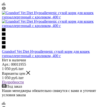
Grandorf Vet Diet Hypoallergenic сухой корм для кошек
гипоаллергенный с кроликом, 400 г
Нет в наличии
Арт.: 00011955
1 050
руб.
/шт
Варианты цен
1 050
руб.
/шт
Подробности
Под заказ
Наши менеджеры обязательно свяжутся с вами и уточнят
условия заказа