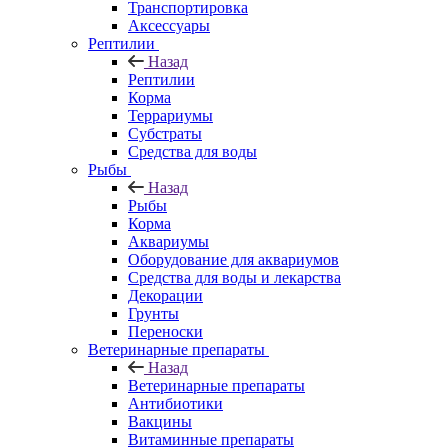
Транспортировка
Аксессуары
Рептилии
Назад
Рептилии
Корма
Террариумы
Субстраты
Средства для воды
Рыбы
Назад
Рыбы
Корма
Аквариумы
Оборудование для аквариумов
Средства для воды и лекарства
Декорации
Грунты
Переноски
Ветеринарные препараты
Назад
Ветеринарные препараты
Антибиотики
Вакцины
Витаминные препараты