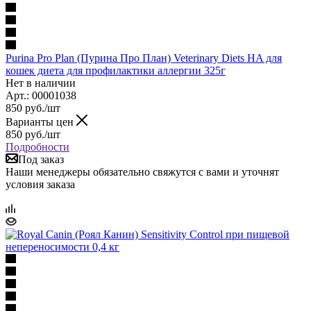
Purina Pro Plan (Пурина Про План) Veterinary Diets HA для
кошек диета для профилактики аллергии 325г
Нет в наличии
Арт.: 00001038
850
руб.
/шт
Варианты цен
850
руб.
/шт
Подробности
Под заказ
Наши менеджеры обязательно свяжутся с вами и уточнят
условия заказа