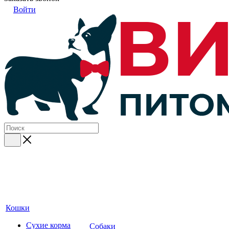
Войти
Кошки
Сухие корма
Собаки