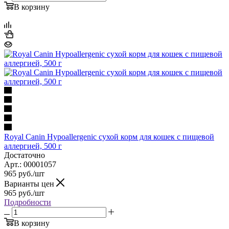
В корзину
Royal Canin Hypoallergenic сухой корм для кошек с пищевой
аллергией, 500 г
Достаточно
Арт.: 00001057
965
руб.
/шт
Варианты цен
965
руб.
/шт
Подробности
В корзину