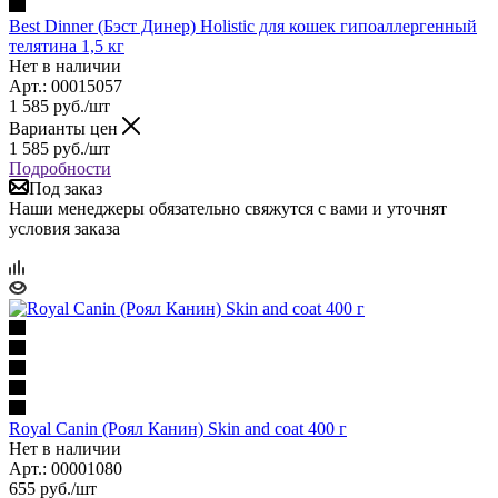
Best Dinner (Бэст Динер) Holistic для кошек гипоаллергенный
телятина 1,5 кг
Нет в наличии
Арт.: 00015057
1 585
руб.
/шт
Варианты цен
1 585
руб.
/шт
Подробности
Под заказ
Наши менеджеры обязательно свяжутся с вами и уточнят
условия заказа
Royal Canin (Роял Канин) Skin and coat 400 г
Нет в наличии
Арт.: 00001080
655
руб.
/шт