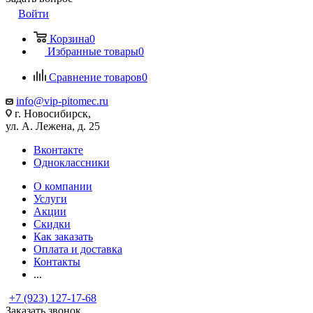
Войти
Корзина
0
Избранные товары
0
Сравнение товаров
0
info@vip-pitomec.ru
г. Новосибирск,
ул. А. Лежена, д. 25
Вконтакте
Одноклассники
О компании
Услуги
Акции
Скидки
Как заказать
Оплата и доставка
Контакты
...
+7 (923) 127-17-68
Заказать звонок