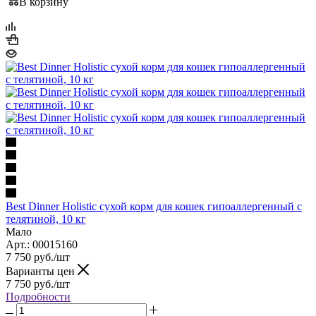
В корзину
Best Dinner Holistic сухой корм для кошек гипоаллергенный с
телятиной, 10 кг
Мало
Арт.: 00015160
7 750
руб.
/шт
Варианты цен
7 750
руб.
/шт
Подробности