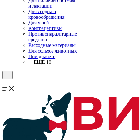
Для половой системы
и лактации
Для сердца и
кровообращения
Для ушей
Контрацептивы
Противопаразитарные
средства
Расходные материалы
Для сельхоз животных
При диабете
+ ЕЩЕ 10