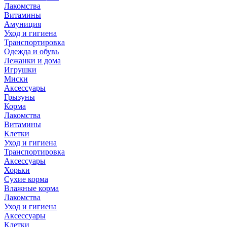
Лакомства
Витамины
Амуниция
Уход и гигиена
Транспортировка
Одежда и обувь
Лежанки и дома
Игрушки
Миски
Аксессуары
Грызуны
Корма
Лакомства
Витамины
Клетки
Уход и гигиена
Транспортировка
Аксессуары
Хорьки
Сухие корма
Влажные корма
Лакомства
Уход и гигиена
Аксессуары
Клетки