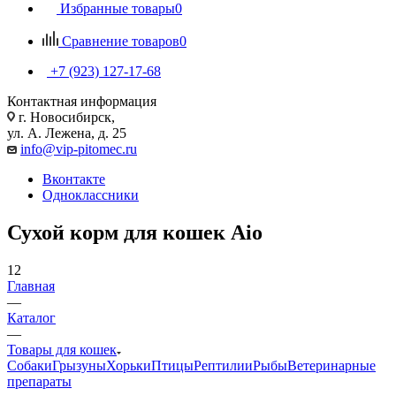
Избранные товары
0
Сравнение товаров
0
+7 (923) 127-17-68
Контактная информация
г. Новосибирск,
ул. А. Лежена, д. 25
info@vip-pitomec.ru
Вконтакте
Одноклассники
Сухой корм для кошек Aio
12
Главная
—
Каталог
—
Товары для кошек
Собаки
Грызуны
Хорьки
Птицы
Рептилии
Рыбы
Ветеринарные
препараты