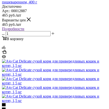
пищеварением, 400 г
Достаточно
Арт.: 00012887
465
руб.
/шт
Варианты цен
465
руб.
/шт
Подробности
В корзину