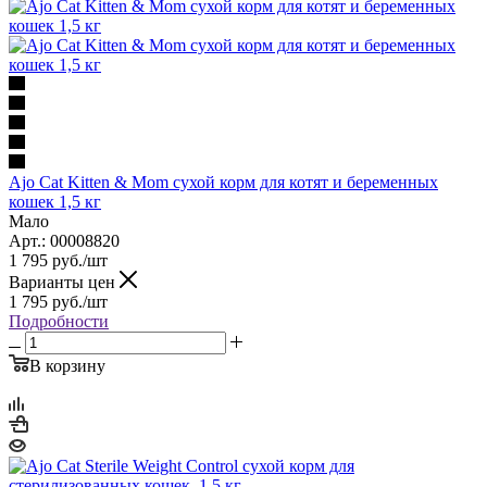
Ajo Cat Kitten & Mom сухой корм для котят и беременных
кошек 1,5 кг
Мало
Арт.: 00008820
1 795
руб.
/шт
Варианты цен
1 795
руб.
/шт
Подробности
В корзину