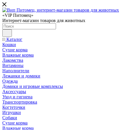
«VIP Питомец»
Интернет-магазин товаров для животных
Каталог
Кошки
Сухие корма
Влажные корма
Лакомства
Витамины
Наполнители
Лежанки и домики
Одежда
Домики и игровые комплексы
Аксессуары
Уход и гигиена
Транспортировка
Когтеточки
Игрушки
Собаки
Сухие корма
Влажные корма