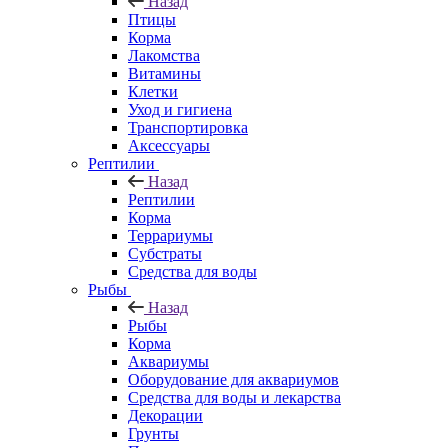
Назад
Птицы
Корма
Лакомства
Витамины
Клетки
Уход и гигиена
Транспортировка
Аксессуары
Рептилии
Назад
Рептилии
Корма
Террариумы
Субстраты
Средства для воды
Рыбы
Назад
Рыбы
Корма
Аквариумы
Оборудование для аквариумов
Средства для воды и лекарства
Декорации
Грунты