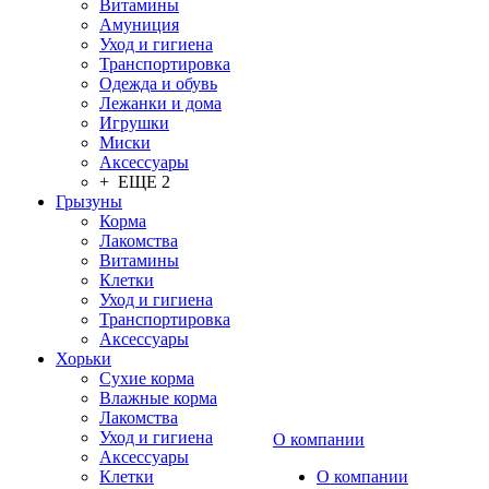
Витамины
Амуниция
Уход и гигиена
Транспортировка
Одежда и обувь
Лежанки и дома
Игрушки
Миски
Аксессуары
+ ЕЩЕ 2
Грызуны
Корма
Лакомства
Витамины
Клетки
Уход и гигиена
Транспортировка
Аксессуары
Хорьки
Сухие корма
Влажные корма
Лакомства
Уход и гигиена
О компании
Аксессуары
Клетки
О компании