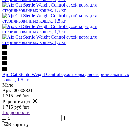
Ajo Cat Sterile Weight Control сухой корм для стерилизованных
кошек, 1,5 кг
Мало
Арт.: 00008821
1 715
руб.
/шт
Варианты цен
1 715
руб.
/шт
Подробности
В корзину