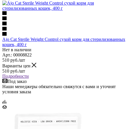
Ajo Cat Sterile Weight Control сухой корм для стерилизованных
кошек, 400 г
Нет в наличии
Арт.: 00008822
510
руб.
/шт
Варианты цен
510
руб.
/шт
Подробности
Под заказ
Наши менеджеры обязательно свяжутся с вами и уточнят
условия заказа