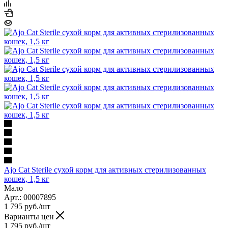
Ajo Cat Sterile сухой корм для активных стерилизованных
кошек, 1,5 кг
Мало
Арт.: 00007895
1 795
руб.
/шт
Варианты цен
1 795
руб.
/шт