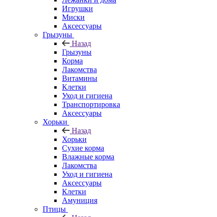
Игрушки
Миски
Аксессуары
Грызуны
Назад
Грызуны
Корма
Лакомства
Витамины
Клетки
Уход и гигиена
Транспортировка
Аксессуары
Хорьки
Назад
Хорьки
Сухие корма
Влажные корма
Лакомства
Уход и гигиена
Аксессуары
Клетки
Амуниция
Птицы