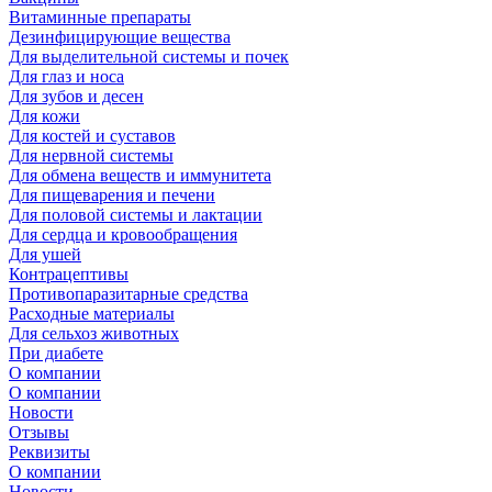
Витаминные препараты
Дезинфицирующие вещества
Для выделительной системы и почек
Для глаз и носа
Для зубов и десен
Для кожи
Для костей и суставов
Для нервной системы
Для обмена веществ и иммунитета
Для пищеварения и печени
Для половой системы и лактации
Для сердца и кровообращения
Для ушей
Контрацептивы
Противопаразитарные средства
Расходные материалы
Для сельхоз животных
При диабете
О компании
О компании
Новости
Отзывы
Реквизиты
О компании
Новости