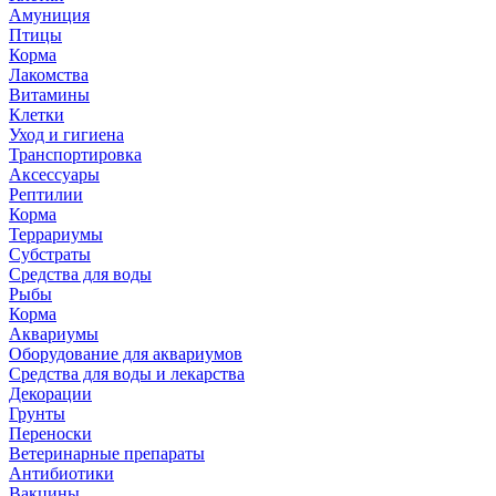
Амуниция
Птицы
Корма
Лакомства
Витамины
Клетки
Уход и гигиена
Транспортировка
Аксессуары
Рептилии
Корма
Террариумы
Субстраты
Средства для воды
Рыбы
Корма
Аквариумы
Оборудование для аквариумов
Средства для воды и лекарства
Декорации
Грунты
Переноски
Ветеринарные препараты
Антибиотики
Вакцины