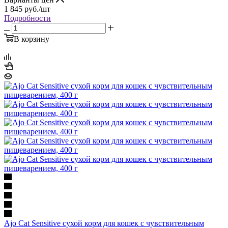
1 845
руб.
/шт
Подробности
В корзину
Ajo Cat Sensitive сухой корм для кошек с чувствительным