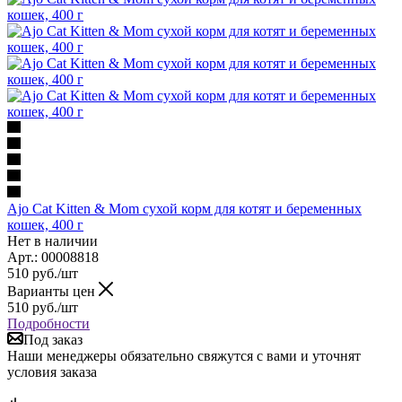
Ajo Cat Kitten & Mom сухой корм для котят и беременных
кошек, 400 г
Нет в наличии
Арт.: 00008818
510
руб.
/шт
Варианты цен
510
руб.
/шт
Подробности
Под заказ
Наши менеджеры обязательно свяжутся с вами и уточнят
условия заказа