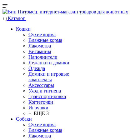
Каталог
Кошки
Сухие корма
Влажные корма
Лакомства
Витамины
Наполнители
Лежанки и домики
Одежда
Домики и игровые
комплексы
Аксессуары
Уход и гигиена
Транспортировка
Когтеточки
Игрушки
+ ЕЩЕ 3
Собаки
Сухие корма
Влажные корма
Лакомства