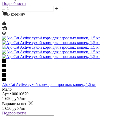
Подробности
В корзину
Ajo Cat Active сухой корм для взрослых кошек, 1,5 кг
Мало
Арт.: 00010670
1 650
руб.
/шт
Варианты цен
1 650
руб.
/шт
Подробности