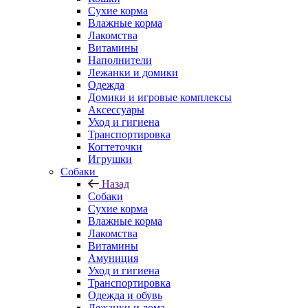
Сухие корма
Влажные корма
Лакомства
Витамины
Наполнители
Лежанки и домики
Одежда
Домики и игровые комплексы
Аксессуары
Уход и гигиена
Транспортировка
Когтеточки
Игрушки
Собаки
Назад
Собаки
Сухие корма
Влажные корма
Лакомства
Витамины
Амуниция
Уход и гигиена
Транспортировка
Одежда и обувь
Лежанки и дома