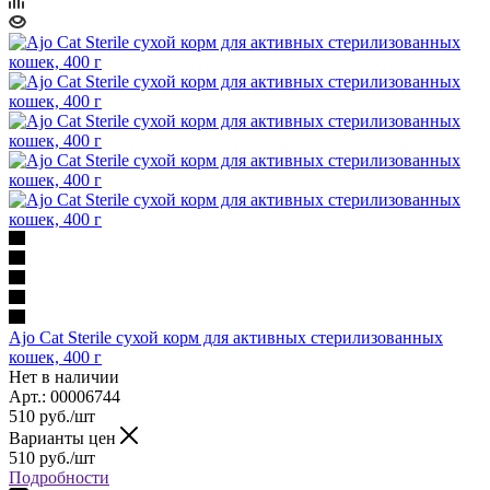
Ajo Cat Sterile сухой корм для активных стерилизованных
кошек, 400 г
Нет в наличии
Арт.: 00006744
510
руб.
/шт
Варианты цен
510
руб.
/шт
Подробности