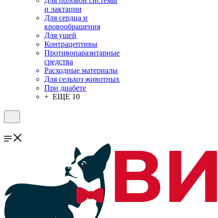
Для половой системы
и лактации
Для сердца и
кровообращения
Для ушей
Контрацептивы
Противопаразитарные
средства
Расходные материалы
Для сельхоз животных
При диабете
+ ЕЩЕ 10