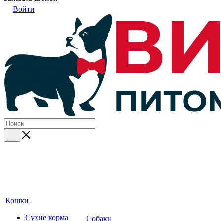
Войти
Кошки
Сухие корма
Собаки