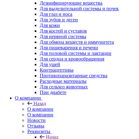
Дезинфицирующие вещества
Для выделительной системы и почек
Для глаз и носа
Для зубов и десен
Для кожи
Для костей и суставов
Для нервной системы
Для обмена веществ и иммунитета
Для пищеварения и печени
Для половой системы и лактации
Для сердца и кровообращения
Для ушей
Контрацептивы
Противопаразитарные средства
Расходные материалы
Для сельхоз животных
При диабете
О компании
Назад
О компании
О компании
Новости
Отзывы
Реквизиты
Назад