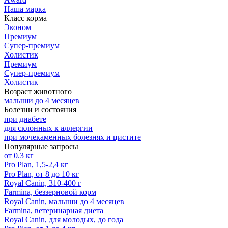
Наша марка
Класс корма
Эконом
Премиум
Супер-премиум
Холистик
Премиум
Супер-премиум
Холистик
Возраст животного
малыши до 4 месяцев
Болезни и состояния
при диабете
для склонных к аллергии
при мочекаменных болезнях и цистите
Популярные запросы
от 0.3 кг
Pro Plan, 1,5-2,4 кг
Pro Plan, от 8 до 10 кг
Royal Canin, 310-400 г
Farmina, беззерновой корм
Royal Canin, малыши до 4 месяцев
Farmina, ветеринарная диета
Royal Canin, для молодых, до года