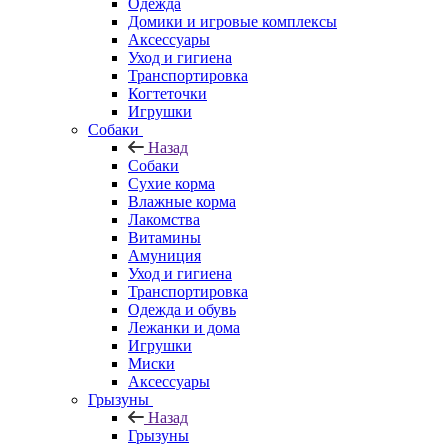
Одежда
Домики и игровые комплексы
Аксессуары
Уход и гигиена
Транспортировка
Когтеточки
Игрушки
Собаки
Назад
Собаки
Сухие корма
Влажные корма
Лакомства
Витамины
Амуниция
Уход и гигиена
Транспортировка
Одежда и обувь
Лежанки и дома
Игрушки
Миски
Аксессуары
Грызуны
Назад
Грызуны