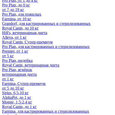
Pro Plan, от 1 до 4 кг
Pro Plan, до 0 кг
от 7 до 19 кг
Pro Plan, для пожилых
Farmina, от 10 кг
Grandorf, для кастрированных и стерилизованных
Royal Canin, до 10 кг
Hill's, ветеринарная диета
Alleva, от 1 кг
Royal Canin, Супер-премиум
Pro Plan, для кастрированных и стерилизованных
Premier, от 1 кг
от 5 кг
Pro Plan, индейка
Royal Canin, ветеринарная диета
Pro Plan, ягнёнок
ветеринарная диета
от 1 кг
Farmina, Супер-премиум
от 5 до 10 кг
Sirius, 6,5-10 кг
AlphaPet, до 1 кг
Monge, 1,5-2,4 кг
Royal Canin, до 1 кг
Farmina, для кастрированных и стерилизованных