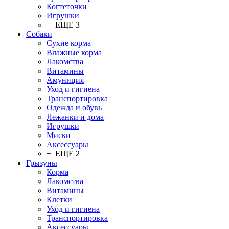
Когтеточки
Игрушки
+ ЕЩЕ 3
Собаки
Сухие корма
Влажные корма
Лакомства
Витамины
Амуниция
Уход и гигиена
Транспортировка
Одежда и обувь
Лежанки и дома
Игрушки
Миски
Аксессуары
+ ЕЩЕ 2
Грызуны
Корма
Лакомства
Витамины
Клетки
Уход и гигиена
Транспортировка
Аксессуары