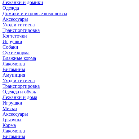
Лежанки и домики
Одежда
Домики и игровые комплексы
Аксессуары
Уход и гигиена
Транспортировка
Когтеточки
Игрушки
Собаки
Сухие корма
Влажные корма
Лакомства
Витамины
Амуниция
Уход и гигиена
Транспортировка
Одежда и обувь
Лежанки и дома
Игрушки
Миски
Аксессуары
Грызуны
Корма
Лакомства
Витамины