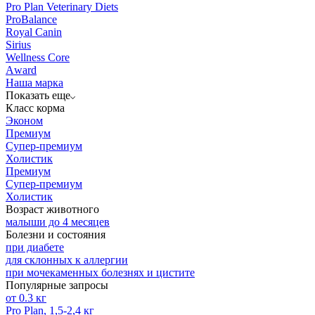
Pro Plan Veterinary Diets
ProBalance
Royal Canin
Sirius
Wellness Core
Аward
Наша марка
Показать еще
Класс корма
Эконом
Премиум
Супер-премиум
Холистик
Премиум
Супер-премиум
Холистик
Возраст животного
малыши до 4 месяцев
Болезни и состояния
при диабете
для склонных к аллергии
при мочекаменных болезнях и цистите
Популярные запросы
от 0.3 кг
Pro Plan, 1,5-2,4 кг