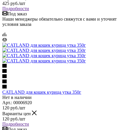
425
руб.
/шт
Подробности
Под заказ
Наши менеджеры обязательно свяжутся с вами и уточнят
условия заказа
CATLAND для кошек курица утка 350г
Нет в наличии
Арт.: 00006920
120
руб.
/шт
Варианты цен
120
руб.
/шт
Подробности
Под заказ