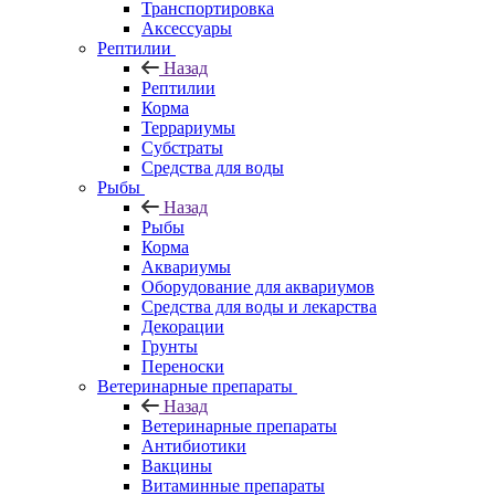
Транспортировка
Аксессуары
Рептилии
Назад
Рептилии
Корма
Террариумы
Субстраты
Средства для воды
Рыбы
Назад
Рыбы
Корма
Аквариумы
Оборудование для аквариумов
Средства для воды и лекарства
Декорации
Грунты
Переноски
Ветеринарные препараты
Назад
Ветеринарные препараты
Антибиотики
Вакцины
Витаминные препараты