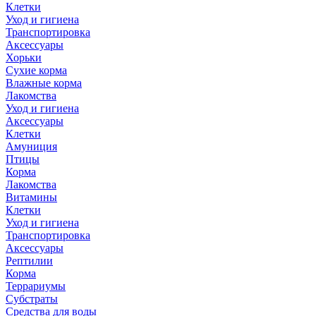
Клетки
Уход и гигиена
Транспортировка
Аксессуары
Хорьки
Сухие корма
Влажные корма
Лакомства
Уход и гигиена
Аксессуары
Клетки
Амуниция
Птицы
Корма
Лакомства
Витамины
Клетки
Уход и гигиена
Транспортировка
Аксессуары
Рептилии
Корма
Террариумы
Субстраты
Средства для воды