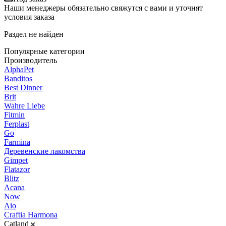
Наши менеджеры обязательно свяжутся с вами и уточнят
условия заказа
Раздел не найден
Популярные категории
Производитель
AlphaPet
Banditos
Best Dinner
Brit
Wahre Liebe
Fitmin
Ferplast
Go
Farmina
Деревенские лакомства
Gimpet
Flatazor
Blitz
Acana
Now
Aio
Craftia Harmona
Catland