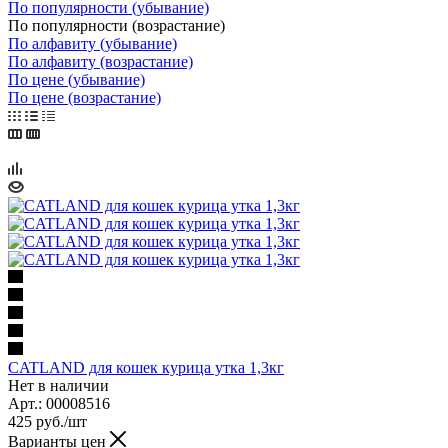
По популярности (убывание)
По популярности (возрастание)
По алфавиту (убывание)
По алфавиту (возрастание)
По цене (убывание)
По цене (возрастание)
CATLAND для кошек курица утка 1,3кг
Нет в наличии
Арт.: 00008516
425
руб.
/шт
Варианты цен