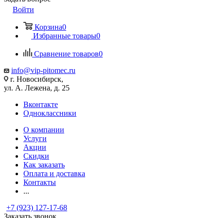
Войти
Корзина
0
Избранные товары
0
Сравнение товаров
0
info@vip-pitomec.ru
г. Новосибирск,
ул. А. Лежена, д. 25
Вконтакте
Одноклассники
О компании
Услуги
Акции
Скидки
Как заказать
Оплата и доставка
Контакты
...
+7 (923) 127-17-68
Заказать звонок