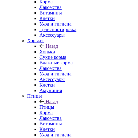
Корма
Лакомства
Витамины
Клетки
Уход и гигиена
Транспортировка
Аксессуары
Хорьки
Назад
Хорьки
Сухие корма
Влажные корма
Лакомства
Уход и гигиена
Аксессуары
Клетки
Амуниция
Птицы
Назад
Птицы
Корма
Лакомства
Витамины
Клетки
Уход и гигиена