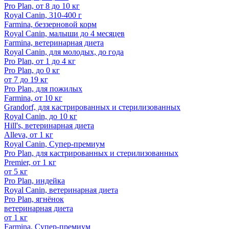
Pro Plan, от 8 до 10 кг
Royal Canin, 310-400 г
Farmina, беззерновой корм
Royal Canin, малыши до 4 месяцев
Farmina, ветеринарная диета
Royal Canin, для молодых, до года
Pro Plan, от 1 до 4 кг
Pro Plan, до 0 кг
от 7 до 19 кг
Pro Plan, для пожилых
Farmina, от 10 кг
Grandorf, для кастрированных и стерилизованных
Royal Canin, до 10 кг
Hill's, ветеринарная диета
Alleva, от 1 кг
Royal Canin, Супер-премиум
Pro Plan, для кастрированных и стерилизованных
Premier, от 1 кг
от 5 кг
Pro Plan, индейка
Royal Canin, ветеринарная диета
Pro Plan, ягнёнок
ветеринарная диета
от 1 кг
Farmina, Супер-премиум