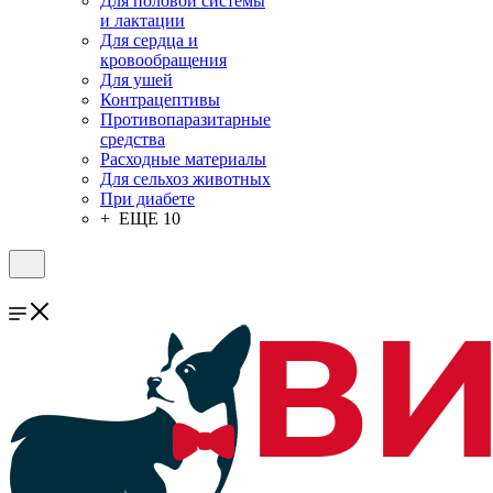
Для половой системы
и лактации
Для сердца и
кровообращения
Для ушей
Контрацептивы
Противопаразитарные
средства
Расходные материалы
Для сельхоз животных
При диабете
+ ЕЩЕ 10