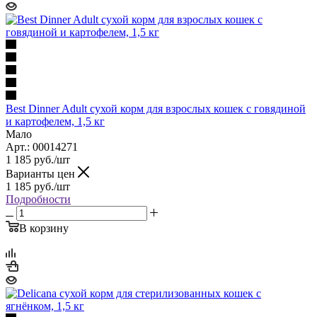
Best Dinner Adult сухой корм для взрослых кошек с говядиной
и картофелем, 1,5 кг
Мало
Арт.: 00014271
1 185
руб.
/шт
Варианты цен
1 185
руб.
/шт
Подробности
В корзину