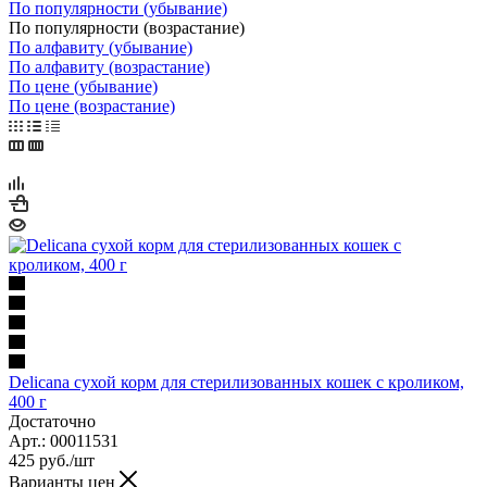
По популярности (убывание)
По популярности (возрастание)
По алфавиту (убывание)
По алфавиту (возрастание)
По цене (убывание)
По цене (возрастание)
Delicana сухой корм для стерилизованных кошек с кроликом,
400 г
Достаточно
Арт.: 00011531
425
руб.
/шт
Варианты цен