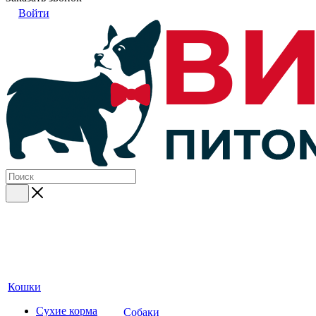
Войти
Кошки
Сухие корма
Собаки