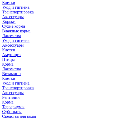
Клетки
Уход и гигиена
Транспортировка
Аксессуары
Хорьки
Сухие корма
Влажные корма
Лакомства
Уход и гигиена
Аксессуары
Клетки
Амуниция
Птицы
Корма
Лакомства
Витамины
Клетки
Уход и гигиена
Транспортировка
Аксессуары
Рептилии
Корма
Террариумы
Субстраты
Средства для воды