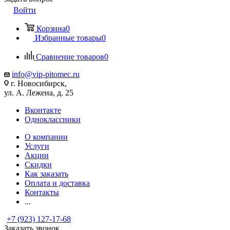
Войти
Корзина
0
Избранные товары
0
Сравнение товаров
0
info@vip-pitomec.ru
г. Новосибирск,
ул. А. Лежена, д. 25
Вконтакте
Одноклассники
О компании
Услуги
Акции
Скидки
Как заказать
Оплата и доставка
Контакты
...
+7 (923) 127-17-68
Заказать звонок