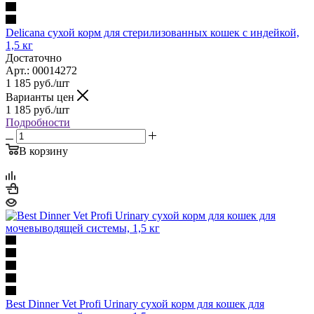
Delicana сухой корм для стерилизованных кошек с индейкой,
1,5 кг
Достаточно
Арт.: 00014272
1 185
руб.
/шт
Варианты цен
1 185
руб.
/шт
Подробности
В корзину
Best Dinner Vet Profi Urinary сухой корм для кошек для