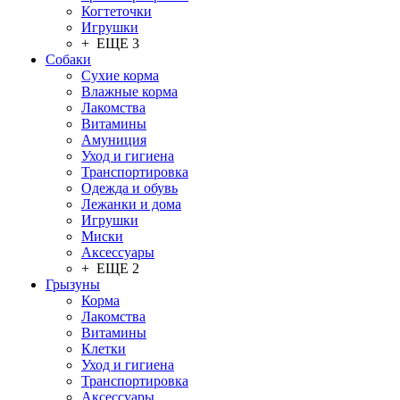
Когтеточки
Игрушки
+ ЕЩЕ 3
Собаки
Сухие корма
Влажные корма
Лакомства
Витамины
Амуниция
Уход и гигиена
Транспортировка
Одежда и обувь
Лежанки и дома
Игрушки
Миски
Аксессуары
+ ЕЩЕ 2
Грызуны
Корма
Лакомства
Витамины
Клетки
Уход и гигиена
Транспортировка
Аксессуары