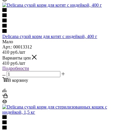
Delicana сухой корм для котят с индейкой, 400 г
Мало
Арт.: 00013312
410
руб.
/шт
Варианты цен
410
руб.
/шт
Подробности
В корзину