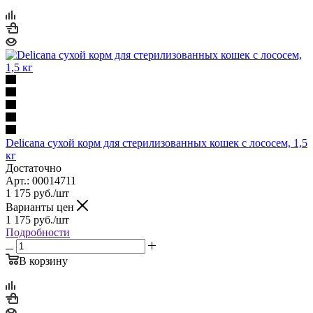
Delicana сухой корм для стерилизованных кошек с лососем, 1,5
кг
Достаточно
Арт.: 00014711
1 175
руб.
/шт
Варианты цен
1 175
руб.
/шт
Подробности
В корзину