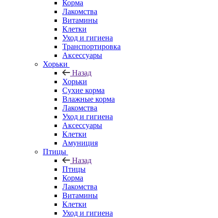
Корма
Лакомства
Витамины
Клетки
Уход и гигиена
Транспортировка
Аксессуары
Хорьки
Назад
Хорьки
Сухие корма
Влажные корма
Лакомства
Уход и гигиена
Аксессуары
Клетки
Амуниция
Птицы
Назад
Птицы
Корма
Лакомства
Витамины
Клетки
Уход и гигиена