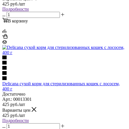
425
руб.
/шт
Подробности
В корзину
Delicana сухой корм для стерилизованных кошек с лососем,
400 г
Достаточно
Арт.: 00013301
425
руб.
/шт
Варианты цен
425
руб.
/шт
Подробности