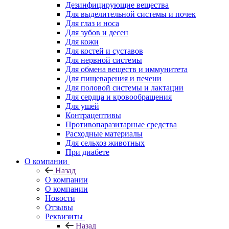
Дезинфицирующие вещества
Для выделительной системы и почек
Для глаз и носа
Для зубов и десен
Для кожи
Для костей и суставов
Для нервной системы
Для обмена веществ и иммунитета
Для пищеварения и печени
Для половой системы и лактации
Для сердца и кровообращения
Для ушей
Контрацептивы
Противопаразитарные средства
Расходные материалы
Для сельхоз животных
При диабете
О компании
Назад
О компании
О компании
Новости
Отзывы
Реквизиты
Назад