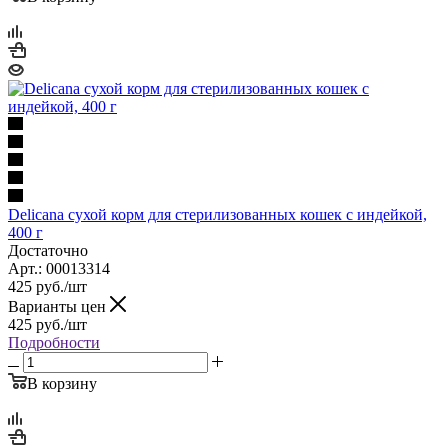
Delicana сухой корм для стерилизованных кошек с индейкой,
400 г
Достаточно
Арт.: 00013314
425
руб.
/шт
Варианты цен
425
руб.
/шт
Подробности
В корзину