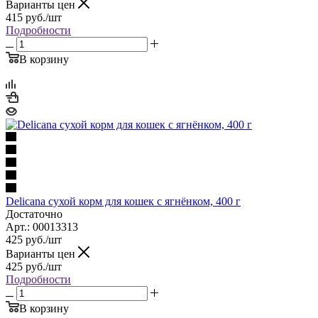
Варианты цен
415
руб.
/шт
Подробности
В корзину
Delicana сухой корм для кошек с ягнёнком, 400 г
Достаточно
Арт.: 00013313
425
руб.
/шт
Варианты цен
425
руб.
/шт
Подробности
В корзину