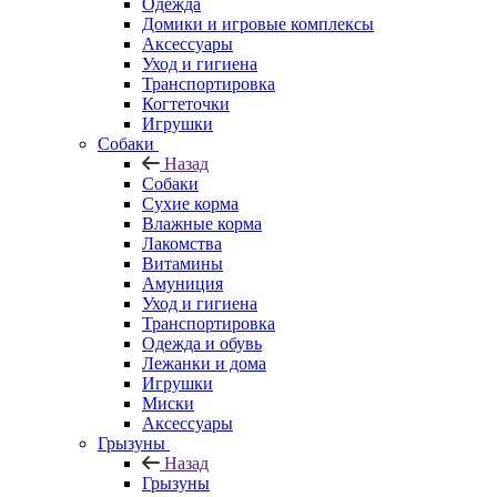
Одежда
Домики и игровые комплексы
Аксессуары
Уход и гигиена
Транспортировка
Когтеточки
Игрушки
Собаки
Назад
Собаки
Сухие корма
Влажные корма
Лакомства
Витамины
Амуниция
Уход и гигиена
Транспортировка
Одежда и обувь
Лежанки и дома
Игрушки
Миски
Аксессуары
Грызуны
Назад
Грызуны