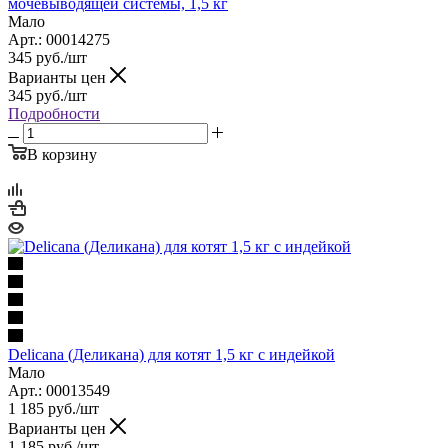
мочевыводящей системы, 1,5 кг
Мало
Арт.: 00014275
345
руб.
/шт
Варианты цен
345
руб.
/шт
Подробности
В корзину
Delicana (Деликана) для котят 1,5 кг с индейкой
Мало
Арт.: 00013549
1 185
руб.
/шт
Варианты цен
1 185
руб.
/шт