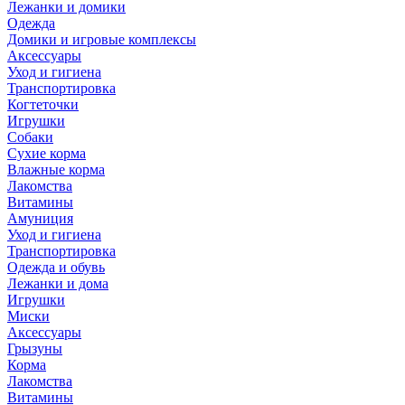
Лежанки и домики
Одежда
Домики и игровые комплексы
Аксессуары
Уход и гигиена
Транспортировка
Когтеточки
Игрушки
Собаки
Сухие корма
Влажные корма
Лакомства
Витамины
Амуниция
Уход и гигиена
Транспортировка
Одежда и обувь
Лежанки и дома
Игрушки
Миски
Аксессуары
Грызуны
Корма
Лакомства
Витамины