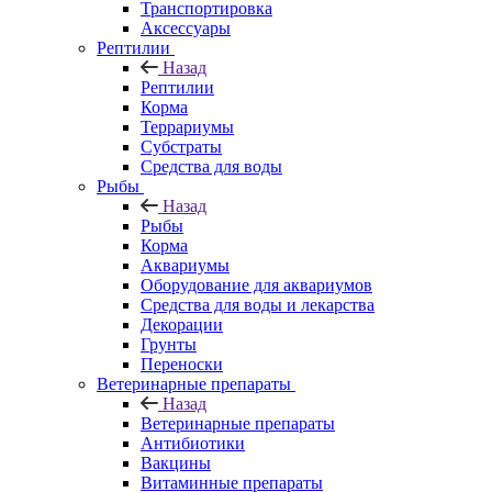
Транспортировка
Аксессуары
Рептилии
Назад
Рептилии
Корма
Террариумы
Субстраты
Средства для воды
Рыбы
Назад
Рыбы
Корма
Аквариумы
Оборудование для аквариумов
Средства для воды и лекарства
Декорации
Грунты
Переноски
Ветеринарные препараты
Назад
Ветеринарные препараты
Антибиотики
Вакцины
Витаминные препараты