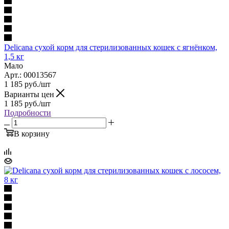
Delicana сухой корм для стерилизованных кошек с ягнёнком,
1,5 кг
Мало
Арт.: 00013567
1 185
руб.
/шт
Варианты цен
1 185
руб.
/шт
Подробности
В корзину