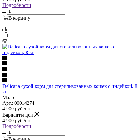
Подробности
В корзину
Delicana сухой корм для стерилизованных кошек с индейкой, 8
кг
Мало
Арт.: 00014274
4 900
руб.
/шт
Варианты цен
4 900
руб.
/шт
Подробности
В корзину