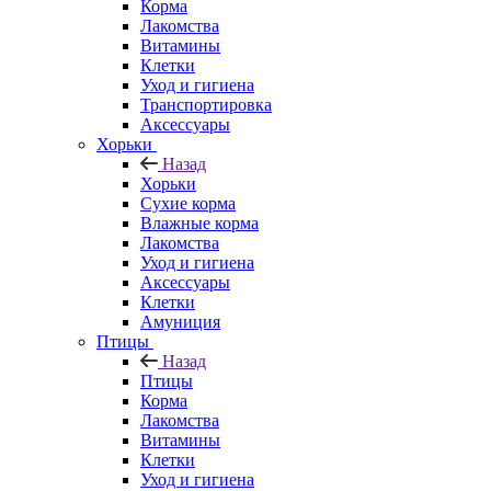
Корма
Лакомства
Витамины
Клетки
Уход и гигиена
Транспортировка
Аксессуары
Хорьки
Назад
Хорьки
Сухие корма
Влажные корма
Лакомства
Уход и гигиена
Аксессуары
Клетки
Амуниция
Птицы
Назад
Птицы
Корма
Лакомства
Витамины
Клетки
Уход и гигиена