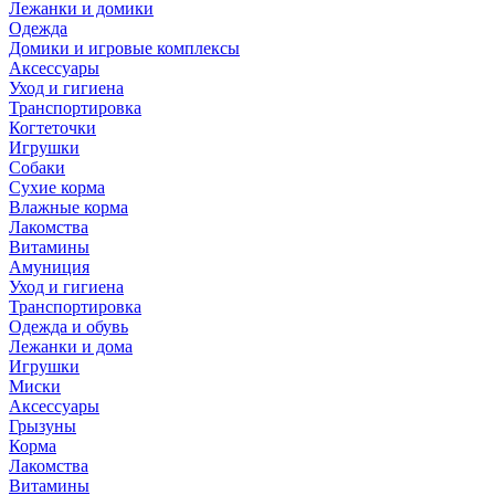
Лежанки и домики
Одежда
Домики и игровые комплексы
Аксессуары
Уход и гигиена
Транспортировка
Когтеточки
Игрушки
Собаки
Сухие корма
Влажные корма
Лакомства
Витамины
Амуниция
Уход и гигиена
Транспортировка
Одежда и обувь
Лежанки и дома
Игрушки
Миски
Аксессуары
Грызуны
Корма
Лакомства
Витамины