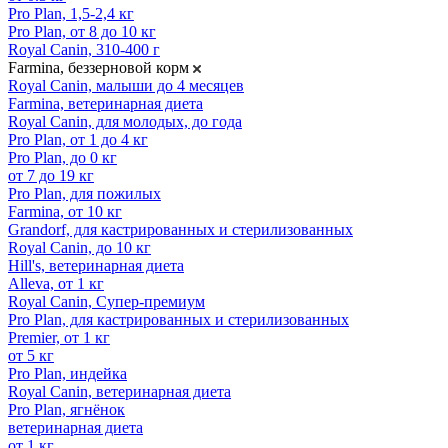
Pro Plan, 1,5-2,4 кг
Pro Plan, от 8 до 10 кг
Royal Canin, 310-400 г
Farmina, беззерновой корм
Royal Canin, малыши до 4 месяцев
Farmina, ветеринарная диета
Royal Canin, для молодых, до года
Pro Plan, от 1 до 4 кг
Pro Plan, до 0 кг
от 7 до 19 кг
Pro Plan, для пожилых
Farmina, от 10 кг
Grandorf, для кастрированных и стерилизованных
Royal Canin, до 10 кг
Hill's, ветеринарная диета
Alleva, от 1 кг
Royal Canin, Супер-премиум
Pro Plan, для кастрированных и стерилизованных
Premier, от 1 кг
от 5 кг
Pro Plan, индейка
Royal Canin, ветеринарная диета
Pro Plan, ягнёнок
ветеринарная диета
от 1 кг