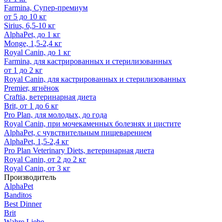
Farmina, Супер-премиум
от 5 до 10 кг
Sirius, 6,5-10 кг
AlphaPet, до 1 кг
Monge, 1,5-2,4 кг
Royal Canin, до 1 кг
Farmina, для кастрированных и стерилизованных
от 1 до 2 кг
Royal Canin, для кастрированных и стерилизованных
Premier, ягнёнок
Craftia, ветеринарная диета
Brit, от 1 до 6 кг
Pro Plan, для молодых, до года
Royal Canin, при мочекаменных болезнях и цистите
AlphaPet, с чувствительным пищеварением
AlphaPet, 1,5-2,4 кг
Pro Plan Veterinary Diets, ветеринарная диета
Royal Canin, от 2 до 2 кг
Royal Canin, от 3 кг
Производитель
AlphaPet
Banditos
Best Dinner
Brit
Wahre Liebe