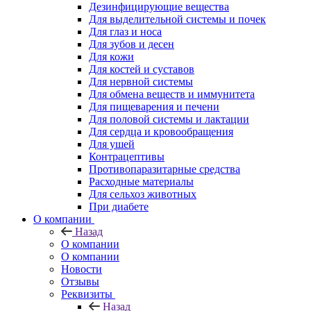
Дезинфицирующие вещества
Для выделительной системы и почек
Для глаз и носа
Для зубов и десен
Для кожи
Для костей и суставов
Для нервной системы
Для обмена веществ и иммунитета
Для пищеварения и печени
Для половой системы и лактации
Для сердца и кровообращения
Для ушей
Контрацептивы
Противопаразитарные средства
Расходные материалы
Для сельхоз животных
При диабете
О компании
Назад
О компании
О компании
Новости
Отзывы
Реквизиты
Назад