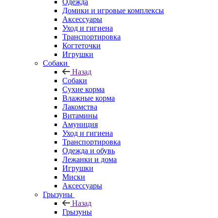
Одежда
Домики и игровые комплексы
Аксессуары
Уход и гигиена
Транспортировка
Когтеточки
Игрушки
Собаки
Назад
Собаки
Сухие корма
Влажные корма
Лакомства
Витамины
Амуниция
Уход и гигиена
Транспортировка
Одежда и обувь
Лежанки и дома
Игрушки
Миски
Аксессуары
Грызуны
Назад
Грызуны