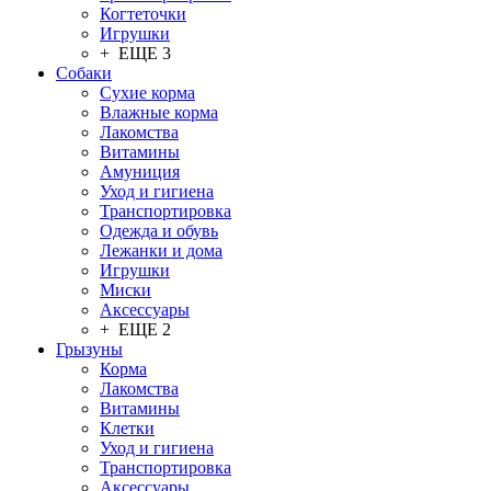
Когтеточки
Игрушки
+ ЕЩЕ 3
Собаки
Сухие корма
Влажные корма
Лакомства
Витамины
Амуниция
Уход и гигиена
Транспортировка
Одежда и обувь
Лежанки и дома
Игрушки
Миски
Аксессуары
+ ЕЩЕ 2
Грызуны
Корма
Лакомства
Витамины
Клетки
Уход и гигиена
Транспортировка
Аксессуары