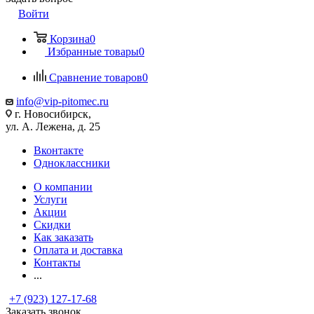
Войти
Корзина
0
Избранные товары
0
Сравнение товаров
0
info@vip-pitomec.ru
г. Новосибирск,
ул. А. Лежена, д. 25
Вконтакте
Одноклассники
О компании
Услуги
Акции
Скидки
Как заказать
Оплата и доставка
Контакты
...
+7 (923) 127-17-68
Заказать звонок