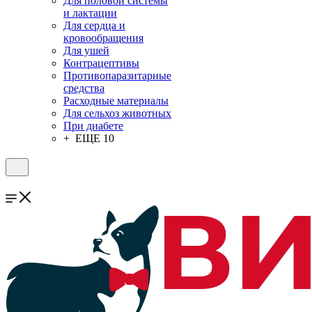
Для половой системы
и лактации
Для сердца и
кровообращения
Для ушей
Контрацептивы
Противопаразитарные
средства
Расходные материалы
Для сельхоз животных
При диабете
+ ЕЩЕ 10