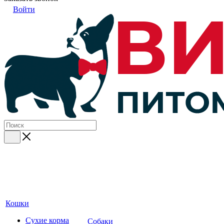
Войти
Кошки
Сухие корма
Собаки