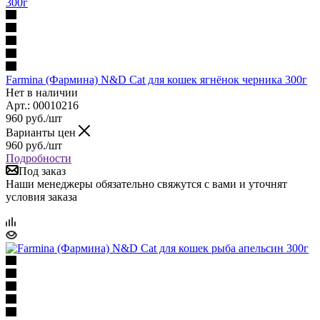
Farmina (Фармина) N&D Cat для кошек ягнёнок черника 300г
Нет в наличии
Арт.: 00010216
960
руб.
/шт
Варианты цен
960
руб.
/шт
Подробности
Под заказ
Наши менеджеры обязательно свяжутся с вами и уточнят
условия заказа