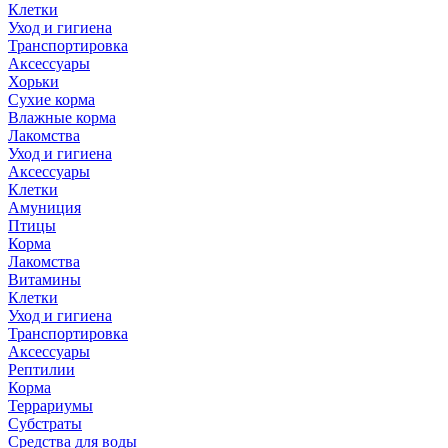
Клетки
Уход и гигиена
Транспортировка
Аксессуары
Хорьки
Сухие корма
Влажные корма
Лакомства
Уход и гигиена
Аксессуары
Клетки
Амуниция
Птицы
Корма
Лакомства
Витамины
Клетки
Уход и гигиена
Транспортировка
Аксессуары
Рептилии
Корма
Террариумы
Субстраты
Средства для воды