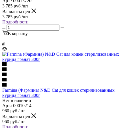
Арт.: 00013720
3 785
руб.
/шт
Варианты цен
3 785
руб.
/шт
Подробности
В корзину
Farmina (Фармина) N&D Cat для кошек стерилизованных
курица гранат 300г
Нет в наличии
Арт.: 00010214
960
руб.
/шт
Варианты цен
960
руб.
/шт
Подробности