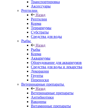
Транспортировка
Аксессуары
Рептилии
Назад
Рептилии
Корма
Террариумы
Субстраты
Средства для воды
Рыбы
Назад
Рыбы
Корма
Аквариумы
Оборудование для аквариумов
Средства для воды и лекарства
Декорации
Грунты
Переноски
Ветеринарные препараты
Назад
Ветеринарные препараты
Антибиотики
Вакцины
Витаминные препараты