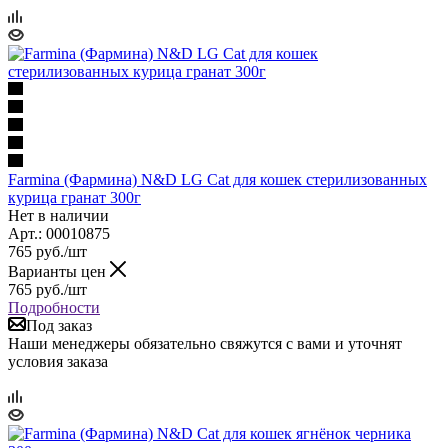
Farmina (Фармина) N&D LG Cat для кошек стерилизованных
курица гранат 300г
Нет в наличии
Арт.: 00010875
765
руб.
/шт
Варианты цен
765
руб.
/шт
Подробности
Под заказ
Наши менеджеры обязательно свяжутся с вами и уточнят
условия заказа