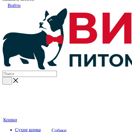
Войти
Кошки
Сухие корма
Собаки