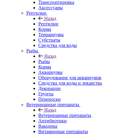
Транспортировка
Аксессуары
Рептилии
Назад
Рептилии
Корма
Террариумы
Субстраты
Средства для воды
Рыбы
Назад
Рыбы
Корма
Аквариумы
Оборудование для аквариумов
Средства для воды и лекарства
Декорации
Грунты
Переноски
Ветеринарные препараты
Назад
Ветеринарные препараты
Антибиотики
Вакцины
Витаминные препараты