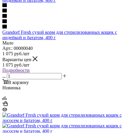
Grandorf Fresh сухой корм для стерилизованных кошек с
индейкой и бататом, 400 г
Мало
Арт.: 00000040
1 075
руб.
/шт
Варианты цен
1 075
руб.
/шт
Подробности
В корзину
Новинка