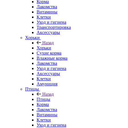
Корма
Лакомства
Витамины
Клетки
Уход и гигиена
Транспортировка
Аксессуары
Хорьки
Назад
Хорьки
Сухие корма
Влажные корма
Лакомства
Уход и гигиена
Аксессуары
Клетки
Амуниция
Птицы
Назад
Птицы
Корма
Лакомства
Витамины
Клетки
Уход и гигиена