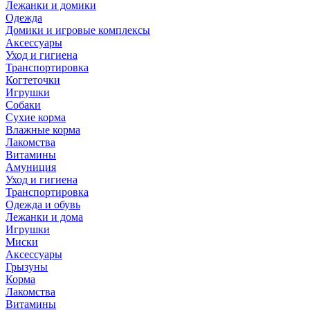
Лежанки и домики
Одежда
Домики и игровые комплексы
Аксессуары
Уход и гигиена
Транспортировка
Когтеточки
Игрушки
Собаки
Сухие корма
Влажные корма
Лакомства
Витамины
Амуниция
Уход и гигиена
Транспортировка
Одежда и обувь
Лежанки и дома
Игрушки
Миски
Аксессуары
Грызуны
Корма
Лакомства
Витамины