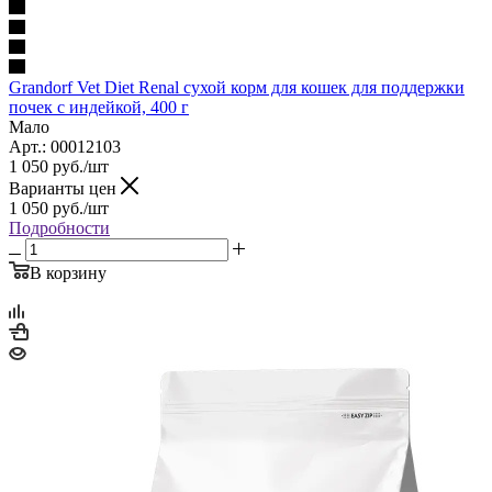
Grandorf Vet Diet Renal сухой корм для кошек для поддержки
почек с индейкой, 400 г
Мало
Арт.: 00012103
1 050
руб.
/шт
Варианты цен
1 050
руб.
/шт
Подробности
В корзину