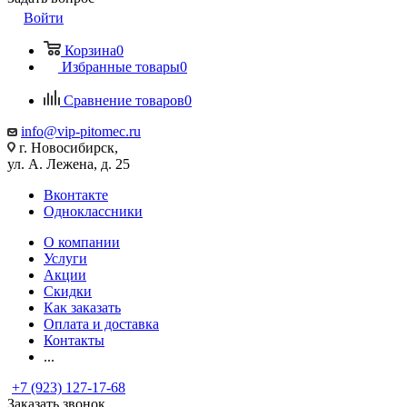
Войти
Корзина
0
Избранные товары
0
Сравнение товаров
0
info@vip-pitomec.ru
г. Новосибирск,
ул. А. Лежена, д. 25
Вконтакте
Одноклассники
О компании
Услуги
Акции
Скидки
Как заказать
Оплата и доставка
Контакты
...
+7 (923) 127-17-68
Заказать звонок