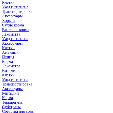
Клетки
Уход и гигиена
Транспортировка
Аксессуары
Хорьки
Сухие корма
Влажные корма
Лакомства
Уход и гигиена
Аксессуары
Клетки
Амуниция
Птицы
Корма
Лакомства
Витамины
Клетки
Уход и гигиена
Транспортировка
Аксессуары
Рептилии
Корма
Террариумы
Субстраты
Средства для воды