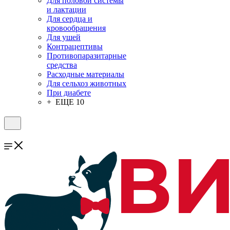
Для половой системы
и лактации
Для сердца и
кровообращения
Для ушей
Контрацептивы
Противопаразитарные
средства
Расходные материалы
Для сельхоз животных
При диабете
+ ЕЩЕ 10