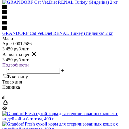
GRANDORF Cat Vet.Diet RENAL Turkey (Индейка) 2 кг
Мало
Арт.: 00012586
3 450
руб.
/шт
Варианты цен
3 450
руб.
/шт
Подробности
В корзину
Товар дня
Новинка