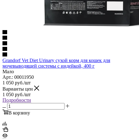
Grandorf Vet Diet Urinary сухой корм для кошек для
мочевыводящей системы с индейкой, 400 г
Мало
Арт.: 00011950
1 050
руб.
/шт
Варианты цен
1 050
руб.
/шт
Подробности
В корзину