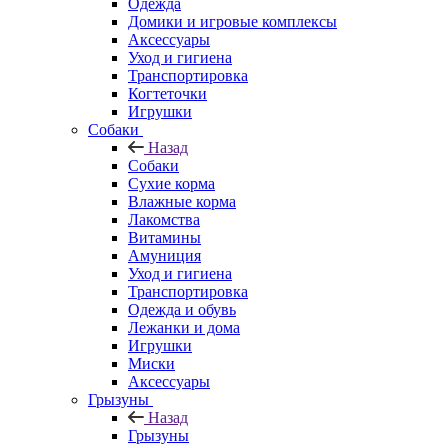
Одежда
Домики и игровые комплексы
Аксессуары
Уход и гигиена
Транспортировка
Когтеточки
Игрушки
Собаки
Назад
Собаки
Сухие корма
Влажные корма
Лакомства
Витамины
Амуниция
Уход и гигиена
Транспортировка
Одежда и обувь
Лежанки и дома
Игрушки
Миски
Аксессуары
Грызуны
Назад
Грызуны