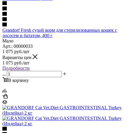
Grandorf Fresh сухой корм для стерилизованных кошек с
лососем и бататом, 400 г
Мало
Арт.: 00000033
1 075
руб.
/шт
Варианты цен
1 075
руб.
/шт
Подробности
В корзину