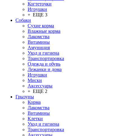
Когтеточки
Игрушки
+ ЕЩЕ 3
Собаки
Сухие корма
Влажные корма
Лакомства
Витамины
Амуниция
Уход и гигиена
Транспортировка
Одежда и обувь
Лежанки и дома
Игрушки
Миски
Аксессуары
+ ЕЩЕ 2
Грызуны
Корма
Лакомства
Витамины
Клетки
Уход и гигиена
Транспортировка
Аксессуары