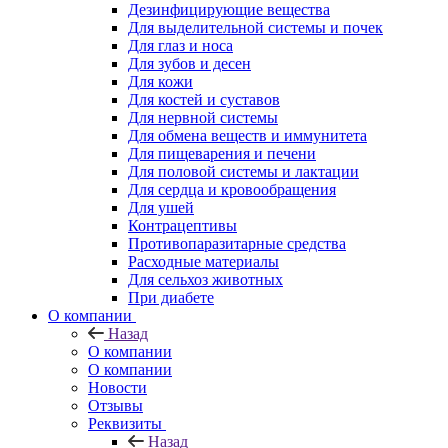
Дезинфицирующие вещества
Для выделительной системы и почек
Для глаз и носа
Для зубов и десен
Для кожи
Для костей и суставов
Для нервной системы
Для обмена веществ и иммунитета
Для пищеварения и печени
Для половой системы и лактации
Для сердца и кровообращения
Для ушей
Контрацептивы
Противопаразитарные средства
Расходные материалы
Для сельхоз животных
При диабете
О компании
Назад
О компании
О компании
Новости
Отзывы
Реквизиты
Назад