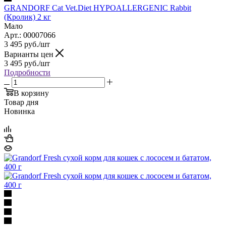
GRANDORF Cat Vet.Diet HYPOALLERGENIC Rabbit
(Кролик) 2 кг
Мало
Арт.: 00007066
3 495
руб.
/шт
Варианты цен
3 495
руб.
/шт
Подробности
В корзину
Товар дня
Новинка