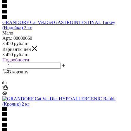
GRANDORF Cat Vet.Diet GASTROINTESTINAL Turkey
(Индейка) 2 кг
Мало
Арт.: 00000660
3 450
руб.
/шт
Варианты цен
3 450
руб.
/шт
Подробности
В корзину