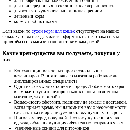
для профилактики мочекаменной болезни
для привередливых и склонных к аллергии кошек
для кошек с чувствительным пищеварением
лечебный корм
корм с пробиотиками
Если какой-то
сухой корм для кошек
отсутствует на наших
складах, то вы всегда можете оформить на него заказ и мы
привезём его в магазин или доставим вам домой.
Какие преимущества вы получаете, покупая у
нас
Консультации вежливых профессиональных
ветеринаров. В штате нашего магазина работают два
дипломированных специалиста.
Одни из самых низких цен в городе. Любые зоотовары
вы можете купить недорого как в нашем розничном
магазине, так и онлайн.
Возможность оформить подписку на заказы с доставкой.
Когда придет время, мы напомним вам о необходимости
сделать заказ и организуем доставку нужных товаров.
Примерку перед покупкой. Поэтому купленная у нас
одежда, обувь и амуниция обязательно понравится вам.
Увеличенные скидки для питомников.