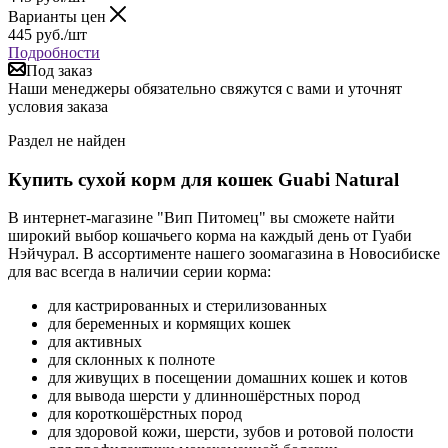
Варианты цен
445
руб.
/шт
Подробности
Под заказ
Наши менеджеры обязательно свяжутся с вами и уточнят
условия заказа
Раздел не найден
Купить сухой корм для кошек Guabi Natural
В интернет-магазине "Вип Питомец" вы сможете найти
широкий выбор кошачьего корма на каждый день от Гуаби
Нэйчурал. В ассортименте нашего зоомагазина в Новосибиске
для вас всегда в наличии серии корма:
для кастрированных и стерилизованных
для беременных и кормящих кошек
для активных
для склонных к полноте
для живущих в посещении домашних кошек и котов
для вывода шерсти у длинношёрстных пород
для короткошёрстных пород
для здоровой кожи, шерсти, зубов и ротовой полости