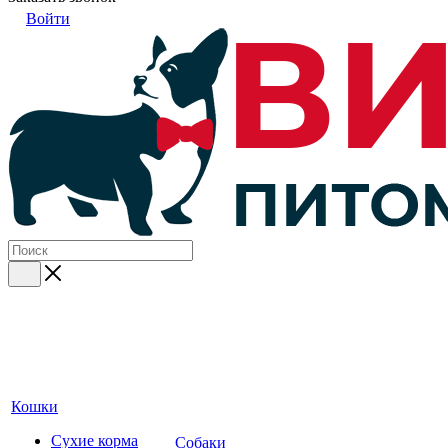
Войти
Кошки
Сухие корма
Собаки