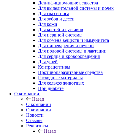
Дезинфицирующие вещества
Для выделительной системы и почек
Для глаз и носа
Для зубов и десен
Для кожи
Для костей и суставов
Для нервной системы
Для обмена веществ и иммунитета
Для пищеварения и печени
Для половой системы и лактации
Для сердца и кровообращения
Для ушей
Контрацептивы
Противопаразитарные средства
Расходные материалы
Для сельхоз животных
При диабете
О компании
Назад
О компании
О компании
Новости
Отзывы
Реквизиты
Назад