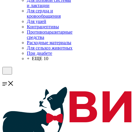
Для половой системы
и лактации
Для сердца и
кровообращения
Для ушей
Контрацептивы
Противопаразитарные
средства
Расходные материалы
Для сельхоз животных
При диабете
+ ЕЩЕ 10