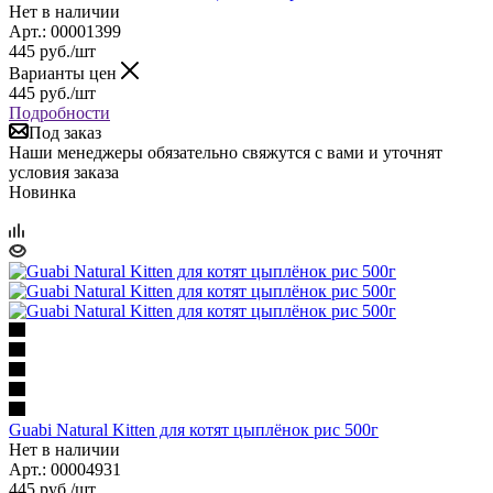
Нет в наличии
Арт.: 00001399
445
руб.
/шт
Варианты цен
445
руб.
/шт
Подробности
Под заказ
Наши менеджеры обязательно свяжутся с вами и уточнят
условия заказа
Новинка
Guabi Natural Kitten для котят цыплёнок рис 500г
Нет в наличии
Арт.: 00004931
445
руб.
/шт