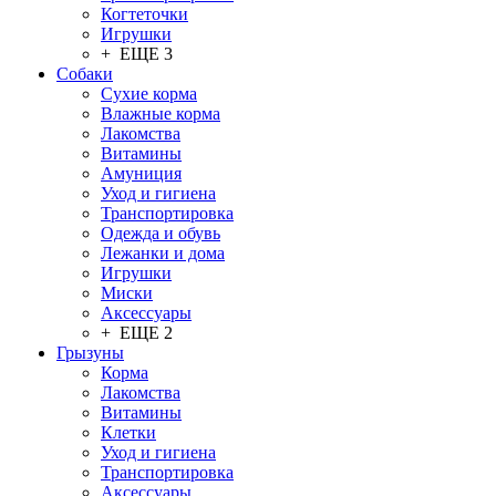
Когтеточки
Игрушки
+ ЕЩЕ 3
Собаки
Сухие корма
Влажные корма
Лакомства
Витамины
Амуниция
Уход и гигиена
Транспортировка
Одежда и обувь
Лежанки и дома
Игрушки
Миски
Аксессуары
+ ЕЩЕ 2
Грызуны
Корма
Лакомства
Витамины
Клетки
Уход и гигиена
Транспортировка
Аксессуары