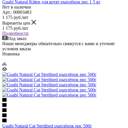
Guabi Natural Kitten для котят цыплёнок рис 1,5 кг
Нет в наличии
Арт.: 00003483
1 175
руб.
/шт
Варианты цен
1 175
руб.
/шт
Подробности
Под заказ
Наши менеджеры обязательно свяжутся с вами и уточнят
условия заказа
Новинка
Guabi Natural Cat Sterilised цыплёнок рис 500г