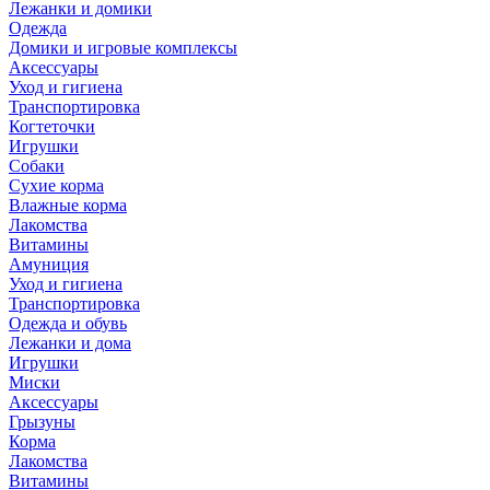
Лежанки и домики
Одежда
Домики и игровые комплексы
Аксессуары
Уход и гигиена
Транспортировка
Когтеточки
Игрушки
Собаки
Сухие корма
Влажные корма
Лакомства
Витамины
Амуниция
Уход и гигиена
Транспортировка
Одежда и обувь
Лежанки и дома
Игрушки
Миски
Аксессуары
Грызуны
Корма
Лакомства
Витамины