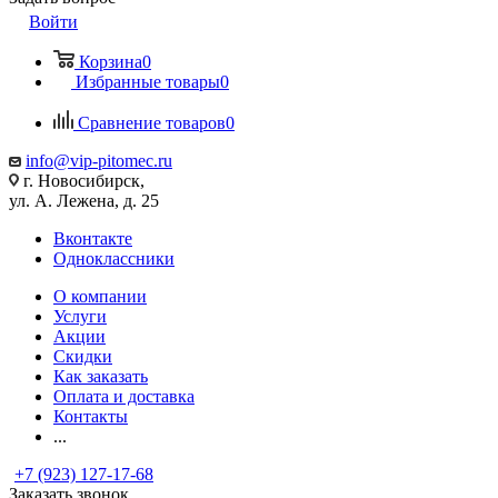
Войти
Корзина
0
Избранные товары
0
Сравнение товаров
0
info@vip-pitomec.ru
г. Новосибирск,
ул. А. Лежена, д. 25
Вконтакте
Одноклассники
О компании
Услуги
Акции
Скидки
Как заказать
Оплата и доставка
Контакты
...
+7 (923) 127-17-68
Заказать звонок