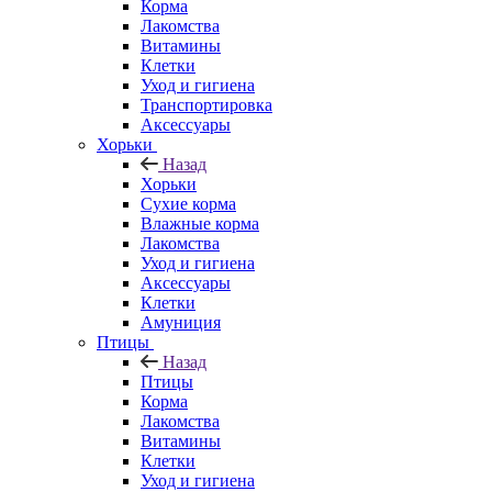
Корма
Лакомства
Витамины
Клетки
Уход и гигиена
Транспортировка
Аксессуары
Хорьки
Назад
Хорьки
Сухие корма
Влажные корма
Лакомства
Уход и гигиена
Аксессуары
Клетки
Амуниция
Птицы
Назад
Птицы
Корма
Лакомства
Витамины
Клетки
Уход и гигиена