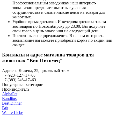
Профессиональным заводчикам наш интернет-
зоомагазин предлагает льготные условия
сотрудничества и самые низкие цены на товары для
животных.
Удобное время доставки. И вечерняя доставка заказа
зоотоваров по Новосибирску до 23.00. Вы получите
свой товар в день заказа или на следующий день.
Постоянные спецпредложения. В нашем интернет-
зоомагазине вы можете приобрести корма по акции или
скидке.
Контакты и адрес магазина товаров для
животных "Вип Питомец"
Адриена Лежена, 25​, цокольный этаж
+7‒923‒127‒17‒68
+7 (383) 246‒17‒63
Популярные категории
Производитель
AlphaPet
Banditos
Best Dinner
Brit
Wahre Liebe