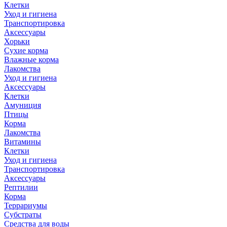
Клетки
Уход и гигиена
Транспортировка
Аксессуары
Хорьки
Сухие корма
Влажные корма
Лакомства
Уход и гигиена
Аксессуары
Клетки
Амуниция
Птицы
Корма
Лакомства
Витамины
Клетки
Уход и гигиена
Транспортировка
Аксессуары
Рептилии
Корма
Террариумы
Субстраты
Средства для воды