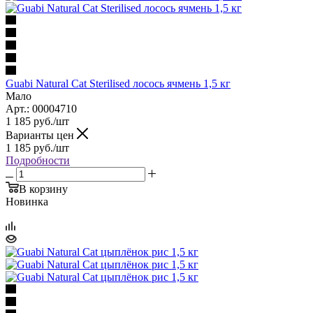
Guabi Natural Cat Sterilised лосось ячмень 1,5 кг
Мало
Арт.: 00004710
1 185
руб.
/шт
Варианты цен
1 185
руб.
/шт
Подробности
В корзину
Новинка