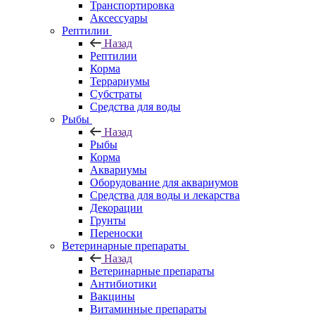
Транспортировка
Аксессуары
Рептилии
Назад
Рептилии
Корма
Террариумы
Субстраты
Средства для воды
Рыбы
Назад
Рыбы
Корма
Аквариумы
Оборудование для аквариумов
Средства для воды и лекарства
Декорации
Грунты
Переноски
Ветеринарные препараты
Назад
Ветеринарные препараты
Антибиотики
Вакцины
Витаминные препараты