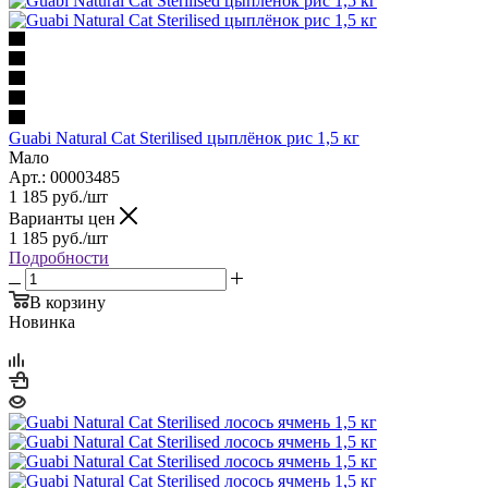
Guabi Natural Cat Sterilised цыплёнок рис 1,5 кг
Мало
Арт.: 00003485
1 185
руб.
/шт
Варианты цен
1 185
руб.
/шт
Подробности
В корзину
Новинка