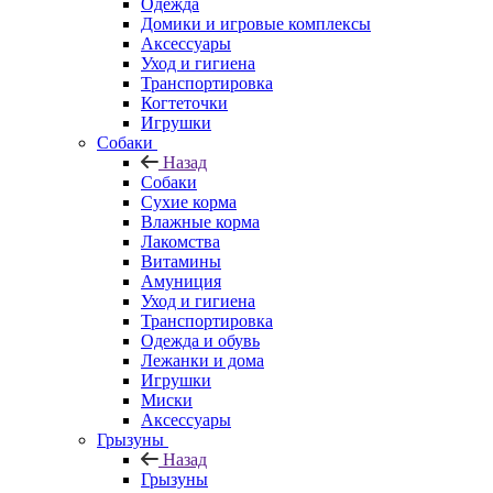
Одежда
Домики и игровые комплексы
Аксессуары
Уход и гигиена
Транспортировка
Когтеточки
Игрушки
Собаки
Назад
Собаки
Сухие корма
Влажные корма
Лакомства
Витамины
Амуниция
Уход и гигиена
Транспортировка
Одежда и обувь
Лежанки и дома
Игрушки
Миски
Аксессуары
Грызуны
Назад
Грызуны