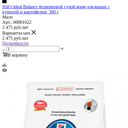
Hill’s Ideal Balance беззерновой сухой корм для кошек с
курицей и картофелем, 300 г
Мало
Арт.: 00001022
2 475
руб.
/шт
Варианты цен
2 475
руб.
/шт
Подробности
В корзину