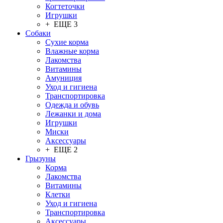
Когтеточки
Игрушки
+ ЕЩЕ 3
Собаки
Сухие корма
Влажные корма
Лакомства
Витамины
Амуниция
Уход и гигиена
Транспортировка
Одежда и обувь
Лежанки и дома
Игрушки
Миски
Аксессуары
+ ЕЩЕ 2
Грызуны
Корма
Лакомства
Витамины
Клетки
Уход и гигиена
Транспортировка
Аксессуары