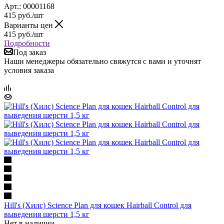
Арт.: 00001168
415
руб.
/шт
Варианты цен
415
руб.
/шт
Подробности
Под заказ
Наши менеджеры обязательно свяжутся с вами и уточнят
условия заказа
Hill's (Хилс) Science Plan для кошек Hairball Control для
выведения шерсти 1,5 кг
Нет в наличии