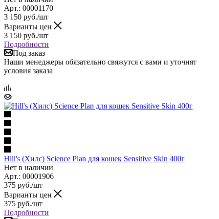
Арт.: 00001170
3 150
руб.
/шт
Варианты цен
3 150
руб.
/шт
Подробности
Под заказ
Наши менеджеры обязательно свяжутся с вами и уточнят
условия заказа
Hill's (Хилс) Science Plan для кошек Sensitive Skin 400г
Нет в наличии
Арт.: 00001906
375
руб.
/шт
Варианты цен
375
руб.
/шт
Подробности