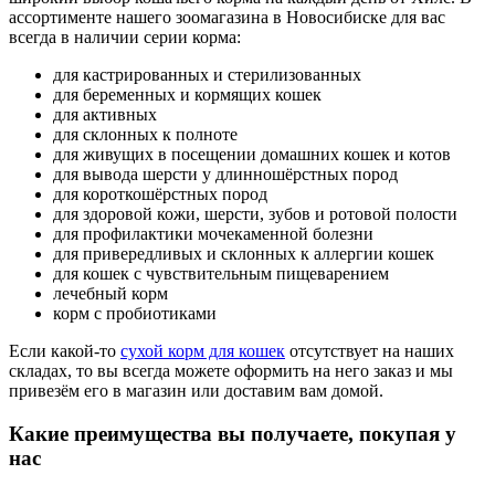
ассортименте нашего зоомагазина в Новосибиске для вас
всегда в наличии серии корма:
для кастрированных и стерилизованных
для беременных и кормящих кошек
для активных
для склонных к полноте
для живущих в посещении домашних кошек и котов
для вывода шерсти у длинношёрстных пород
для короткошёрстных пород
для здоровой кожи, шерсти, зубов и ротовой полости
для профилактики мочекаменной болезни
для привередливых и склонных к аллергии кошек
для кошек с чувствительным пищеварением
лечебный корм
корм с пробиотиками
Если какой-то
сухой корм для кошек
отсутствует на наших
складах, то вы всегда можете оформить на него заказ и мы
привезём его в магазин или доставим вам домой.
Какие преимущества вы получаете, покупая у
нас