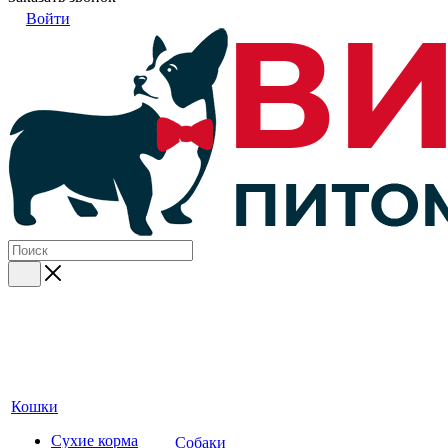
Войти
Кошки
Сухие корма
Собаки