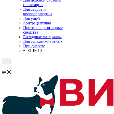
Для половой системы
и лактации
Для сердца и
кровообращения
Для ушей
Контрацептивы
Противопаразитарные
средства
Расходные материалы
Для сельхоз животных
При диабете
+ ЕЩЕ 10