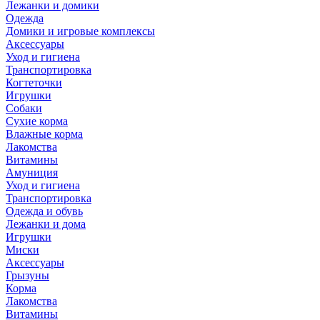
Лежанки и домики
Одежда
Домики и игровые комплексы
Аксессуары
Уход и гигиена
Транспортировка
Когтеточки
Игрушки
Собаки
Сухие корма
Влажные корма
Лакомства
Витамины
Амуниция
Уход и гигиена
Транспортировка
Одежда и обувь
Лежанки и дома
Игрушки
Миски
Аксессуары
Грызуны
Корма
Лакомства
Витамины