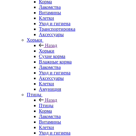
Корма
Лакомства
Витамины
Клетки
Уход и гигиена
Транспортировка
Аксессуары
Хорьки
Назад
Хорьки
Сухие корма
Влажные корма
Лакомства
Уход и гигиена
Аксессуары
Клетки
Амуниция
Птицы
Назад
Птицы
Корма
Лакомства
Витамины
Клетки
Уход и гигиена