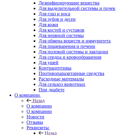
Дезинфицирующие вещества
Для выделительной системы и почек
Для глаз и носа
Для зубов и десен
Для кожи
Для костей и суставов
Для нервной системы
Для обмена веществ и иммунитета
Для пищеварения и печени
Для половой системы и лактации
Для сердца и кровообращения
Для ушей
Контрацептивы
Противопаразитарные средства
Расходные материалы
Для сельхоз животных
При диабете
О компании
Назад
О компании
О компании
Новости
Отзывы
Реквизиты
Назад