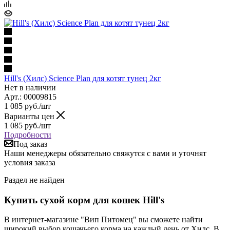
Hill's (Хилс) Science Plan для котят тунец 2кг
Нет в наличии
Арт.: 00009815
1 085
руб.
/шт
Варианты цен
1 085
руб.
/шт
Подробности
Под заказ
Наши менеджеры обязательно свяжутся с вами и уточнят
условия заказа
Раздел не найден
Купить сухой корм для кошек Hill's
В интернет-магазине "Вип Питомец" вы сможете найти
широкий выбор кошачьего корма на каждый день от Хилс. В