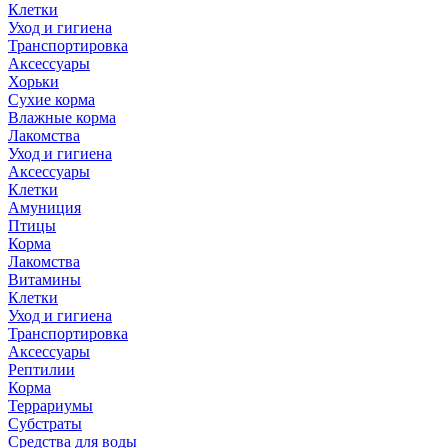
Клетки
Уход и гигиена
Транспортировка
Аксессуары
Хорьки
Сухие корма
Влажные корма
Лакомства
Уход и гигиена
Аксессуары
Клетки
Амуниция
Птицы
Корма
Лакомства
Витамины
Клетки
Уход и гигиена
Транспортировка
Аксессуары
Рептилии
Корма
Террариумы
Субстраты
Средства для воды