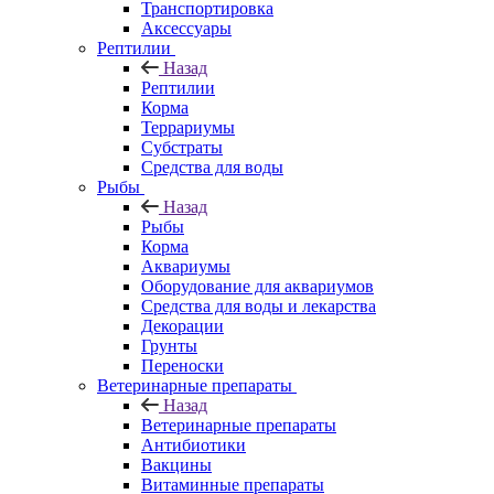
Транспортировка
Аксессуары
Рептилии
Назад
Рептилии
Корма
Террариумы
Субстраты
Средства для воды
Рыбы
Назад
Рыбы
Корма
Аквариумы
Оборудование для аквариумов
Средства для воды и лекарства
Декорации
Грунты
Переноски
Ветеринарные препараты
Назад
Ветеринарные препараты
Антибиотики
Вакцины
Витаминные препараты