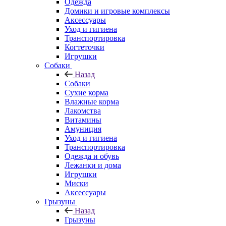
Одежда
Домики и игровые комплексы
Аксессуары
Уход и гигиена
Транспортировка
Когтеточки
Игрушки
Собаки
Назад
Собаки
Сухие корма
Влажные корма
Лакомства
Витамины
Амуниция
Уход и гигиена
Транспортировка
Одежда и обувь
Лежанки и дома
Игрушки
Миски
Аксессуары
Грызуны
Назад
Грызуны