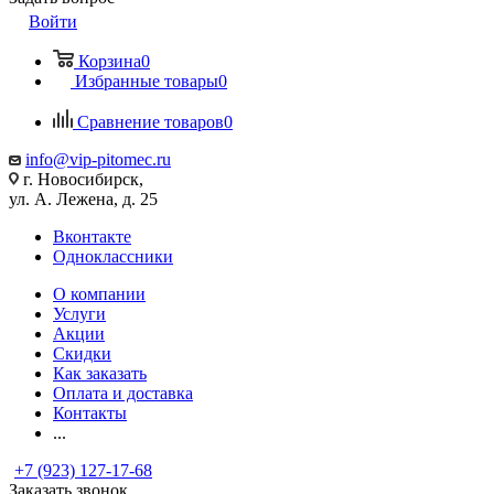
Войти
Корзина
0
Избранные товары
0
Сравнение товаров
0
info@vip-pitomec.ru
г. Новосибирск,
ул. А. Лежена, д. 25
Вконтакте
Одноклассники
О компании
Услуги
Акции
Скидки
Как заказать
Оплата и доставка
Контакты
...
+7 (923) 127-17-68
Заказать звонок