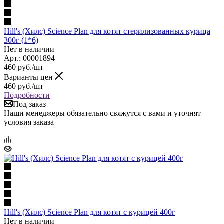
Hill's (Хилс) Science Plan для котят стерилизованных курица
300г (1*6)
Нет в наличии
Арт.: 00001894
460
руб.
/шт
Варианты цен
460
руб.
/шт
Подробности
Под заказ
Наши менеджеры обязательно свяжутся с вами и уточнят
условия заказа
Hill's (Хилс) Science Plan для котят с курицей 400г
Нет в наличии