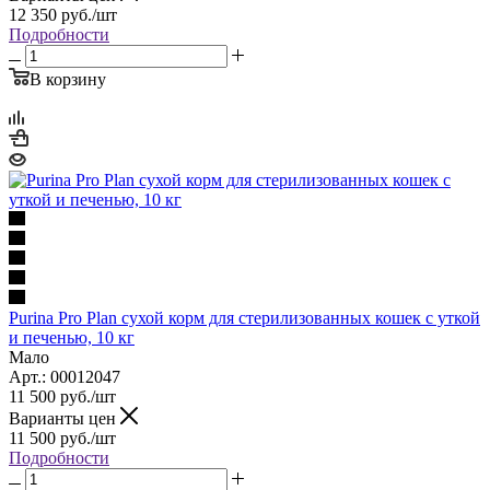
12 350
руб.
/шт
Подробности
В корзину
Purina Pro Plan сухой корм для стерилизованных кошек с уткой
и печенью, 10 кг
Мало
Арт.: 00012047
11 500
руб.
/шт
Варианты цен
11 500
руб.
/шт
Подробности