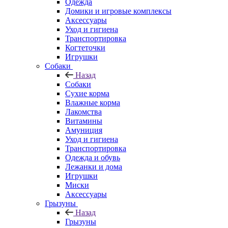
Одежда
Домики и игровые комплексы
Аксессуары
Уход и гигиена
Транспортировка
Когтеточки
Игрушки
Собаки
Назад
Собаки
Сухие корма
Влажные корма
Лакомства
Витамины
Амуниция
Уход и гигиена
Транспортировка
Одежда и обувь
Лежанки и дома
Игрушки
Миски
Аксессуары
Грызуны
Назад
Грызуны