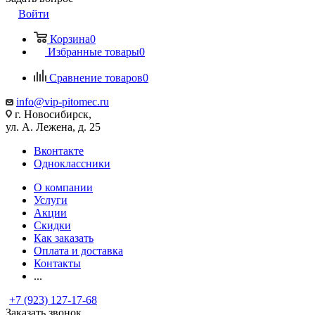
Войти
Корзина
0
Избранные товары
0
Сравнение товаров
0
info@vip-pitomec.ru
г. Новосибирск,
ул. А. Лежена, д. 25
Вконтакте
Одноклассники
О компании
Услуги
Акции
Скидки
Как заказать
Оплата и доставка
Контакты
...
+7 (923) 127-17-68
Заказать звонок