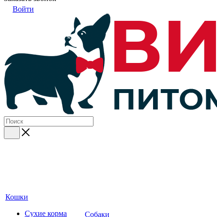
Войти
Кошки
Сухие корма
Собаки