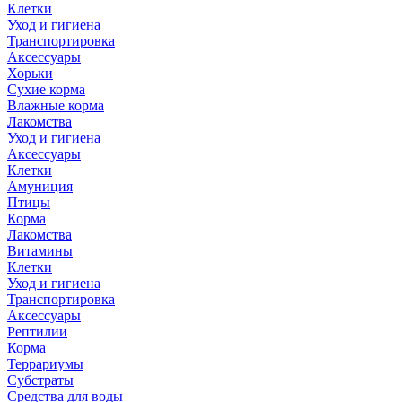
Клетки
Уход и гигиена
Транспортировка
Аксессуары
Хорьки
Сухие корма
Влажные корма
Лакомства
Уход и гигиена
Аксессуары
Клетки
Амуниция
Птицы
Корма
Лакомства
Витамины
Клетки
Уход и гигиена
Транспортировка
Аксессуары
Рептилии
Корма
Террариумы
Субстраты
Средства для воды