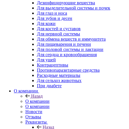
Дезинфицирующие вещества
Для выделительной системы и почек
Для глаз и носа
Для зубов и десен
Для кожи
Для костей и суставов
Для нервной системы
Для обмена веществ и иммунитета
Для пищеварения и печени
Для половой системы и лактации
Для сердца и кровообращения
Для ушей
Контрацептивы
Противопаразитарные средства
Расходные материалы
Для сельхоз животных
При диабете
О компании
Назад
О компании
О компании
Новости
Отзывы
Реквизиты
Назад