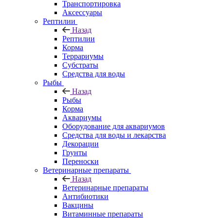
Транспортировка
Аксессуары
Рептилии
Назад
Рептилии
Корма
Террариумы
Субстраты
Средства для воды
Рыбы
Назад
Рыбы
Корма
Аквариумы
Оборудование для аквариумов
Средства для воды и лекарства
Декорации
Грунты
Переноски
Ветеринарные препараты
Назад
Ветеринарные препараты
Антибиотики
Вакцины
Витаминные препараты