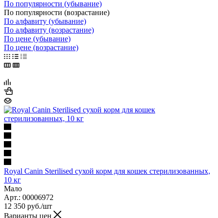
По популярности (убывание)
По популярности (возрастание)
По алфавиту (убывание)
По алфавиту (возрастание)
По цене (убывание)
По цене (возрастание)
Royal Canin Sterilised сухой корм для кошек стерилизованных,
10 кг
Мало
Арт.: 00006972
12 350
руб.
/шт
Варианты цен