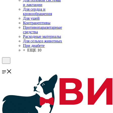
Для половой системы
и лактации
Для сердца и
кровообращения
Для ушей
Контрацептивы
Противопаразитарные
средства
Расходные материалы
Для сельхоз животных
При диабете
+ ЕЩЕ 10