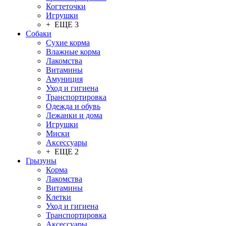
Когтеточки
Игрушки
+ ЕЩЕ 3
Собаки
Сухие корма
Влажные корма
Лакомства
Витамины
Амуниция
Уход и гигиена
Транспортировка
Одежда и обувь
Лежанки и дома
Игрушки
Миски
Аксессуары
+ ЕЩЕ 2
Грызуны
Корма
Лакомства
Витамины
Клетки
Уход и гигиена
Транспортировка
Аксессуары