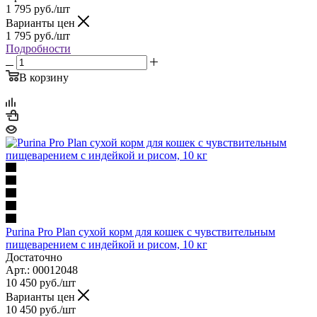
1 795
руб.
/шт
Варианты цен
1 795
руб.
/шт
Подробности
В корзину
Purina Pro Plan сухой корм для кошек с чувствительным
пищеварением с индейкой и рисом, 10 кг
Достаточно
Арт.: 00012048
10 450
руб.
/шт
Варианты цен
10 450
руб.
/шт