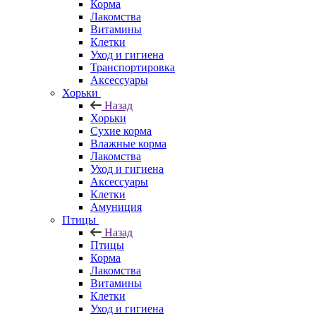
Корма
Лакомства
Витамины
Клетки
Уход и гигиена
Транспортировка
Аксессуары
Хорьки
Назад
Хорьки
Сухие корма
Влажные корма
Лакомства
Уход и гигиена
Аксессуары
Клетки
Амуниция
Птицы
Назад
Птицы
Корма
Лакомства
Витамины
Клетки
Уход и гигиена