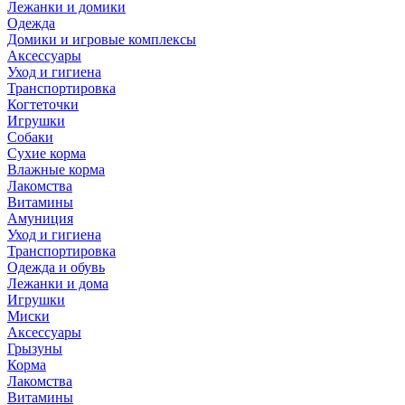
Лежанки и домики
Одежда
Домики и игровые комплексы
Аксессуары
Уход и гигиена
Транспортировка
Когтеточки
Игрушки
Собаки
Сухие корма
Влажные корма
Лакомства
Витамины
Амуниция
Уход и гигиена
Транспортировка
Одежда и обувь
Лежанки и дома
Игрушки
Миски
Аксессуары
Грызуны
Корма
Лакомства
Витамины