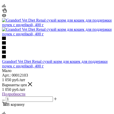
Grandorf Vet Diet Renal сухой корм для кошек для поддержки
почек с индейкой, 400 г
Мало
Арт.: 00012103
1 050
руб.
/шт
Варианты цен
1 050
руб.
/шт
Подробности
В корзину