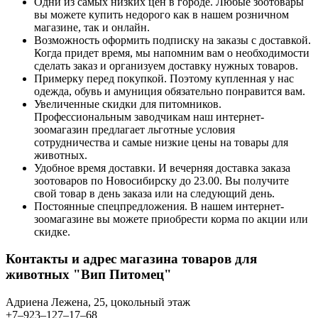
Одни из самых низких цен в городе. Любые зоотовары
вы можете купить недорого как в нашем розничном
магазине, так и онлайн.
Возможность оформить подписку на заказы с доставкой.
Когда придет время, мы напомним вам о необходимости
сделать заказ и организуем доставку нужных товаров.
Примерку перед покупкой. Поэтому купленная у нас
одежда, обувь и амуниция обязательно понравится вам.
Увеличенные скидки для питомников.
Профессиональным заводчикам наш интернет-
зоомагазин предлагает льготные условия
сотрудничества и самые низкие цены на товары для
животных.
Удобное время доставки. И вечерняя доставка заказа
зоотоваров по Новосибирску до 23.00. Вы получите
свой товар в день заказа или на следующий день.
Постоянные спецпредложения. В нашем интернет-
зоомагазине вы можете приобрести корма по акции или
скидке.
Контакты и адрес магазина товаров для
животных "Вип Питомец"
Адриена Лежена, 25​, цокольный этаж
+7‒923‒127‒17‒68