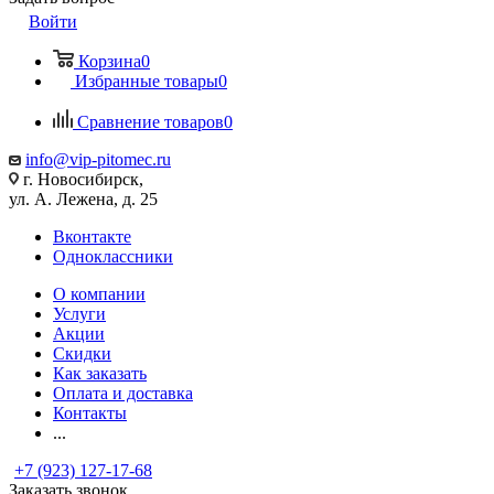
Войти
Корзина
0
Избранные товары
0
Сравнение товаров
0
info@vip-pitomec.ru
г. Новосибирск,
ул. А. Лежена, д. 25
Вконтакте
Одноклассники
О компании
Услуги
Акции
Скидки
Как заказать
Оплата и доставка
Контакты
...
+7 (923) 127-17-68
Заказать звонок