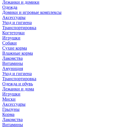
Лежанки и домики
Одежда
Домики и игровые комплексы
Аксессуары
Уход и гигиена
Транспортировка
Когтеточки
Игрушки
Собаки
Сухие корма
Влажные корма
Лакомства
Витамины
Амуниция
Уход и гигиена
Транспортировка
Одежда и обувь
Лежанки и дома
Игрушки
Миски
Аксессуары
Грызуны
Корма
Лакомства
Витамины