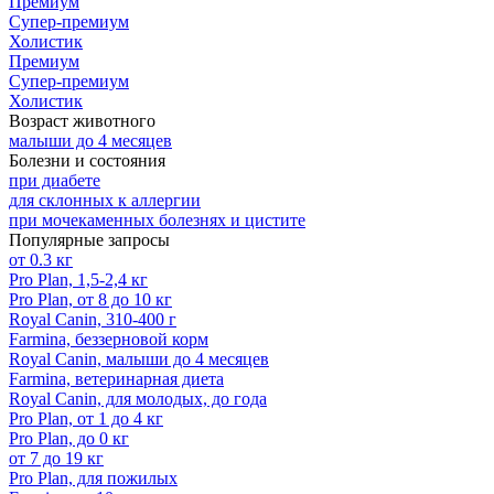
Премиум
Супер-премиум
Холистик
Премиум
Супер-премиум
Холистик
Возраст животного
малыши до 4 месяцев
Болезни и состояния
при диабете
для склонных к аллергии
при мочекаменных болезнях и цистите
Популярные запросы
от 0.3 кг
Pro Plan, 1,5-2,4 кг
Pro Plan, от 8 до 10 кг
Royal Canin, 310-400 г
Farmina, беззерновой корм
Royal Canin, малыши до 4 месяцев
Farmina, ветеринарная диета
Royal Canin, для молодых, до года
Pro Plan, от 1 до 4 кг
Pro Plan, до 0 кг
от 7 до 19 кг
Pro Plan, для пожилых