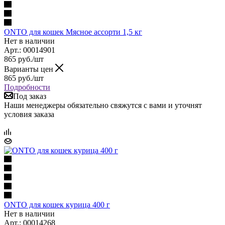
ONTO для кошек Мясное ассорти 1,5 кг
Нет в наличии
Арт.: 00014901
865
руб.
/шт
Варианты цен
865
руб.
/шт
Подробности
Под заказ
Наши менеджеры обязательно свяжутся с вами и уточнят
условия заказа
ONTO для кошек курица 400 г
Нет в наличии
Арт.: 00014268