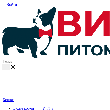
Войти
Кошки
Сухие корма
Собаки