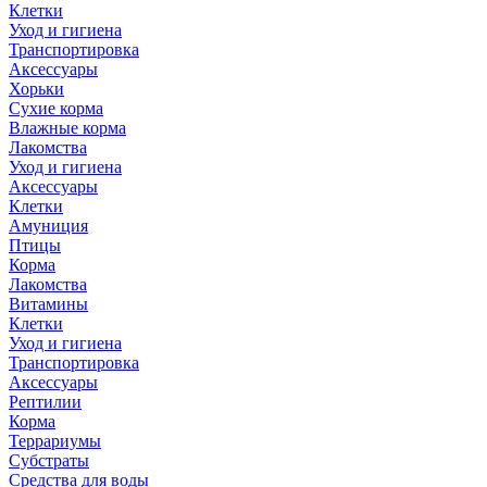
Клетки
Уход и гигиена
Транспортировка
Аксессуары
Хорьки
Сухие корма
Влажные корма
Лакомства
Уход и гигиена
Аксессуары
Клетки
Амуниция
Птицы
Корма
Лакомства
Витамины
Клетки
Уход и гигиена
Транспортировка
Аксессуары
Рептилии
Корма
Террариумы
Субстраты
Средства для воды