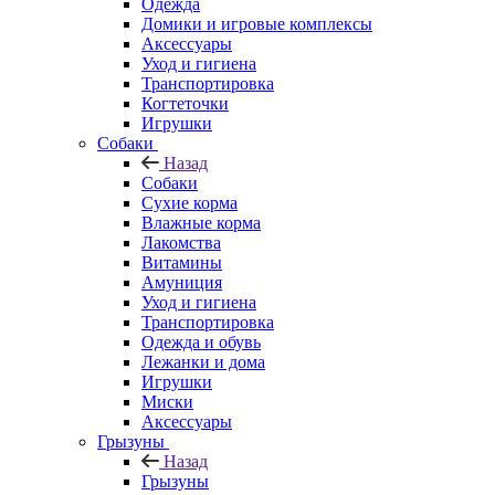
Одежда
Домики и игровые комплексы
Аксессуары
Уход и гигиена
Транспортировка
Когтеточки
Игрушки
Собаки
Назад
Собаки
Сухие корма
Влажные корма
Лакомства
Витамины
Амуниция
Уход и гигиена
Транспортировка
Одежда и обувь
Лежанки и дома
Игрушки
Миски
Аксессуары
Грызуны
Назад
Грызуны