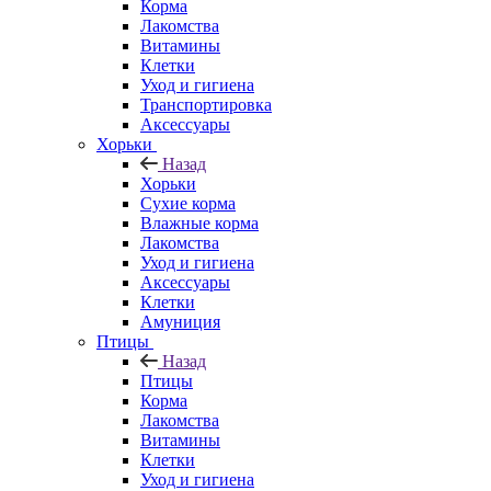
Корма
Лакомства
Витамины
Клетки
Уход и гигиена
Транспортировка
Аксессуары
Хорьки
Назад
Хорьки
Сухие корма
Влажные корма
Лакомства
Уход и гигиена
Аксессуары
Клетки
Амуниция
Птицы
Назад
Птицы
Корма
Лакомства
Витамины
Клетки
Уход и гигиена