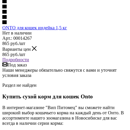
ONTO для кошек индейка 1,5 кг
Нет в наличии
Арт.: 00014267
865
руб.
/шт
Варианты цен
865
руб.
/шт
Подробности
Под заказ
Наши менеджеры обязательно свяжутся с вами и уточнят
условия заказа
Раздел не найден
Купить сухой корм для кошек Onto
В интернет-магазине "Вип Питомец" вы сможете найти
широкий выбор кошачьего корма на каждый день от Онто. В
ассортименте нашего зоомагазина в Новосибиске для вас
всегда в наличии серии корма: