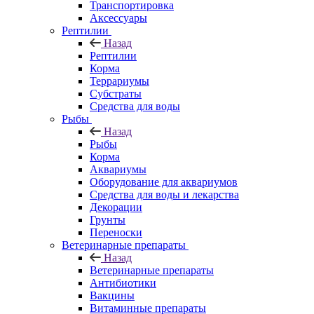
Транспортировка
Аксессуары
Рептилии
Назад
Рептилии
Корма
Террариумы
Субстраты
Средства для воды
Рыбы
Назад
Рыбы
Корма
Аквариумы
Оборудование для аквариумов
Средства для воды и лекарства
Декорации
Грунты
Переноски
Ветеринарные препараты
Назад
Ветеринарные препараты
Антибиотики
Вакцины
Витаминные препараты