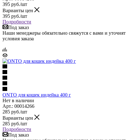
395
руб.
/шт
Варианты цен
395
руб.
/шт
Подробности
Под заказ
Наши менеджеры обязательно свяжутся с вами и уточнят
условия заказа
ONTO для кошек индейка 400 г
Нет в наличии
Арт.: 00014266
285
руб.
/шт
Варианты цен
285
руб.
/шт
Подробности
Под заказ