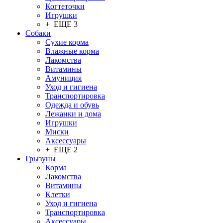
Когтеточки
Игрушки
+ ЕЩЕ 3
Собаки
Сухие корма
Влажные корма
Лакомства
Витамины
Амуниция
Уход и гигиена
Транспортировка
Одежда и обувь
Лежанки и дома
Игрушки
Миски
Аксессуары
+ ЕЩЕ 2
Грызуны
Корма
Лакомства
Витамины
Клетки
Уход и гигиена
Транспортировка
Аксессуары