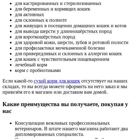
для кастрированных и стерилизованных
для беременных и кормящих кошек
для активных
для склонных к полноте
для живущих в посещении домашних кошек и котов
для вывода шерсти у длинношёрстных пород
для короткошёрстных пород
для здоровой кожи, шерсти, зубов и ротовой полости
для профилактики мочекаменной болезни
для привередливых и склонных к аллергии кошек
для кошек с чувствительным пищеварением
лечебный корм
корм с пробиотиками
Если какой-то
сухой корм для кошек
отсутствует на наших
складах, то вы всегда можете оформить на него заказ и мы
привезём его в магазин или доставим вам домой.
Какие преимущества вы получаете, покупая у
нас
Консультации вежливых профессиональных
ветеринаров. В штате нашего магазина работают два
дипломированных специалиста.