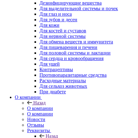
Дезинфицирующие вещества
Для выделительной системы и почек
Для глаз и носа
Для зубов и десен
Для кожи
Для костей и суставов
Для нервной системы
Для обмена веществ и иммунитета
Для пищеварения и печени
Для половой системы и лактации
Для сердца и кровообращения
Для ушей
Контрацептивы
Противопаразитарные средства
Расходные материалы
Для сельхоз животных
При диабете
О компании
Назад
О компании
О компании
Новости
Отзывы
Реквизиты
Назад