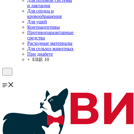
Для половой системы
и лактации
Для сердца и
кровообращения
Для ушей
Контрацептивы
Противопаразитарные
средства
Расходные материалы
Для сельхоз животных
При диабете
+ ЕЩЕ 10