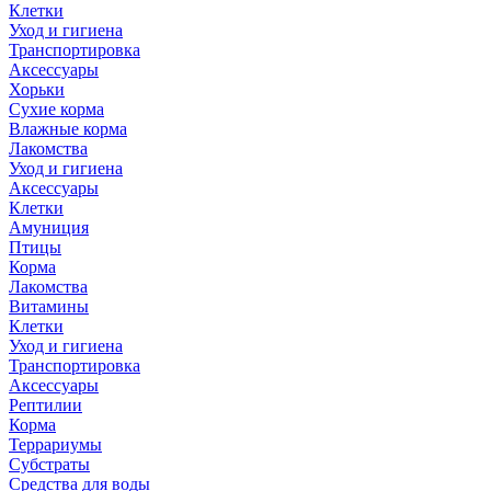
Клетки
Уход и гигиена
Транспортировка
Аксессуары
Хорьки
Сухие корма
Влажные корма
Лакомства
Уход и гигиена
Аксессуары
Клетки
Амуниция
Птицы
Корма
Лакомства
Витамины
Клетки
Уход и гигиена
Транспортировка
Аксессуары
Рептилии
Корма
Террариумы
Субстраты
Средства для воды