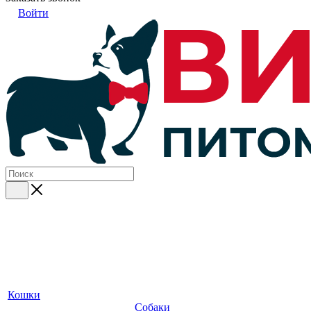
Войти
Кошки
Собаки