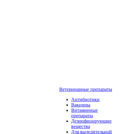
Ветеринарные препараты
Антибиотики
Вакцины
Витаминные
препараты
Дезинфицирующие
вещества
Для выделительной