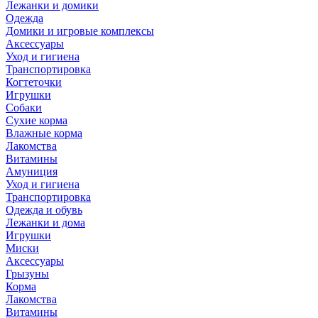
Лежанки и домики
Одежда
Домики и игровые комплексы
Аксессуары
Уход и гигиена
Транспортировка
Когтеточки
Игрушки
Собаки
Сухие корма
Влажные корма
Лакомства
Витамины
Амуниция
Уход и гигиена
Транспортировка
Одежда и обувь
Лежанки и дома
Игрушки
Миски
Аксессуары
Грызуны
Корма
Лакомства
Витамины