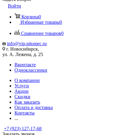
Войти
Корзина
0
Избранные товары
0
Сравнение товаров
0
info@vip-pitomec.ru
г. Новосибирск,
ул. А. Лежена, д. 25
Вконтакте
Одноклассники
О компании
Услуги
Акции
Скидки
Как заказать
Оплата и доставка
Контакты
...
+7 (923) 127-17-68
Заказать звонок