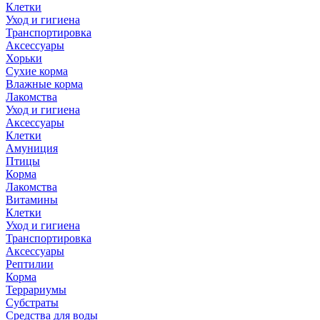
Клетки
Уход и гигиена
Транспортировка
Аксессуары
Хорьки
Сухие корма
Влажные корма
Лакомства
Уход и гигиена
Аксессуары
Клетки
Амуниция
Птицы
Корма
Лакомства
Витамины
Клетки
Уход и гигиена
Транспортировка
Аксессуары
Рептилии
Корма
Террариумы
Субстраты
Средства для воды