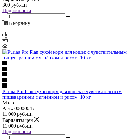
300
руб.
/шт
Подробности
В корзину
Purina Pro Plan сухой корм для кошек с чувствительным
пищеварением с ягнёнком и рисом, 10 кг
Мало
Арт.: 00000645
11 000
руб.
/шт
Варианты цен
11 000
руб.
/шт
Подробности