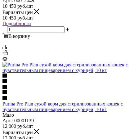
Арт.: 00012048
10 450
руб.
/шт
Варианты цен
10 450
руб.
/шт
Подробности
В корзину
Purina Pro Plan сухой корм для стерилизованных кошек с
чувствительным пищеварением с курицей, 10 кг
Мало
Арт.: 00001139
12 000
руб.
/шт
Варианты цен
12 000
руб.
/шт