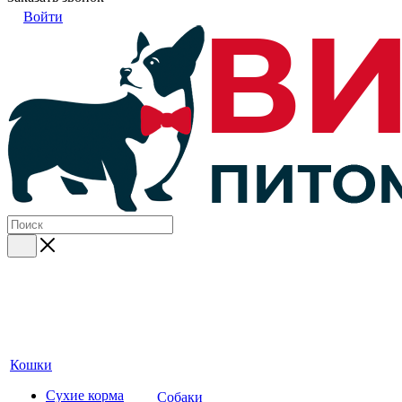
Войти
Кошки
Сухие корма
Собаки