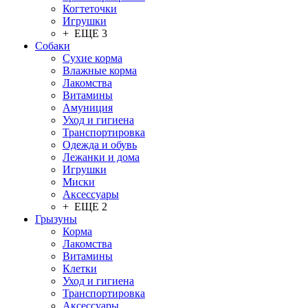
Когтеточки
Игрушки
+ ЕЩЕ 3
Собаки
Сухие корма
Влажные корма
Лакомства
Витамины
Амуниция
Уход и гигиена
Транспортировка
Одежда и обувь
Лежанки и дома
Игрушки
Миски
Аксессуары
+ ЕЩЕ 2
Грызуны
Корма
Лакомства
Витамины
Клетки
Уход и гигиена
Транспортировка
Аксессуары