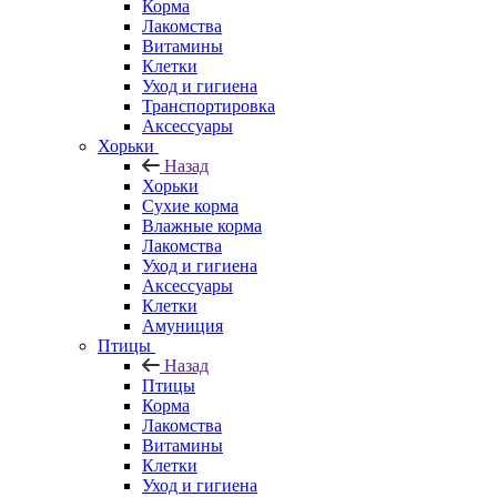
Корма
Лакомства
Витамины
Клетки
Уход и гигиена
Транспортировка
Аксессуары
Хорьки
Назад
Хорьки
Сухие корма
Влажные корма
Лакомства
Уход и гигиена
Аксессуары
Клетки
Амуниция
Птицы
Назад
Птицы
Корма
Лакомства
Витамины
Клетки
Уход и гигиена