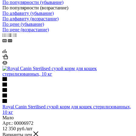
По популярности (убывание)
По популярности (возрастание)
По алфавиту (убывание)
По алфавиту (возрастание)
По цене (убывание)
По цене (возрастание)
Royal Canin Sterilised сухой корм для кошек стерилизованных,
10 кг
Мало
Арт.: 00006972
12 350
руб.
/шт
Варианты цен