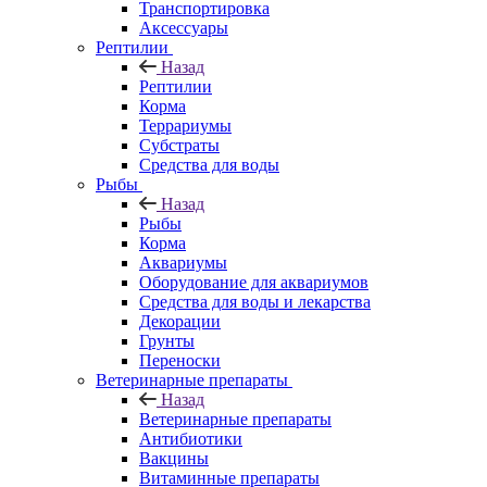
Транспортировка
Аксессуары
Рептилии
Назад
Рептилии
Корма
Террариумы
Субстраты
Средства для воды
Рыбы
Назад
Рыбы
Корма
Аквариумы
Оборудование для аквариумов
Средства для воды и лекарства
Декорации
Грунты
Переноски
Ветеринарные препараты
Назад
Ветеринарные препараты
Антибиотики
Вакцины
Витаминные препараты