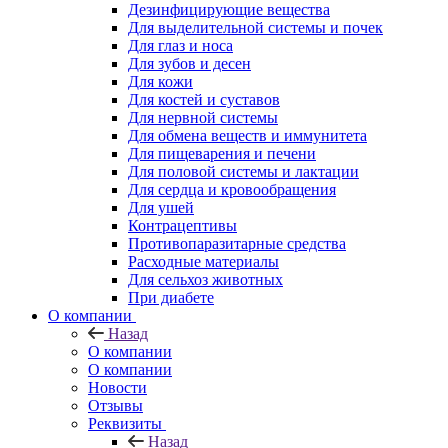
Дезинфицирующие вещества
Для выделительной системы и почек
Для глаз и носа
Для зубов и десен
Для кожи
Для костей и суставов
Для нервной системы
Для обмена веществ и иммунитета
Для пищеварения и печени
Для половой системы и лактации
Для сердца и кровообращения
Для ушей
Контрацептивы
Противопаразитарные средства
Расходные материалы
Для сельхоз животных
При диабете
О компании
Назад
О компании
О компании
Новости
Отзывы
Реквизиты
Назад