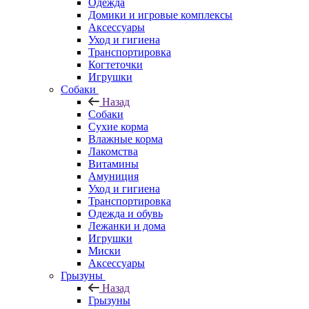
Одежда
Домики и игровые комплексы
Аксессуары
Уход и гигиена
Транспортировка
Когтеточки
Игрушки
Собаки
Назад
Собаки
Сухие корма
Влажные корма
Лакомства
Витамины
Амуниция
Уход и гигиена
Транспортировка
Одежда и обувь
Лежанки и дома
Игрушки
Миски
Аксессуары
Грызуны
Назад
Грызуны