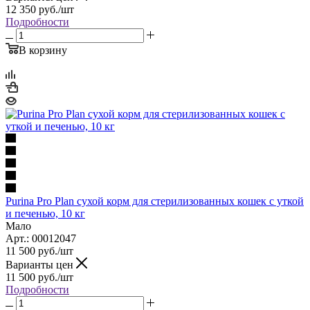
12 350
руб.
/шт
Подробности
В корзину
Purina Pro Plan сухой корм для стерилизованных кошек с уткой
и печенью, 10 кг
Мало
Арт.: 00012047
11 500
руб.
/шт
Варианты цен
11 500
руб.
/шт
Подробности