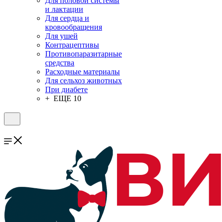
Для половой системы
и лактации
Для сердца и
кровообращения
Для ушей
Контрацептивы
Противопаразитарные
средства
Расходные материалы
Для сельхоз животных
При диабете
+ ЕЩЕ 10