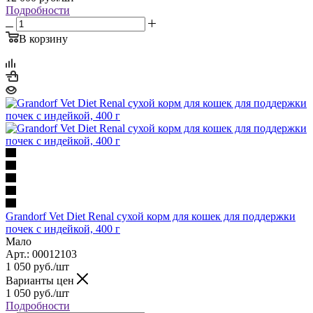
Подробности
В корзину
Grandorf Vet Diet Renal сухой корм для кошек для поддержки
почек с индейкой, 400 г
Мало
Арт.: 00012103
1 050
руб.
/шт
Варианты цен
1 050
руб.
/шт
Подробности