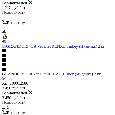
Варианты цен
1 715
руб.
/шт
Подробности
В корзину
GRANDORF Cat Vet.Diet RENAL Turkey (Индейка) 2 кг
Мало
Арт.: 00012586
3 450
руб.
/шт
Варианты цен
3 450
руб.
/шт
Подробности
В корзину