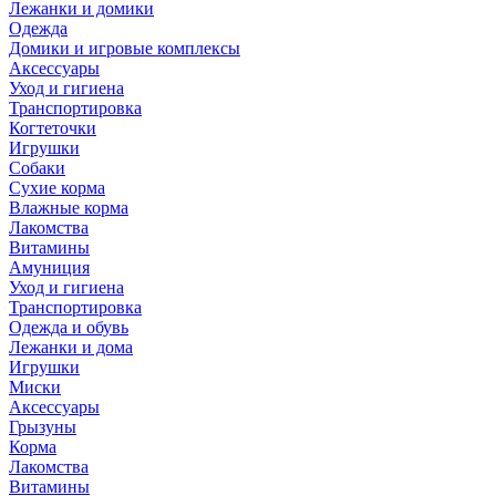
Лежанки и домики
Одежда
Домики и игровые комплексы
Аксессуары
Уход и гигиена
Транспортировка
Когтеточки
Игрушки
Собаки
Сухие корма
Влажные корма
Лакомства
Витамины
Амуниция
Уход и гигиена
Транспортировка
Одежда и обувь
Лежанки и дома
Игрушки
Миски
Аксессуары
Грызуны
Корма
Лакомства
Витамины