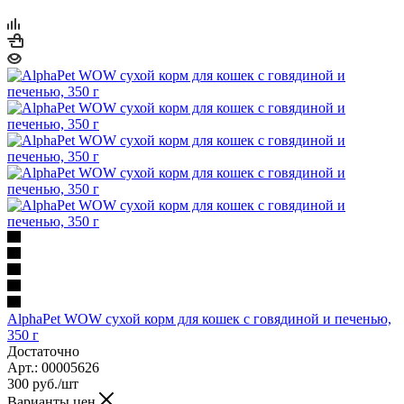
AlphaPet WOW сухой корм для кошек с говядиной и печенью,
350 г
Достаточно
Арт.: 00005626
300
руб.
/шт
Варианты цен