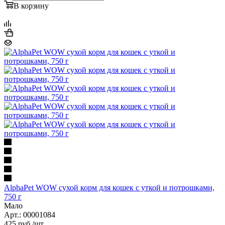
В корзину
AlphaPet WOW сухой корм для кошек с уткой и потрошками,
750 г
Мало
Арт.: 00001084
425
руб.
/шт