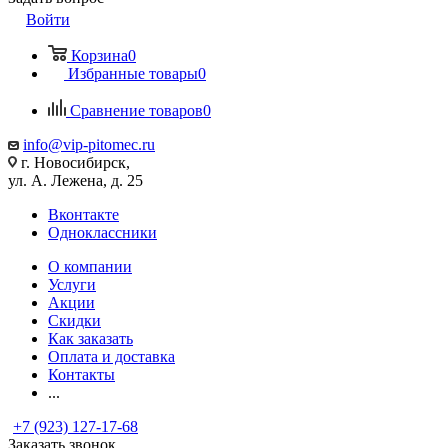
Войти
Корзина
0
Избранные товары
0
Сравнение товаров
0
info@vip-pitomec.ru
г. Новосибирск,
ул. А. Лежена, д. 25
Вконтакте
Одноклассники
О компании
Услуги
Акции
Скидки
Как заказать
Оплата и доставка
Контакты
...
+7 (923) 127-17-68
Заказать звонок