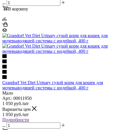
В корзину
Grandorf Vet Diet Urinary сухой корм для кошек для
мочевыводящей системы с индейкой, 400 г
Мало
Арт.: 00011950
1 050
руб.
/шт
Варианты цен
1 050
руб.
/шт
Подробности