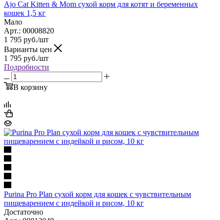
Ajo Cat Kitten & Mom сухой корм для котят и беременных
кошек 1,5 кг
Мало
Арт.: 00008820
1 795
руб.
/шт
Варианты цен
1 795
руб.
/шт
Подробности
В корзину
Purina Pro Plan сухой корм для кошек с чувствительным
пищеварением с индейкой и рисом, 10 кг
Достаточно