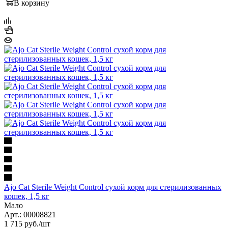
В корзину
Ajo Cat Sterile Weight Control сухой корм для стерилизованных
кошек, 1,5 кг
Мало
Арт.: 00008821
1 715
руб.
/шт