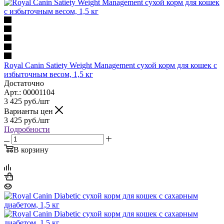
Royal Canin Satiety Weight Management сухой корм для кошек с
избыточным весом, 1,5 кг
Достаточно
Арт.: 00001104
3 425
руб.
/шт
Варианты цен
3 425
руб.
/шт
Подробности
В корзину