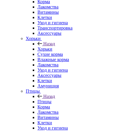
Корма
Лакомства
Витамины
Клетки
Уход и гигиена
Транспортировка
Аксессуары
Хорьки
Назад
Хорьки
Сухие корма
Влажные корма
Лакомства
Уход и гигиена
Аксессуары
Клетки
Амуниция
Птицы
Назад
Птицы
Корма
Лакомства
Витамины
Клетки
Уход и гигиена