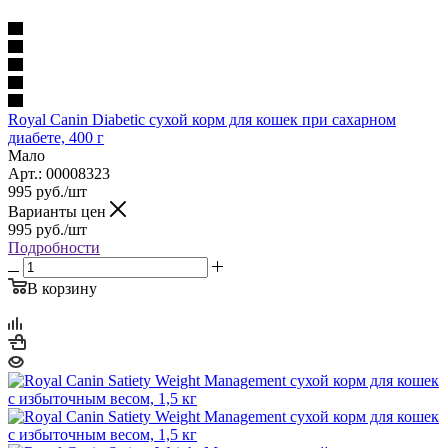
Royal Canin Diabetic сухой корм для кошек при сахарном
диабете, 400 г
Мало
Арт.: 00008323
995
руб.
/шт
Варианты цен
995
руб.
/шт
Подробности
В корзину