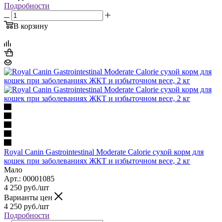
Подробности
В корзину
Royal Canin Gastrointestinal Moderate Calorie сухой корм для
кошек при заболеваниях ЖКТ и избыточном весе, 2 кг
Мало
Арт.: 00001085
4 250
руб.
/шт
Варианты цен
4 250
руб.
/шт
Подробности