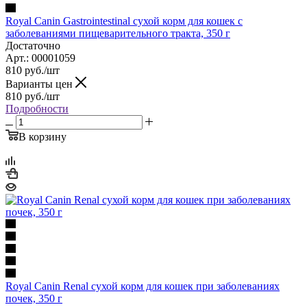
Royal Canin Gastrointestinal сухой корм для кошек с
заболеваниями пищеварительного тракта, 350 г
Достаточно
Арт.: 00001059
810
руб.
/шт
Варианты цен
810
руб.
/шт
Подробности
В корзину
Royal Canin Renal сухой корм для кошек при заболеваниях
почек, 350 г