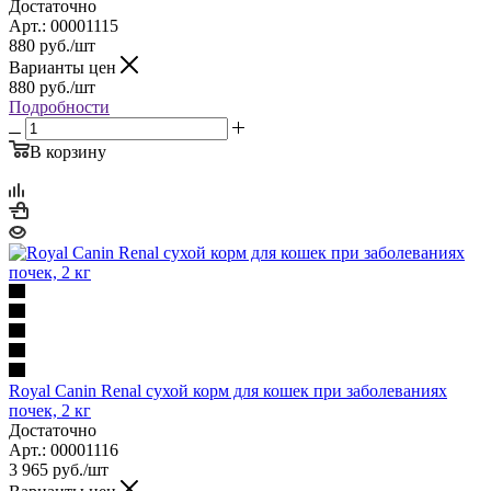
Достаточно
Арт.: 00001115
880
руб.
/шт
Варианты цен
880
руб.
/шт
Подробности
В корзину
Royal Canin Renal сухой корм для кошек при заболеваниях
почек, 2 кг
Достаточно
Арт.: 00001116
3 965
руб.
/шт