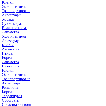
Клетки
Уход и гигиена
Транспортировка
Аксессуары
Хорьки
Сухие корма
Влажные корма
Лакомства
Уход и гигиена
Аксессуары
Клетки
Амуниция
Птицы
Корма
Лакомства
Витамины
Клетки
Уход и гигиена
Транспортировка
Аксессуары
Рептилии
Корма
Террариумы
Субстраты
Средства для воды