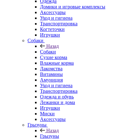
Одежда
Домики и игровые комплексы
Аксессуары
Уход и гигиена
Транспортировка
Когтеточки
Игрушки
Собаки
Назад
Собаки
Сухие корма
Влажные корма
Лакомства
Витамины
Амуниция
Уход и гигиена
Транспортировка
Одежда и обувь
Лежанки и дома
Игрушки
Миски
Аксессуары
Грызуны
Назад
Грызуны