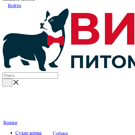
Войти
Кошки
Сухие корма
Собаки