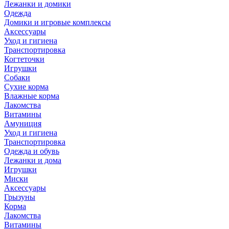
Лежанки и домики
Одежда
Домики и игровые комплексы
Аксессуары
Уход и гигиена
Транспортировка
Когтеточки
Игрушки
Собаки
Сухие корма
Влажные корма
Лакомства
Витамины
Амуниция
Уход и гигиена
Транспортировка
Одежда и обувь
Лежанки и дома
Игрушки
Миски
Аксессуары
Грызуны
Корма
Лакомства
Витамины