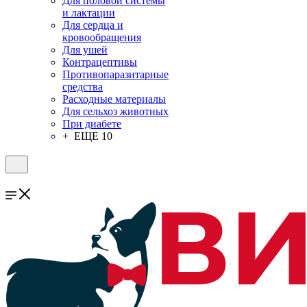
Для половой системы
и лактации
Для сердца и
кровообращения
Для ушей
Контрацептивы
Противопаразитарные
средства
Расходные материалы
Для сельхоз животных
При диабете
+ ЕЩЕ 10