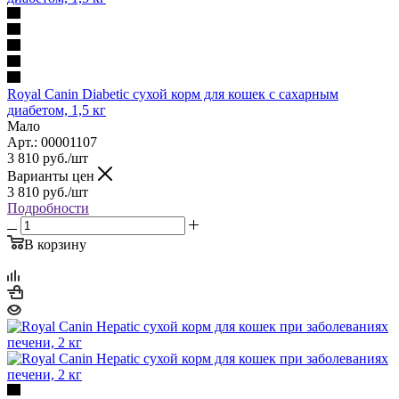
Royal Canin Diabetic сухой корм для кошек с сахарным
диабетом, 1,5 кг
Мало
Арт.: 00001107
3 810
руб.
/шт
Варианты цен
3 810
руб.
/шт
Подробности
В корзину