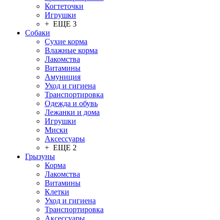
Когтеточки
Игрушки
+ ЕЩЕ 3
Собаки
Сухие корма
Влажные корма
Лакомства
Витамины
Амуниция
Уход и гигиена
Транспортировка
Одежда и обувь
Лежанки и дома
Игрушки
Миски
Аксессуары
+ ЕЩЕ 2
Грызуны
Корма
Лакомства
Витамины
Клетки
Уход и гигиена
Транспортировка
Аксессуары