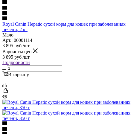
Royal Canin Hepatic сухой корм для кошек при заболеваниях
печени, 2 кг
Мало
Арт.: 00001114
3 895
руб.
/шт
Варианты цен
3 895
руб.
/шт
Подробности
В корзину