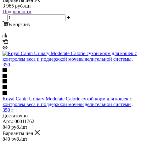
Варианты цен
3 965
руб.
/шт
Подробности
В корзину
Royal Canin Urinary Moderate Calorie сухой корм для кошек с
контролем веса и поддержкой мочевыделительной системы,
350 г
Достаточно
Арт.: 00011762
840
руб.
/шт
Варианты цен
840
руб.
/шт