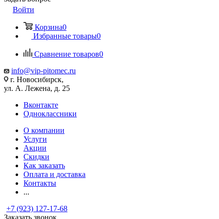
Войти
Корзина
0
Избранные товары
0
Сравнение товаров
0
info@vip-pitomec.ru
г. Новосибирск,
ул. А. Лежена, д. 25
Вконтакте
Одноклассники
О компании
Услуги
Акции
Скидки
Как заказать
Оплата и доставка
Контакты
...
+7 (923) 127-17-68
Заказать звонок