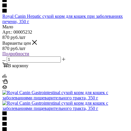
Royal Canin Hepatic сухой корм для кошек при заболеваниях
печени, 350 г
Мало
Арт.: 00005232
870
руб.
/шт
Варианты цен
870
руб.
/шт
Подробности
В корзину