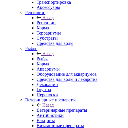
Транспортировка
Аксессуары
Рептилии
Назад
Рептилии
Корма
Террариумы
Субстраты
Средства для воды
Рыбы
Назад
Рыбы
Корма
Аквариумы
Оборудование для аквариумов
Средства для воды и лекарства
Декорации
Грунты
Переноски
Ветеринарные препараты
Назад
Ветеринарные препараты
Антибиотики
Вакцины
Витаминные препараты