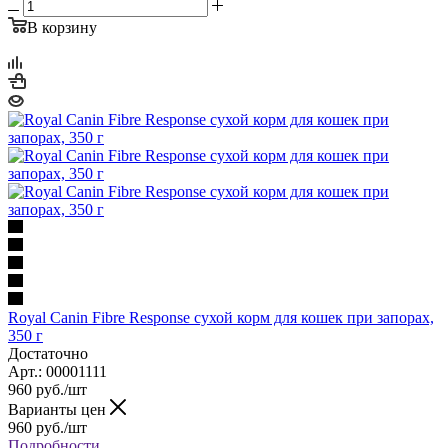
В корзину
Royal Canin Fibre Response сухой корм для кошек при запорах,
350 г
Достаточно
Арт.: 00001111
960
руб.
/шт
Варианты цен
960
руб.
/шт
Подробности