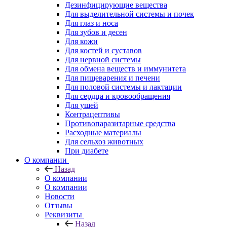
Дезинфицирующие вещества
Для выделительной системы и почек
Для глаз и носа
Для зубов и десен
Для кожи
Для костей и суставов
Для нервной системы
Для обмена веществ и иммунитета
Для пищеварения и печени
Для половой системы и лактации
Для сердца и кровообращения
Для ушей
Контрацептивы
Противопаразитарные средства
Расходные материалы
Для сельхоз животных
При диабете
О компании
Назад
О компании
О компании
Новости
Отзывы
Реквизиты
Назад