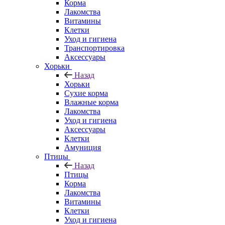
Корма
Лакомства
Витамины
Клетки
Уход и гигиена
Транспортировка
Аксессуары
Хорьки
Назад
Хорьки
Сухие корма
Влажные корма
Лакомства
Уход и гигиена
Аксессуары
Клетки
Амуниция
Птицы
Назад
Птицы
Корма
Лакомства
Витамины
Клетки
Уход и гигиена