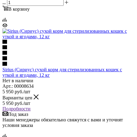
В корзину
Sirius (Сириус) сухой корм для стерилизованных кошек с
уткой и ягодами, 12 кг
Нет в наличии
Арт.: 00008634
5 950
руб.
/шт
Варианты цен
5 950
руб.
/шт
Подробности
Под заказ
Наши менеджеры обязательно свяжутся с вами и уточнят
условия заказа