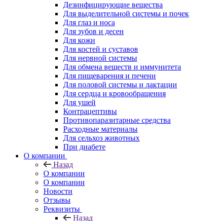
Дезинфицирующие вещества
Для выделительной системы и почек
Для глаз и носа
Для зубов и десен
Для кожи
Для костей и суставов
Для нервной системы
Для обмена веществ и иммунитета
Для пищеварения и печени
Для половой системы и лактации
Для сердца и кровообращения
Для ушей
Контрацептивы
Противопаразитарные средства
Расходные материалы
Для сельхоз животных
При диабете
О компании
Назад
О компании
О компании
Новости
Отзывы
Реквизиты
Назад