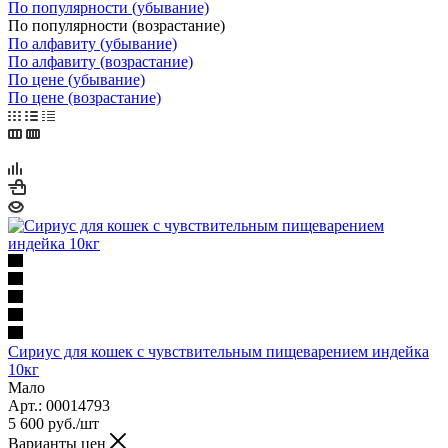
По популярности (убывание)
По популярности (возрастание)
По алфавиту (убывание)
По алфавиту (возрастание)
По цене (убывание)
По цене (возрастание)
Сириус для кошек с чувствительным пищеварением индейка
10кг
Мало
Арт.: 00014793
5 600
руб.
/шт
Варианты цен