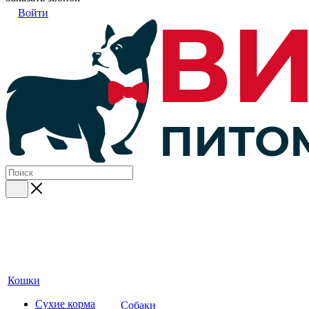
Войти
Кошки
Сухие корма
Собаки