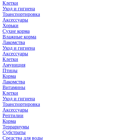
Клетки
Уход и гигиена
Транспортировка
Аксессуары
Хорьки
Сухие корма
Влажные корма
Лакомства
Уход и гигиена
Аксессуары
Клетки
Амуниция
Птицы
Корма
Лакомства
Витамины
Клетки
Уход и гигиена
Транспортировка
Аксессуары
Рептилии
Корма
Террариумы
Субстраты
Средства для воды