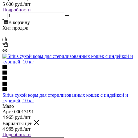
5 600
руб.
/шт
Подробности
В корзину
Хит продаж
Sirius сухой корм для стерилизованных кошек с индейкой и
курицей, 10 кг
Мало
Арт.: 00013191
4 965
руб.
/шт
Варианты цен
4 965
руб.
/шт
Подробности