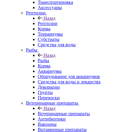
Транспортировка
Аксессуары
Рептилии
Назад
Рептилии
Корма
Террариумы
Субстраты
Средства для воды
Рыбы
Назад
Рыбы
Корма
Аквариумы
Оборудование для аквариумов
Средства для воды и лекарства
Декорации
Грунты
Переноски
Ветеринарные препараты
Назад
Ветеринарные препараты
Антибиотики
Вакцины
Витаминные препараты