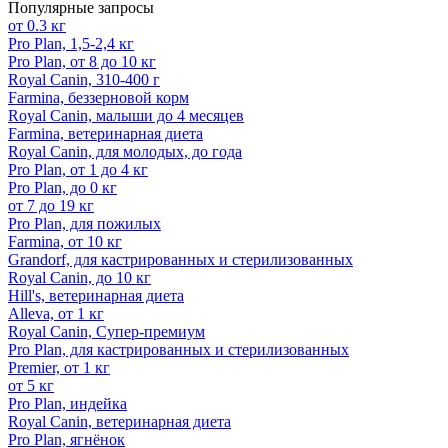
Популярные запросы
от 0.3 кг
Pro Plan, 1,5-2,4 кг
Pro Plan, от 8 до 10 кг
Royal Canin, 310-400 г
Farmina, беззерновой корм
Royal Canin, малыши до 4 месяцев
Farmina, ветеринарная диета
Royal Canin, для молодых, до года
Pro Plan, от 1 до 4 кг
Pro Plan, до 0 кг
от 7 до 19 кг
Pro Plan, для пожилых
Farmina, от 10 кг
Grandorf, для кастрированных и стерилизованных
Royal Canin, до 10 кг
Hill's, ветеринарная диета
Alleva, от 1 кг
Royal Canin, Супер-премиум
Pro Plan, для кастрированных и стерилизованных
Premier, от 1 кг
от 5 кг
Pro Plan, индейка
Royal Canin, ветеринарная диета
Pro Plan, ягнёнок