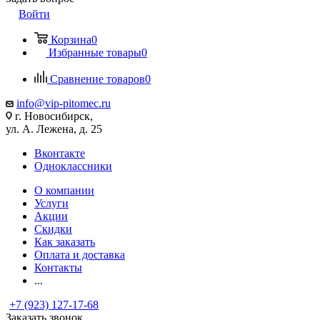
Войти
Корзина
0
Избранные товары
0
Сравнение товаров
0
info@vip-pitomec.ru
г. Новосибирск,
ул. А. Лежена, д. 25
Вконтакте
Одноклассники
О компании
Услуги
Акции
Скидки
Как заказать
Оплата и доставка
Контакты
...
+7 (923) 127-17-68
Заказать звонок