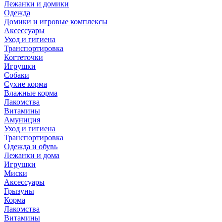
Лежанки и домики
Одежда
Домики и игровые комплексы
Аксессуары
Уход и гигиена
Транспортировка
Когтеточки
Игрушки
Собаки
Сухие корма
Влажные корма
Лакомства
Витамины
Амуниция
Уход и гигиена
Транспортировка
Одежда и обувь
Лежанки и дома
Игрушки
Миски
Аксессуары
Грызуны
Корма
Лакомства
Витамины