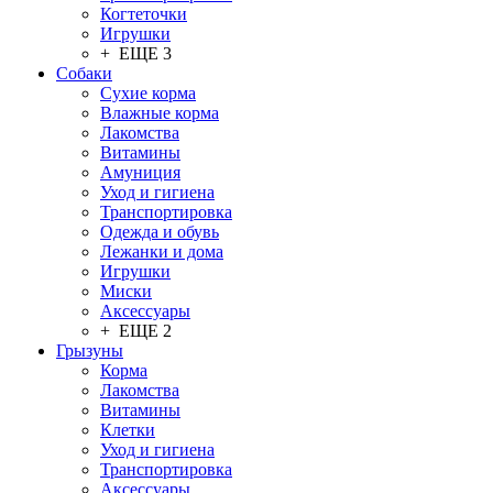
Когтеточки
Игрушки
+ ЕЩЕ 3
Собаки
Сухие корма
Влажные корма
Лакомства
Витамины
Амуниция
Уход и гигиена
Транспортировка
Одежда и обувь
Лежанки и дома
Игрушки
Миски
Аксессуары
+ ЕЩЕ 2
Грызуны
Корма
Лакомства
Витамины
Клетки
Уход и гигиена
Транспортировка
Аксессуары