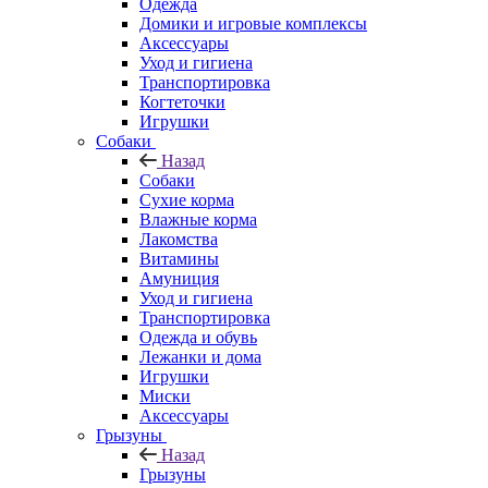
Одежда
Домики и игровые комплексы
Аксессуары
Уход и гигиена
Транспортировка
Когтеточки
Игрушки
Собаки
Назад
Собаки
Сухие корма
Влажные корма
Лакомства
Витамины
Амуниция
Уход и гигиена
Транспортировка
Одежда и обувь
Лежанки и дома
Игрушки
Миски
Аксессуары
Грызуны
Назад
Грызуны