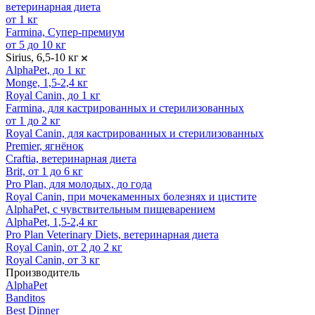
ветеринарная диета
от 1 кг
Farmina, Супер-премиум
от 5 до 10 кг
Sirius, 6,5-10 кг
AlphaPet, до 1 кг
Monge, 1,5-2,4 кг
Royal Canin, до 1 кг
Farmina, для кастрированных и стерилизованных
от 1 до 2 кг
Royal Canin, для кастрированных и стерилизованных
Premier, ягнёнок
Craftia, ветеринарная диета
Brit, от 1 до 6 кг
Pro Plan, для молодых, до года
Royal Canin, при мочекаменных болезнях и цистите
AlphaPet, с чувствительным пищеварением
AlphaPet, 1,5-2,4 кг
Pro Plan Veterinary Diets, ветеринарная диета
Royal Canin, от 2 до 2 кг
Royal Canin, от 3 кг
Производитель
AlphaPet
Banditos
Best Dinner