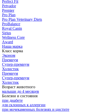
Perfect Fit
Petvador
Premier
Pro Plan
Pro Plan Veterinary Diets
ProBalance
Royal Canin
Sirius
Wellness Core
Аward
Наша марка
Класс корма
Эконом
Премиум
Супер-премиум
Холистик
Премиум
Супер-премиум
Холистик
Возраст животного
малыши до 4 месяцев
Болезни и состояния
при диабете
для склонных к аллергии
при мочекаменных болезнях и цистите