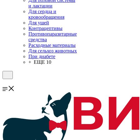
Для половой системы
и лактации
Для сердца и
кровообращения
Для ушей
Контрацептивы
Противопаразитарные
средства
Расходные материалы
Для сельхоз животных
При диабете
+ ЕЩЕ 10