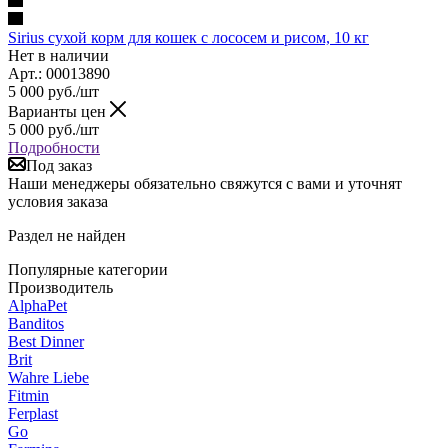
Sirius сухой корм для кошек с лососем и рисом, 10 кг
Нет в наличии
Арт.: 00013890
5 000
руб.
/шт
Варианты цен
5 000
руб.
/шт
Подробности
Под заказ
Наши менеджеры обязательно свяжутся с вами и уточнят
условия заказа
Раздел не найден
Популярные категории
Производитель
AlphaPet
Banditos
Best Dinner
Brit
Wahre Liebe
Fitmin
Ferplast
Go