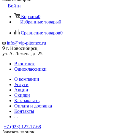
Войти
Корзина
0
Избранные товары
0
Сравнение товаров
0
info@vip-pitomec.ru
г. Новосибирск,
ул. А. Лежена, д. 25
Вконтакте
Одноклассники
О компании
Услуги
Акции
Скидки
Как заказать
Оплата и доставка
Контакты
...
+7 (923) 127-17-68
Заказать звонок