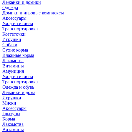
Лежанки и домики
Одежда
Домики и игровые комплексы
Аксессуары
Уход и гигиена
Транспортировка
Когтеточки
Игрушки
Собаки
Сухие корма
Влажные корма
Лакомства
Витамины
Амуниция
Уход и гигиена
Транспортировка
Одежда и обувь
Лежанки и дома
Игрушки
Миски
Аксессуары
Грызуны
Корма
Лакомства
Витамины