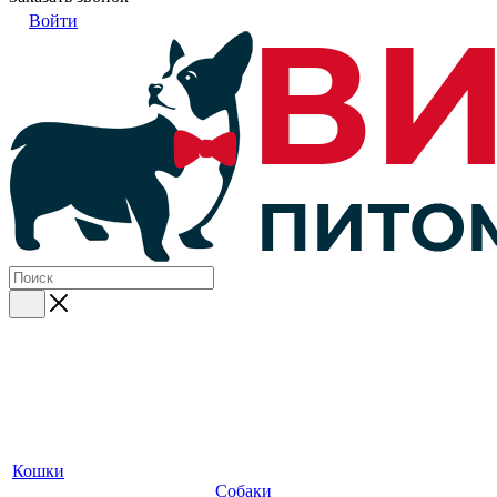
Войти
Кошки
Собаки