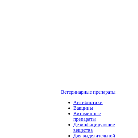
Ветеринарные препараты
Антибиотики
Вакцины
Витаминные
препараты
Дезинфицирующие
вещества
Для выделительной