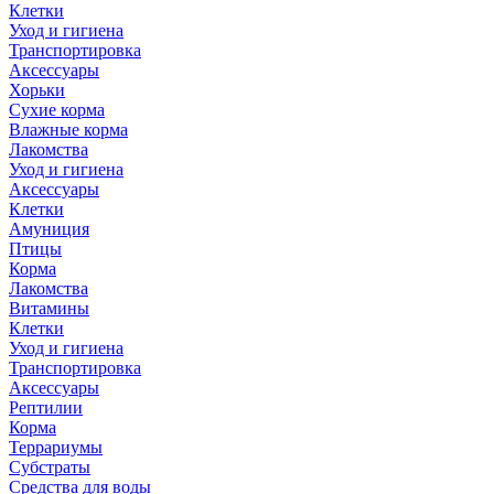
Клетки
Уход и гигиена
Транспортировка
Аксессуары
Хорьки
Сухие корма
Влажные корма
Лакомства
Уход и гигиена
Аксессуары
Клетки
Амуниция
Птицы
Корма
Лакомства
Витамины
Клетки
Уход и гигиена
Транспортировка
Аксессуары
Рептилии
Корма
Террариумы
Субстраты
Средства для воды