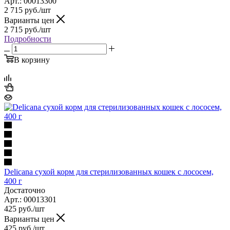
Арт.: 00013300
2 715
руб.
/шт
Варианты цен
2 715
руб.
/шт
Подробности
В корзину
Delicana сухой корм для стерилизованных кошек с лососем,
400 г
Достаточно
Арт.: 00013301
425
руб.
/шт
Варианты цен
425
руб.
/шт