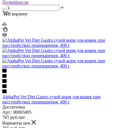
Подробности
В корзину
AlphaPet Vet Diet Gastro сухой корм для кошек при
расстройствах пищеварения, 400 г
Достаточно
Арт.: 00003495
765
руб.
/шт
Варианты цен