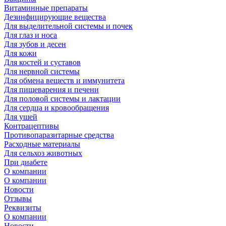
Витаминные препараты
Дезинфицирующие вещества
Для выделительной системы и почек
Для глаз и носа
Для зубов и десен
Для кожи
Для костей и суставов
Для нервной системы
Для обмена веществ и иммунитета
Для пищеварения и печени
Для половой системы и лактации
Для сердца и кровообращения
Для ушей
Контрацептивы
Противопаразитарные средства
Расходные материалы
Для сельхоз животных
При диабете
О компании
О компании
Новости
Отзывы
Реквизиты
О компании
Новости