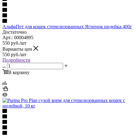
АльфаПет для кошек стерилизованных Ягненок индейка 400г
Достаточно
Арт.: 00004895
550
руб.
/шт
Варианты цен
550
руб.
/шт
Подробности
В корзину