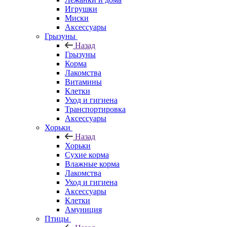
Игрушки
Миски
Аксессуары
Грызуны
Назад
Грызуны
Корма
Лакомства
Витамины
Клетки
Уход и гигиена
Транспортировка
Аксессуары
Хорьки
Назад
Хорьки
Сухие корма
Влажные корма
Лакомства
Уход и гигиена
Аксессуары
Клетки
Амуниция
Птицы