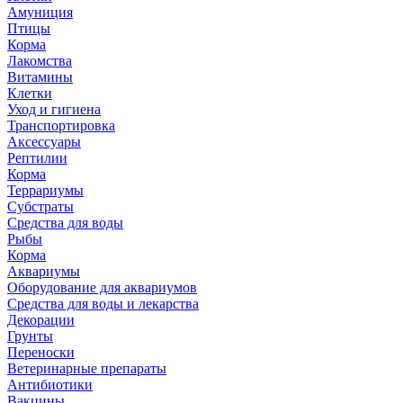
Амуниция
Птицы
Корма
Лакомства
Витамины
Клетки
Уход и гигиена
Транспортировка
Аксессуары
Рептилии
Корма
Террариумы
Субстраты
Средства для воды
Рыбы
Корма
Аквариумы
Оборудование для аквариумов
Средства для воды и лекарства
Декорации
Грунты
Переноски
Ветеринарные препараты
Антибиотики
Вакцины