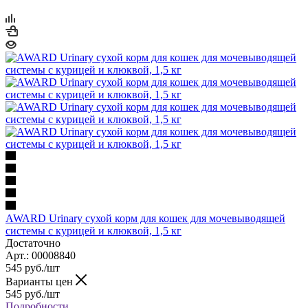
AWARD Urinary сухой корм для кошек для мочевыводящей
системы с курицей и клюквой, 1,5 кг
Достаточно
Арт.: 00008840
545
руб.
/шт
Варианты цен
545
руб.
/шт
Подробности