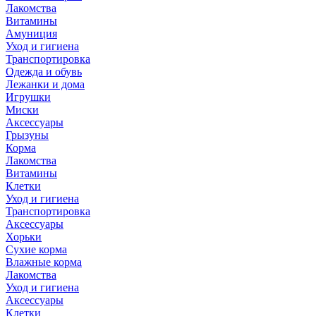
Лакомства
Витамины
Амуниция
Уход и гигиена
Транспортировка
Одежда и обувь
Лежанки и дома
Игрушки
Миски
Аксессуары
Грызуны
Корма
Лакомства
Витамины
Клетки
Уход и гигиена
Транспортировка
Аксессуары
Хорьки
Сухие корма
Влажные корма
Лакомства
Уход и гигиена
Аксессуары
Клетки