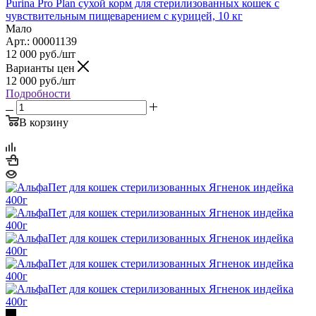
Purina Pro Plan сухой корм для стерилизованных кошек с
чувствительным пищеварением с курицей, 10 кг
Мало
Арт.: 00001139
12 000
руб.
/шт
Варианты цен
12 000
руб.
/шт
Подробности
В корзину