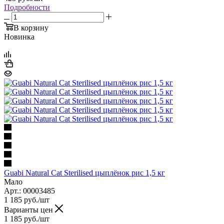
Подробности
В корзину
Новинка
Guabi Natural Cat Sterilised цыплёнок рис 1,5 кг
Мало
Арт.: 00003485
1 185
руб.
/шт
Варианты цен
1 185
руб.
/шт