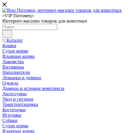
«VIP Питомец»
Интернет-магазин товаров для животных
Каталог
Кошки
Сухие корма
Влажные корма
Лакомства
Витамины
Наполнители
Лежанки и домики
Одежда
Домики и игровые комплексы
Аксессуары
Уход и гигиена
Транспортировка
Когтеточки
Игрушки
Собаки
Сухие корма
Влажные корма