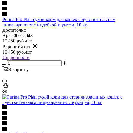
Purina Pro Plan сухой корм для кошек с чувствительным
пищеварением с индейкой и рисом, 10 кг
Достаточно
Арт.: 00012048
10 450
руб.
/шт
Варианты цен
10 450
руб.
/шт
Подробности
В корзину