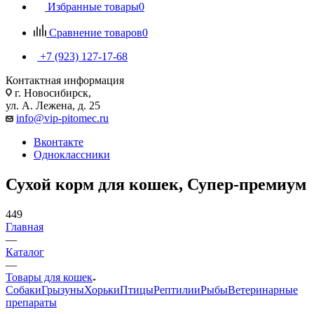
Избранные товары
0
Сравнение товаров
0
+7 (923) 127-17-68
Контактная информация
г. Новосибирск,
ул. А. Лежена, д. 25
info@vip-pitomec.ru
Вконтакте
Одноклассники
Сухой корм для кошек, Супер-премиум
449
Главная
—
Каталог
—
Товары для кошек
Собаки
Грызуны
Хорьки
Птицы
Рептилии
Рыбы
Ветеринарные
препараты