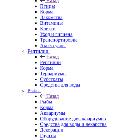
Назад
Птицы
Корма
Лакомства
Витамины
Клетки
Уход и гигиена
Транспортировка
Аксессуары
Рептилии
Назад
Рептилии
Корма
Террариумы
Субстраты
Средства для воды
Рыбы
Назад
Рыбы
Корма
Аквариумы
Оборудование для аквариумов
Средства для воды и лекарства
Декорации
Грунты