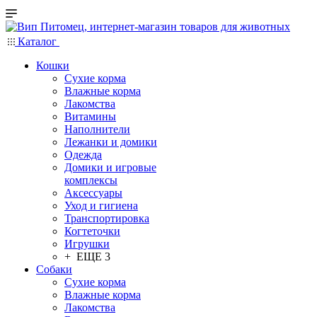
Каталог
Кошки
Сухие корма
Влажные корма
Лакомства
Витамины
Наполнители
Лежанки и домики
Одежда
Домики и игровые
комплексы
Аксессуары
Уход и гигиена
Транспортировка
Когтеточки
Игрушки
+ ЕЩЕ 3
Собаки
Сухие корма
Влажные корма
Лакомства