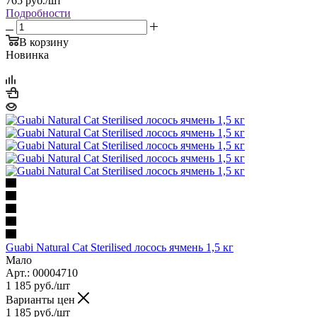
765
руб.
/шт
Подробности
В корзину
Новинка
Guabi Natural Cat Sterilised лосось ячмень 1,5 кг
Мало
Арт.: 00004710
1 185
руб.
/шт
Варианты цен
1 185
руб.
/шт