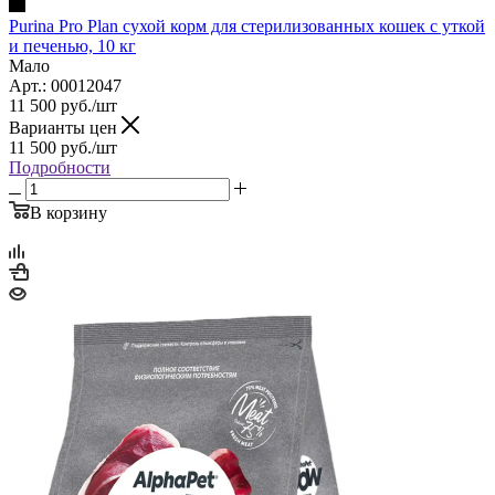
Purina Pro Plan сухой корм для стерилизованных кошек с уткой
и печенью, 10 кг
Мало
Арт.: 00012047
11 500
руб.
/шт
Варианты цен
11 500
руб.
/шт
Подробности
В корзину