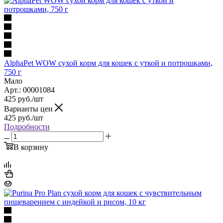
AlphaPet WOW сухой корм для кошек с уткой и потрошками,
750 г
Мало
Арт.: 00001084
425
руб.
/шт
Варианты цен
425
руб.
/шт
Подробности
В корзину