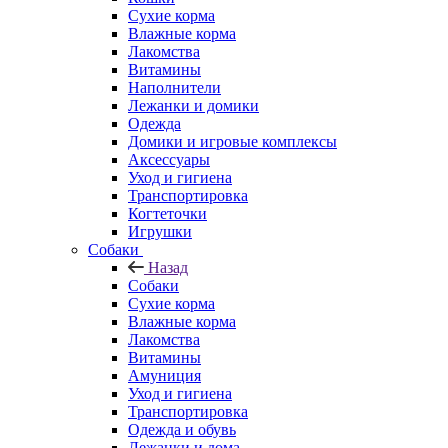
Сухие корма
Влажные корма
Лакомства
Витамины
Наполнители
Лежанки и домики
Одежда
Домики и игровые комплексы
Аксессуары
Уход и гигиена
Транспортировка
Когтеточки
Игрушки
Собаки
Назад
Собаки
Сухие корма
Влажные корма
Лакомства
Витамины
Амуниция
Уход и гигиена
Транспортировка
Одежда и обувь
Лежанки и дома