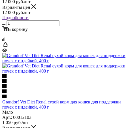
12 000
руб.
/шт
Варианты цен
12 000
руб.
/шт
Подробности
В корзину
Grandorf Vet Diet Renal сухой корм для кошек для поддержки
почек с индейкой, 400 г
Мало
Арт.: 00012103
1 050
руб.
/шт