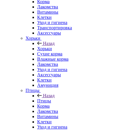
Корма
Лакомства
Витамины
Клетки
Уход и гигиена
Транспортировка
Аксессуары
Хорьки
Назад
Хорьки
Сухие корма
Влажные корма
Лакомства
Уход и гигиена
Аксессуары
Клетки
Амуниция
Птицы
Назад
Птицы
Корма
Лакомства
Витамины
Клетки
Уход и гигиена