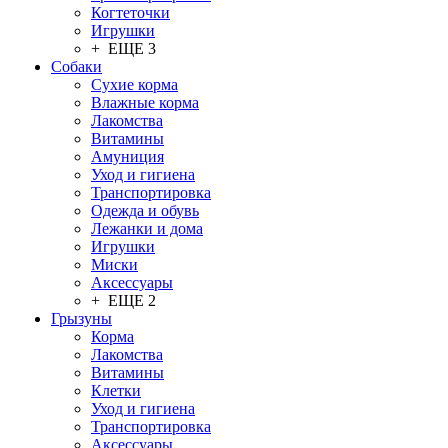
Когтеточки
Игрушки
+ ЕЩЕ 3
Собаки
Сухие корма
Влажные корма
Лакомства
Витамины
Амуниция
Уход и гигиена
Транспортировка
Одежда и обувь
Лежанки и дома
Игрушки
Миски
Аксессуары
+ ЕЩЕ 2
Грызуны
Корма
Лакомства
Витамины
Клетки
Уход и гигиена
Транспортировка
Аксессуары