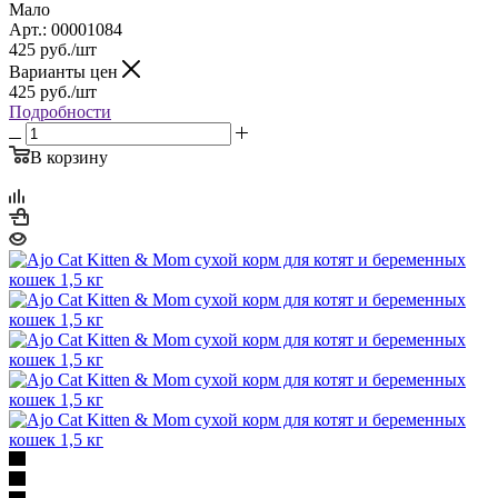
Мало
Арт.: 00001084
425
руб.
/шт
Варианты цен
425
руб.
/шт
Подробности
В корзину