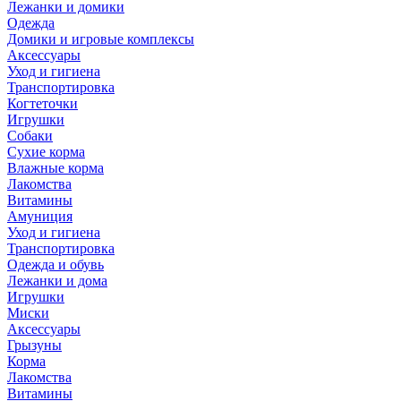
Лежанки и домики
Одежда
Домики и игровые комплексы
Аксессуары
Уход и гигиена
Транспортировка
Когтеточки
Игрушки
Собаки
Сухие корма
Влажные корма
Лакомства
Витамины
Амуниция
Уход и гигиена
Транспортировка
Одежда и обувь
Лежанки и дома
Игрушки
Миски
Аксессуары
Грызуны
Корма
Лакомства
Витамины