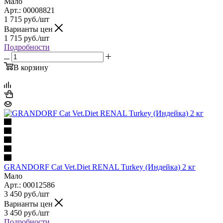
Мало
Арт.: 00008821
1 715
руб.
/шт
Варианты цен
1 715
руб.
/шт
Подробности
В корзину
GRANDORF Cat Vet.Diet RENAL Turkey (Индейка) 2 кг
Мало
Арт.: 00012586
3 450
руб.
/шт
Варианты цен
3 450
руб.
/шт
Подробности