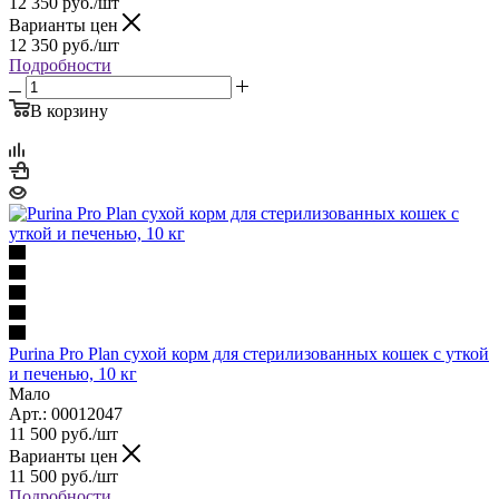
12 350
руб.
/шт
Варианты цен
12 350
руб.
/шт
Подробности
В корзину
Purina Pro Plan сухой корм для стерилизованных кошек с уткой
и печенью, 10 кг
Мало
Арт.: 00012047
11 500
руб.
/шт
Варианты цен
11 500
руб.
/шт
Подробности