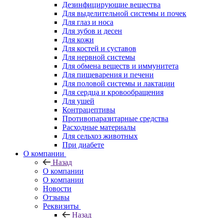
Дезинфицирующие вещества
Для выделительной системы и почек
Для глаз и носа
Для зубов и десен
Для кожи
Для костей и суставов
Для нервной системы
Для обмена веществ и иммунитета
Для пищеварения и печени
Для половой системы и лактации
Для сердца и кровообращения
Для ушей
Контрацептивы
Противопаразитарные средства
Расходные материалы
Для сельхоз животных
При диабете
О компании
Назад
О компании
О компании
Новости
Отзывы
Реквизиты
Назад