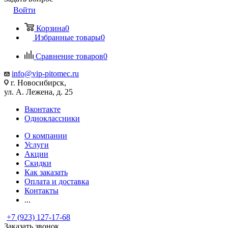
Войти
Корзина
0
Избранные товары
0
Сравнение товаров
0
info@vip-pitomec.ru
г. Новосибирск,
ул. А. Лежена, д. 25
Вконтакте
Одноклассники
О компании
Услуги
Акции
Скидки
Как заказать
Оплата и доставка
Контакты
...
+7 (923) 127-17-68
Заказать звонок