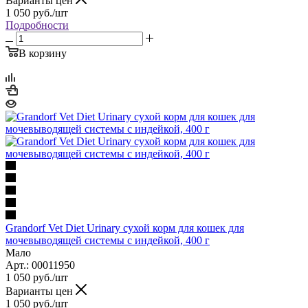
Варианты цен
1 050
руб.
/шт
Подробности
В корзину
Grandorf Vet Diet Urinary сухой корм для кошек для
мочевыводящей системы с индейкой, 400 г
Мало
Арт.: 00011950
1 050
руб.
/шт
Варианты цен
1 050
руб.
/шт