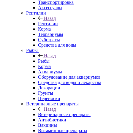
Транспортировка
Аксессуары
Рептилии
Назад
Рептилии
Корма
Террариумы
Субстраты
Средства для воды
Рыбы
Назад
Рыбы
Корма
Аквариумы
Оборудование для аквариумов
Средства для воды и лекарства
Декорации
Грунты
Переноски
Ветеринарные препараты
Назад
Ветеринарные препараты
Антибиотики
Вакцины
Витаминные препараты