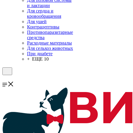
Для половой системы
и лактации
Для сердца и
кровообращения
Для ушей
Контрацептивы
Противопаразитарные
средства
Расходные материалы
Для сельхоз животных
При диабете
+ ЕЩЕ 10