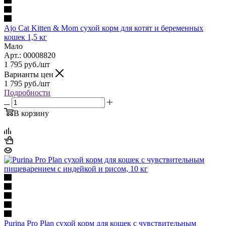
Ajo Cat Kitten & Mom сухой корм для котят и беременных
кошек 1,5 кг
Мало
Арт.: 00008820
1 795
руб.
/шт
Варианты цен
1 795
руб.
/шт
Подробности
В корзину
Purina Pro Plan сухой корм для кошек с чувствительным