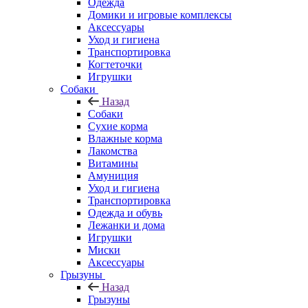
Одежда
Домики и игровые комплексы
Аксессуары
Уход и гигиена
Транспортировка
Когтеточки
Игрушки
Собаки
Назад
Собаки
Сухие корма
Влажные корма
Лакомства
Витамины
Амуниция
Уход и гигиена
Транспортировка
Одежда и обувь
Лежанки и дома
Игрушки
Миски
Аксессуары
Грызуны
Назад
Грызуны