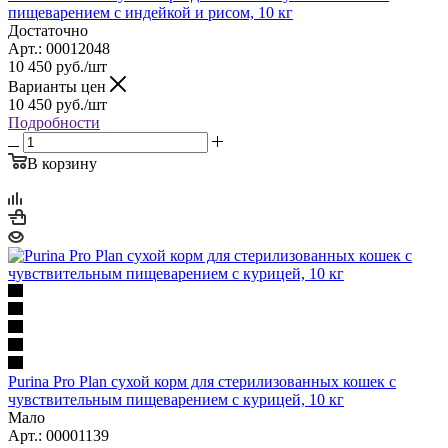
пищеварением с индейкой и рисом, 10 кг
Достаточно
Арт.: 00012048
10 450
руб.
/шт
Варианты цен
10 450
руб.
/шт
Подробности
В корзину
Purina Pro Plan сухой корм для стерилизованных кошек с
чувствительным пищеварением с курицей, 10 кг
Мало
Арт.: 00001139