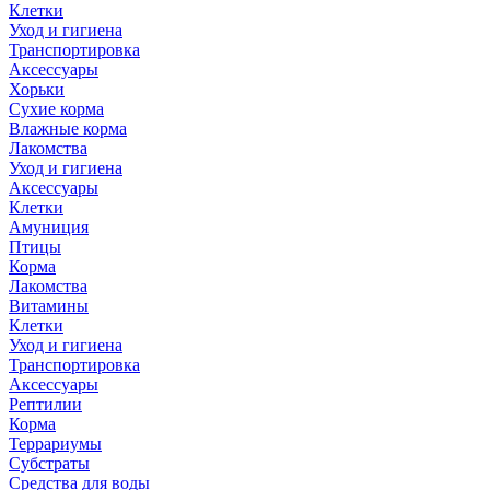
Клетки
Уход и гигиена
Транспортировка
Аксессуары
Хорьки
Сухие корма
Влажные корма
Лакомства
Уход и гигиена
Аксессуары
Клетки
Амуниция
Птицы
Корма
Лакомства
Витамины
Клетки
Уход и гигиена
Транспортировка
Аксессуары
Рептилии
Корма
Террариумы
Субстраты
Средства для воды