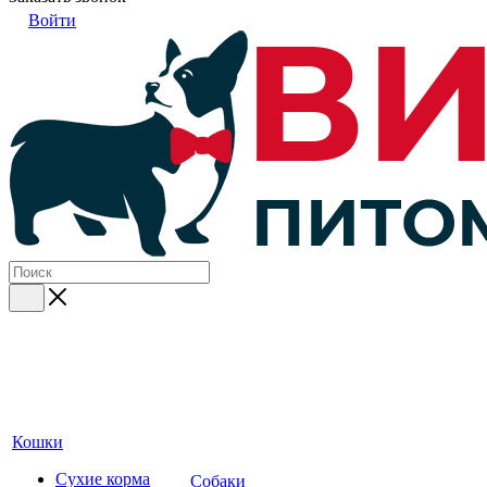
Войти
Кошки
Сухие корма
Собаки