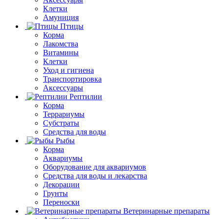
Клетки
Амуниция
Птицы
Корма
Лакомства
Витамины
Клетки
Уход и гигиена
Транспортировка
Аксессуары
Рептилии
Корма
Террариумы
Субстраты
Средства для воды
Рыбы
Корма
Аквариумы
Оборудование для аквариумов
Средства для воды и лекарства
Декорации
Грунты
Переноски
Ветеринарные препараты