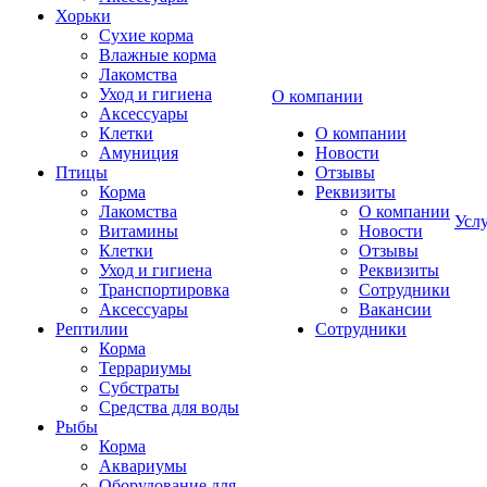
Хорьки
Сухие корма
Влажные корма
Лакомства
Уход и гигиена
О компании
Аксессуары
Клетки
О компании
Амуниция
Новости
Птицы
Отзывы
Корма
Реквизиты
Лакомства
О компании
Усл
Витамины
Новости
Клетки
Отзывы
Уход и гигиена
Реквизиты
Транспортировка
Сотрудники
Аксессуары
Вакансии
Рептилии
Сотрудники
Корма
Террариумы
Субстраты
Средства для воды
Рыбы
Корма
Аквариумы
Оборудование для