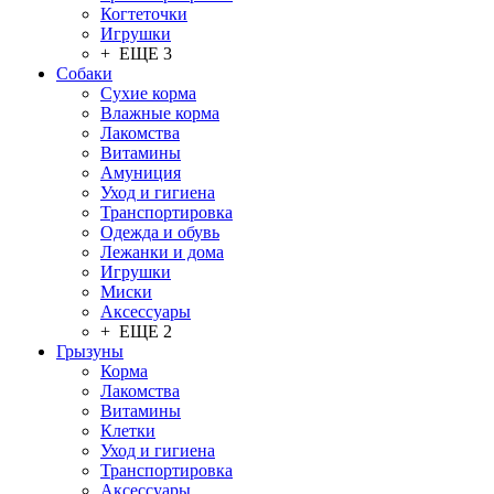
Когтеточки
Игрушки
+ ЕЩЕ 3
Собаки
Сухие корма
Влажные корма
Лакомства
Витамины
Амуниция
Уход и гигиена
Транспортировка
Одежда и обувь
Лежанки и дома
Игрушки
Миски
Аксессуары
+ ЕЩЕ 2
Грызуны
Корма
Лакомства
Витамины
Клетки
Уход и гигиена
Транспортировка
Аксессуары