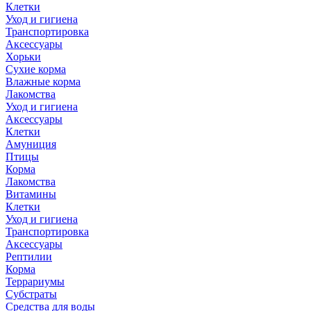
Клетки
Уход и гигиена
Транспортировка
Аксессуары
Хорьки
Сухие корма
Влажные корма
Лакомства
Уход и гигиена
Аксессуары
Клетки
Амуниция
Птицы
Корма
Лакомства
Витамины
Клетки
Уход и гигиена
Транспортировка
Аксессуары
Рептилии
Корма
Террариумы
Субстраты
Средства для воды