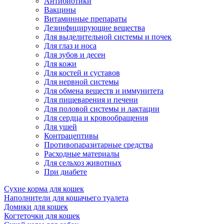
Антибиотики
Вакцины
Витаминные препараты
Дезинфицирующие вещества
Для выделительной системы и почек
Для глаз и носа
Для зубов и десен
Для кожи
Для костей и суставов
Для нервной системы
Для обмена веществ и иммунитета
Для пищеварения и печени
Для половой системы и лактации
Для сердца и кровообращения
Для ушей
Контрацептивы
Противопаразитарные средства
Расходные материалы
Для сельхоз животных
При диабете
Сухие корма для кошек
Наполнители для кошачьего туалета
Домики для кошек
Когтеточки для кошек