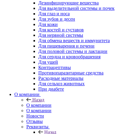
Дезинфицирующие вещества
Для выделительной системы и почек
Для глаз и носа
Для зубов и десен
Для кожи
Для костей и суставов
Для нервной системы
Для обмена веществ и иммунитета
Для пищеварения и печени
Для половой системы и лактации
Для сердца и кровообращения
Для ушей
Контрацептивы
Противопаразитарные средства
Расходные материалы
Для сельхоз животных
При диабете
О компании
Назад
О компании
О компании
Новости
Отзывы
Реквизиты
Назад