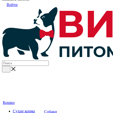
Войти
Кошки
Сухие корма
Собаки