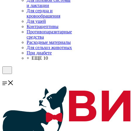
Для половой системы
и лактации
Для сердца и
кровообращения
Для ушей
Контрацептивы
Противопаразитарные
средства
Расходные материалы
Для сельхоз животных
При диабете
+ ЕЩЕ 10