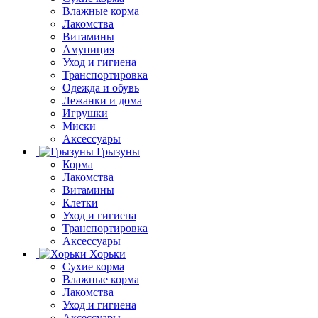
Влажные корма
Лакомства
Витамины
Амуниция
Уход и гигиена
Транспортировка
Одежда и обувь
Лежанки и дома
Игрушки
Миски
Аксессуары
Грызуны
Корма
Лакомства
Витамины
Клетки
Уход и гигиена
Транспортировка
Аксессуары
Хорьки
Сухие корма
Влажные корма
Лакомства
Уход и гигиена
Аксессуары