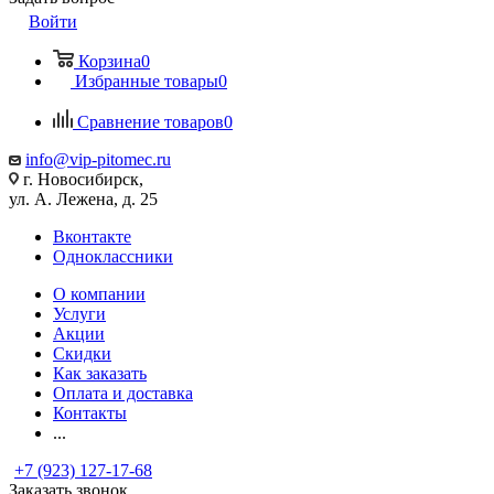
Войти
Корзина
0
Избранные товары
0
Сравнение товаров
0
info@vip-pitomec.ru
г. Новосибирск,
ул. А. Лежена, д. 25
Вконтакте
Одноклассники
О компании
Услуги
Акции
Скидки
Как заказать
Оплата и доставка
Контакты
...
+7 (923) 127-17-68
Заказать звонок