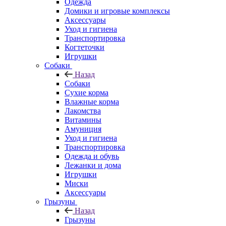
Одежда
Домики и игровые комплексы
Аксессуары
Уход и гигиена
Транспортировка
Когтеточки
Игрушки
Собаки
Назад
Собаки
Сухие корма
Влажные корма
Лакомства
Витамины
Амуниция
Уход и гигиена
Транспортировка
Одежда и обувь
Лежанки и дома
Игрушки
Миски
Аксессуары
Грызуны
Назад
Грызуны