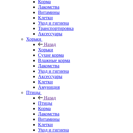
Корма
Лакомства
Витамины
Клетки
Уход и гигиена
Транспортировка
Аксессуары
Хорьки
Назад
Хорьки
Сухие корма
Влажные корма
Лакомства
Уход и гигиена
Аксессуары
Клетки
Амуниция
Птицы
Назад
Птицы
Корма
Лакомства
Витамины
Клетки
Уход и гигиена