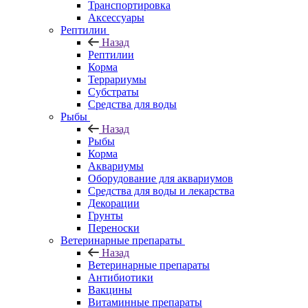
Транспортировка
Аксессуары
Рептилии
Назад
Рептилии
Корма
Террариумы
Субстраты
Средства для воды
Рыбы
Назад
Рыбы
Корма
Аквариумы
Оборудование для аквариумов
Средства для воды и лекарства
Декорации
Грунты
Переноски
Ветеринарные препараты
Назад
Ветеринарные препараты
Антибиотики
Вакцины
Витаминные препараты