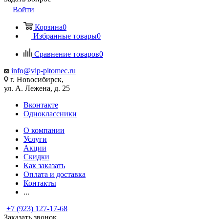
Войти
Корзина
0
Избранные товары
0
Сравнение товаров
0
info@vip-pitomec.ru
г. Новосибирск,
ул. А. Лежена, д. 25
Вконтакте
Одноклассники
О компании
Услуги
Акции
Скидки
Как заказать
Оплата и доставка
Контакты
...
+7 (923) 127-17-68
Заказать звонок