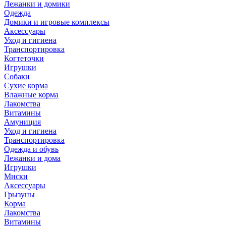
Лежанки и домики
Одежда
Домики и игровые комплексы
Аксессуары
Уход и гигиена
Транспортировка
Когтеточки
Игрушки
Собаки
Сухие корма
Влажные корма
Лакомства
Витамины
Амуниция
Уход и гигиена
Транспортировка
Одежда и обувь
Лежанки и дома
Игрушки
Миски
Аксессуары
Грызуны
Корма
Лакомства
Витамины