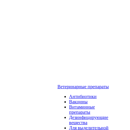
Ветеринарные препараты
Антибиотики
Вакцины
Витаминные
препараты
Дезинфицирующие
вещества
Для выделительной