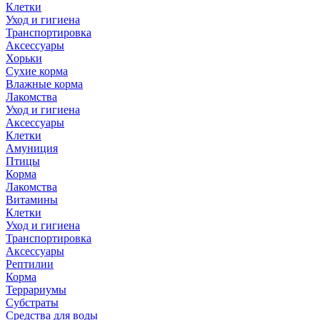
Клетки
Уход и гигиена
Транспортировка
Аксессуары
Хорьки
Сухие корма
Влажные корма
Лакомства
Уход и гигиена
Аксессуары
Клетки
Амуниция
Птицы
Корма
Лакомства
Витамины
Клетки
Уход и гигиена
Транспортировка
Аксессуары
Рептилии
Корма
Террариумы
Субстраты
Средства для воды