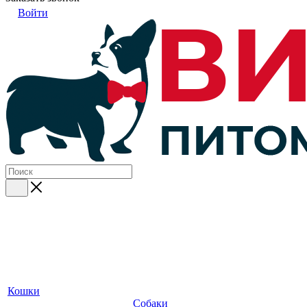
Войти
Кошки
Собаки