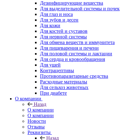
Дезинфицирующие вещества
Для выделительной системы и почек
Для глаз и носа
Для зубов и десен
Для кожи
Для костей и суставов
Для нервной системы
Для обмена веществ и иммунитета
Для пищеварения и печени
Для половой системы и лактации
Для сердца и кровообращения
Для ушей
Контрацептивы
Противопаразитарные средства
Расходные материалы
Для сельхоз животных
При диабете
О компании
Назад
О компании
О компании
Новости
Отзывы
Реквизиты
Назад