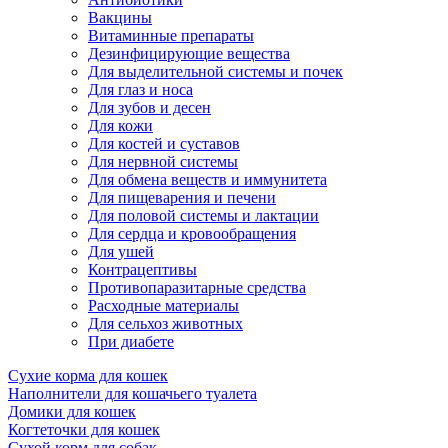
Вакцины
Витаминные препараты
Дезинфицирующие вещества
Для выделительной системы и почек
Для глаз и носа
Для зубов и десен
Для кожи
Для костей и суставов
Для нервной системы
Для обмена веществ и иммунитета
Для пищеварения и печени
Для половой системы и лактации
Для сердца и кровообращения
Для ушей
Контрацептивы
Противопаразитарные средства
Расходные материалы
Для сельхоз животных
При диабете
Сухие корма для кошек
Наполнители для кошачьего туалета
Домики для кошек
Когтеточки для кошек
Сухой корм для собак