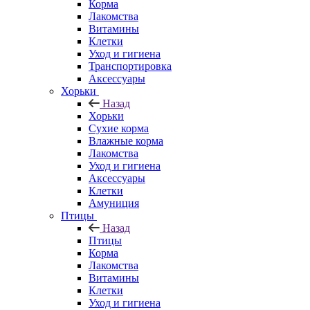
Корма
Лакомства
Витамины
Клетки
Уход и гигиена
Транспортировка
Аксессуары
Хорьки
Назад
Хорьки
Сухие корма
Влажные корма
Лакомства
Уход и гигиена
Аксессуары
Клетки
Амуниция
Птицы
Назад
Птицы
Корма
Лакомства
Витамины
Клетки
Уход и гигиена