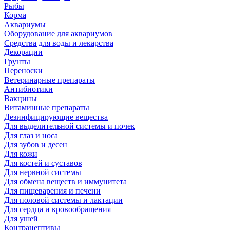
Рыбы
Корма
Аквариумы
Оборудование для аквариумов
Средства для воды и лекарства
Декорации
Грунты
Переноски
Ветеринарные препараты
Антибиотики
Вакцины
Витаминные препараты
Дезинфицирующие вещества
Для выделительной системы и почек
Для глаз и носа
Для зубов и десен
Для кожи
Для костей и суставов
Для нервной системы
Для обмена веществ и иммунитета
Для пищеварения и печени
Для половой системы и лактации
Для сердца и кровообращения
Для ушей
Контрацептивы