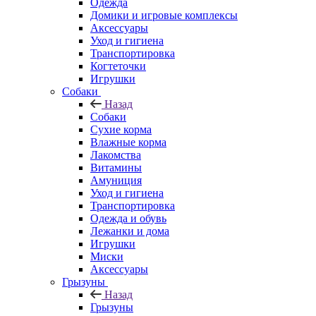
Одежда
Домики и игровые комплексы
Аксессуары
Уход и гигиена
Транспортировка
Когтеточки
Игрушки
Собаки
Назад
Собаки
Сухие корма
Влажные корма
Лакомства
Витамины
Амуниция
Уход и гигиена
Транспортировка
Одежда и обувь
Лежанки и дома
Игрушки
Миски
Аксессуары
Грызуны
Назад
Грызуны