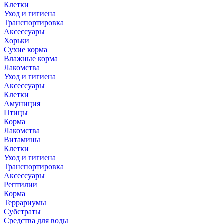
Клетки
Уход и гигиена
Транспортировка
Аксессуары
Хорьки
Сухие корма
Влажные корма
Лакомства
Уход и гигиена
Аксессуары
Клетки
Амуниция
Птицы
Корма
Лакомства
Витамины
Клетки
Уход и гигиена
Транспортировка
Аксессуары
Рептилии
Корма
Террариумы
Субстраты
Средства для воды