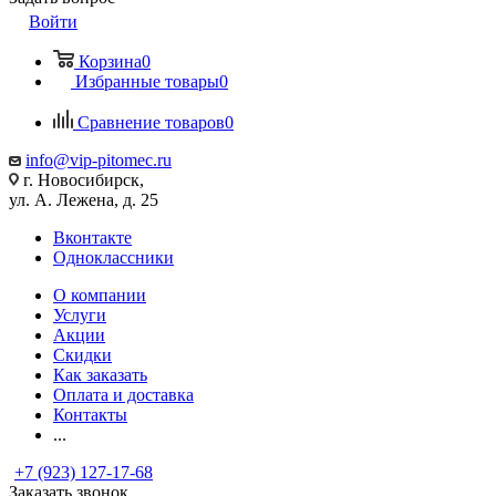
Войти
Корзина
0
Избранные товары
0
Сравнение товаров
0
info@vip-pitomec.ru
г. Новосибирск,
ул. А. Лежена, д. 25
Вконтакте
Одноклассники
О компании
Услуги
Акции
Скидки
Как заказать
Оплата и доставка
Контакты
...
+7 (923) 127-17-68
Заказать звонок