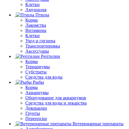
Клетки
Амуниция
Птицы
Корма
Лакомства
Витамины
Клетки
Уход и гигиена
Транспортировка
Аксессуары
Рептилии
Корма
Террариумы
Субстраты
Средства для воды
Рыбы
Корма
Аквариумы
Оборудование для аквариумов
Средства для воды и лекарства
Декорации
Грунты
Переноски
Ветеринарные препараты
Антибиотики