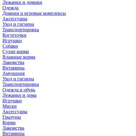
Лежанки и домики
Одежда
Домики и игровые комплексы
Аксессуары
Уход и гигиена
Транспортировка
Когтеточки
Игрушки
Собаки
Сухие корма
Влажные корма
Лакомства
Витамины
Амуниция
Уход и гигиена
Транспортировка
Одежда и обувь
Лежанки и дома
Игрушки
Миски
Аксессуары
Грызуны
Корма
Лакомства
Витамины