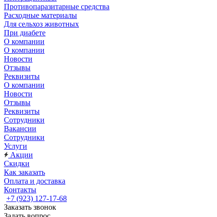
Противопаразитарные средства
Расходные материалы
Для сельхоз животных
При диабете
О компании
О компании
Новости
Отзывы
Реквизиты
О компании
Новости
Отзывы
Реквизиты
Сотрудники
Вакансии
Сотрудники
Услуги
Акции
Скидки
Как заказать
Оплата и доставка
Контакты
+7 (923) 127-17-68
Заказать звонок
Задать вопрос