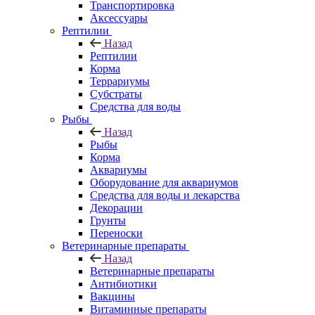
Транспортировка
Аксессуары
Рептилии
Назад
Рептилии
Корма
Террариумы
Субстраты
Средства для воды
Рыбы
Назад
Рыбы
Корма
Аквариумы
Оборудование для аквариумов
Средства для воды и лекарства
Декорации
Грунты
Переноски
Ветеринарные препараты
Назад
Ветеринарные препараты
Антибиотики
Вакцины
Витаминные препараты