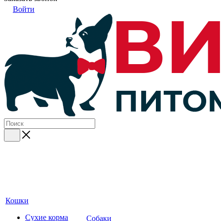
Войти
Кошки
Сухие корма
Собаки