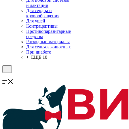
Для половой системы
и лактации
Для сердца и
кровообращения
Для ушей
Контрацептивы
Противопаразитарные
средства
Расходные материалы
Для сельхоз животных
При диабете
+ ЕЩЕ 10