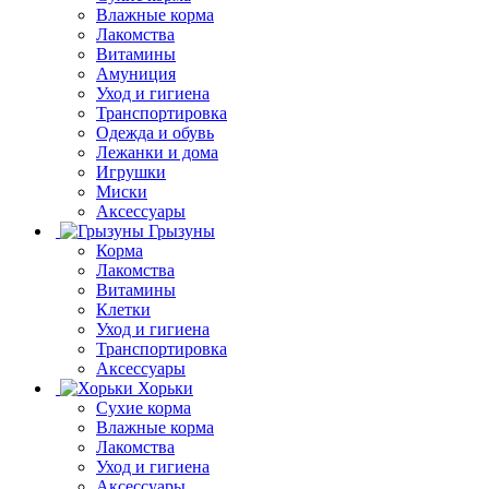
Влажные корма
Лакомства
Витамины
Амуниция
Уход и гигиена
Транспортировка
Одежда и обувь
Лежанки и дома
Игрушки
Миски
Аксессуары
Грызуны
Корма
Лакомства
Витамины
Клетки
Уход и гигиена
Транспортировка
Аксессуары
Хорьки
Сухие корма
Влажные корма
Лакомства
Уход и гигиена
Аксессуары