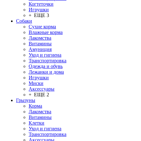
Когтеточки
Игрушки
+ ЕЩЕ 3
Собаки
Сухие корма
Влажные корма
Лакомства
Витамины
Амуниция
Уход и гигиена
Транспортировка
Одежда и обувь
Лежанки и дома
Игрушки
Миски
Аксессуары
+ ЕЩЕ 2
Грызуны
Корма
Лакомства
Витамины
Клетки
Уход и гигиена
Транспортировка
Аксессуары