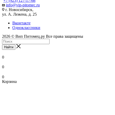
+7 (923) 127-17-68
info@vip-pitomec.ru
г. Новосибирск,
ул. А. Лежена, д. 25
Вконтакте
Одноклассники
2026 © Вип Питомец.ру Все права защищены
Найти
0
0
0
Корзина