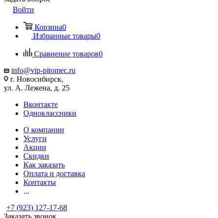
Войти
Корзина
0
Избранные товары
0
Сравнение товаров
0
info@vip-pitomec.ru
г. Новосибирск,
ул. А. Лежена, д. 25
Вконтакте
Одноклассники
О компании
Услуги
Акции
Скидки
Как заказать
Оплата и доставка
Контакты
...
+7 (923) 127-17-68
Заказать звонок