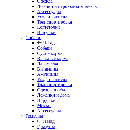
Одежда
Домики и игровые комплексы
Аксессуары
Уход и гигиена
Транспортировка
Когтеточки
Игрушки
Собаки
Назад
Собаки
Сухие корма
Влажные корма
Лакомства
Витамины
Амуниция
Уход и гигиена
Транспортировка
Одежда и обувь
Лежанки и дома
Игрушки
Миски
Аксессуары
Грызуны
Назад
Грызуны