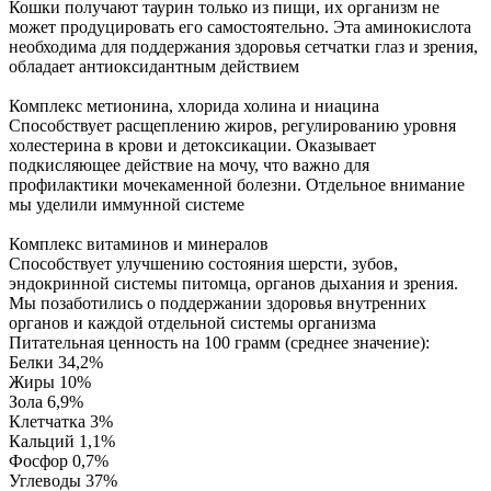
Кошки получают таурин только из пищи, их организм не
может продуцировать его самостоятельно. Эта аминокислота
необходима для поддержания здоровья сетчатки глаз и зрения,
обладает антиоксидантным действием
Комплекс метионина, хлорида холина и ниацина
Способствует расщеплению жиров, регулированию уровня
холестерина в крови и детоксикации. Оказывает
подкисляющее действие на мочу, что важно для
профилактики мочекаменной болезни. Отдельное внимание
мы уделили иммунной системе
Комплекс витаминов и минералов
Способствует улучшению состояния шерсти, зубов,
эндокринной системы питомца, органов дыхания и зрения.
Мы позаботились о поддержании здоровья внутренних
органов и каждой отдельной системы организма
Питательная ценность на 100 грамм (среднее значение):
Белки 34,2%
Жиры 10%
Зола 6,9%
Клетчатка 3%
Кальций 1,1%
Фосфор 0,7%
Углеводы 37%