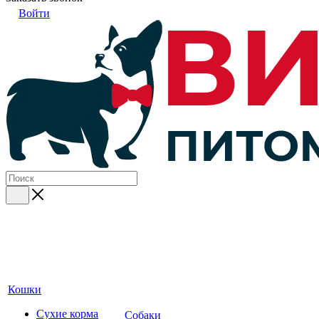
Войти
Кошки
Сухие корма
Собаки