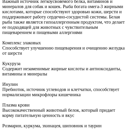
Важный источник легкоусвояемого белка, витаминов и
минералов для собак и кошек. Рыба богата омега-3 жирными
кислотами, которые способствуют здоровью кожи, шерсти и
поддерживают работу сердечно-сосудистой системы. Белая
рыба также является гипоаллергенным продуктом, что делает
ее подходящей для животных с чувствительным
пищеварением и пищевыми аллергиями
Комплекс злаковых
Способствует улучшению пищеварения и очищению желудка
от шерсти
Кукуруза
Содержит незаменимые жирные кислоты и антиоксиданты,
витамины и минералы
Инулин
Пребиотик, источник углеводов и клетчатки, способствует
нормализации микрофлоры кишечника
Плазма крови
Высококачественный животный белок, который придает
корму питательную ценность и вкус
Розмарин, куркума, эхинацея, шиповник и таурин