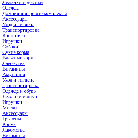
Лежанки и домики
Одежда
Домики и игровые комплексы
Аксессуары
Уход и гигиена
Транспортировка
Когтеточки
Игрушки
Собаки
Сухие корма
Влажные корма
Лакомства
Витамины
Амуниция
Уход и гигиена
Транспортировка
Одежда и обувь
Лежанки и дома
Игрушки
Миски
Аксессуары
Грызуны
Корма
Лакомства
Витамины