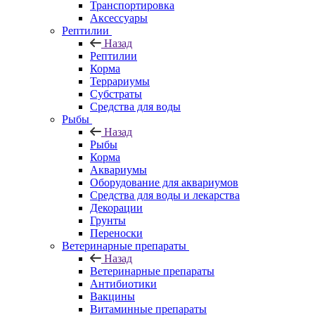
Транспортировка
Аксессуары
Рептилии
Назад
Рептилии
Корма
Террариумы
Субстраты
Средства для воды
Рыбы
Назад
Рыбы
Корма
Аквариумы
Оборудование для аквариумов
Средства для воды и лекарства
Декорации
Грунты
Переноски
Ветеринарные препараты
Назад
Ветеринарные препараты
Антибиотики
Вакцины
Витаминные препараты