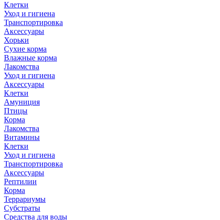
Клетки
Уход и гигиена
Транспортировка
Аксессуары
Хорьки
Сухие корма
Влажные корма
Лакомства
Уход и гигиена
Аксессуары
Клетки
Амуниция
Птицы
Корма
Лакомства
Витамины
Клетки
Уход и гигиена
Транспортировка
Аксессуары
Рептилии
Корма
Террариумы
Субстраты
Средства для воды