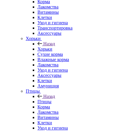
Корма
Лакомства
Витамины
Клетки
Уход и гигиена
Транспортировка
Аксессуары
Хорьки
Назад
Хорьки
Сухие корма
Влажные корма
Лакомства
Уход и гигиена
Аксессуары
Клетки
Амуниция
Птицы
Назад
Птицы
Корма
Лакомства
Витамины
Клетки
Уход и гигиена