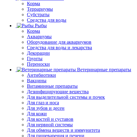
Корма
Террариумы
Субстраты
Средства для воды
Рыбы
Корма
Аквариумы
Оборудование для аквариумов
Средства для воды и лекарства
Декорации
Грунты
Переноски
Ветеринарные препараты
Антибиотики
Вакцины
Витаминные препараты
Дезинфицирующие вещества
Для выделительной системы и почек
Для глаз и носа
Для зубов и десен
Для кожи
Для костей и суставов
Для нервной системы
Для обмена веществ и иммунитета
Для пищеварения и печени