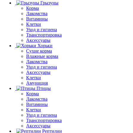
Грызуны
Корма
Лакомства
Витамины
Клетки
Уход и гигиена
Транспортировка
Аксессуары
Хорьки
Сухие корма
Влажные корма
Лакомства
Уход и гигиена
Аксессуары
Клетки
Амуниция
Птицы
Корма
Лакомства
Витамины
Клетки
Уход и гигиена
Транспортировка
Аксессуары
Рептилии