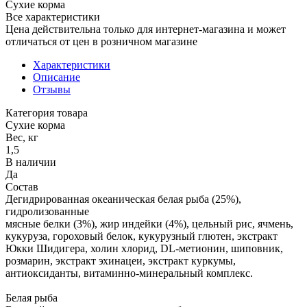
Сухие корма
Все характеристики
Цена действительна только для интернет-магазина и может
отличаться от цен в розничном магазине
Характеристики
Описание
Отзывы
Категория товара
Сухие корма
Вес, кг
1,5
В наличии
Да
Состав
Дегидрированная океаническая белая рыба (25%),
гидролизованные
мясные белки (3%), жир индейки (4%), цельный рис, ячмень,
кукуруза, гороховый белок, кукурузный глютен, экстракт
Юкки Шидигера, холин хлорид, DL-метионин, шиповник,
розмарин, экстракт эхинацеи, экстракт куркумы,
антиоксиданты, витаминно-минеральный комплекс.
Белая рыба