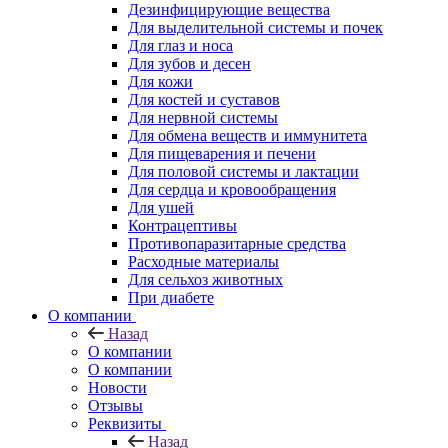
Дезинфицирующие вещества
Для выделительной системы и почек
Для глаз и носа
Для зубов и десен
Для кожи
Для костей и суставов
Для нервной системы
Для обмена веществ и иммунитета
Для пищеварения и печени
Для половой системы и лактации
Для сердца и кровообращения
Для ушей
Контрацептивы
Противопаразитарные средства
Расходные материалы
Для сельхоз животных
При диабете
О компании
Назад
О компании
О компании
Новости
Отзывы
Реквизиты
Назад