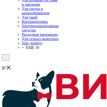
Для половой системы
и лактации
Для сердца и
кровообращения
Для ушей
Контрацептивы
Противопаразитарные
средства
Расходные материалы
Для сельхоз животных
При диабете
+ ЕЩЕ 10