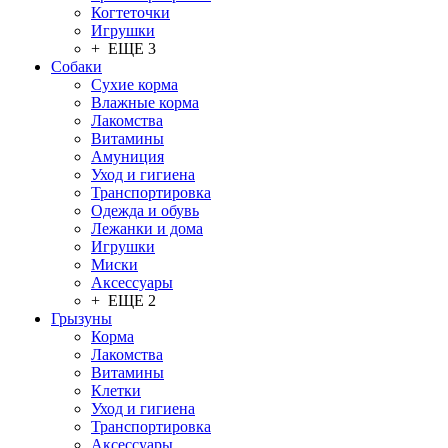
Когтеточки
Игрушки
+ ЕЩЕ 3
Собаки
Сухие корма
Влажные корма
Лакомства
Витамины
Амуниция
Уход и гигиена
Транспортировка
Одежда и обувь
Лежанки и дома
Игрушки
Миски
Аксессуары
+ ЕЩЕ 2
Грызуны
Корма
Лакомства
Витамины
Клетки
Уход и гигиена
Транспортировка
Аксессуары