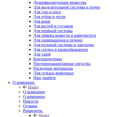
Дезинфицирующие вещества
Для выделительной системы и почек
Для глаз и носа
Для зубов и десен
Для кожи
Для костей и суставов
Для нервной системы
Для обмена веществ и иммунитета
Для пищеварения и печени
Для половой системы и лактации
Для сердца и кровообращения
Для ушей
Контрацептивы
Противопаразитарные средства
Расходные материалы
Для сельхоз животных
При диабете
О компании
Назад
О компании
О компании
Новости
Отзывы
Реквизиты
Назад