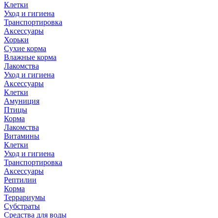
Клетки
Уход и гигиена
Транспортировка
Аксессуары
Хорьки
Сухие корма
Влажные корма
Лакомства
Уход и гигиена
Аксессуары
Клетки
Амуниция
Птицы
Корма
Лакомства
Витамины
Клетки
Уход и гигиена
Транспортировка
Аксессуары
Рептилии
Корма
Террариумы
Субстраты
Средства для воды