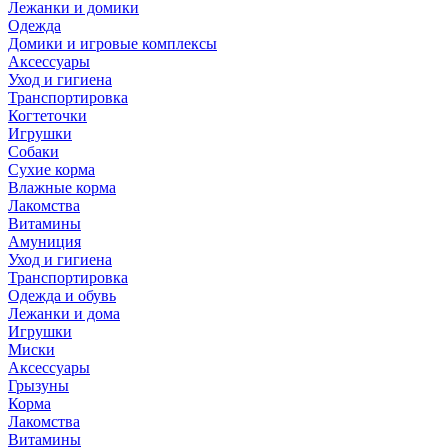
Лежанки и домики
Одежда
Домики и игровые комплексы
Аксессуары
Уход и гигиена
Транспортировка
Когтеточки
Игрушки
Собаки
Сухие корма
Влажные корма
Лакомства
Витамины
Амуниция
Уход и гигиена
Транспортировка
Одежда и обувь
Лежанки и дома
Игрушки
Миски
Аксессуары
Грызуны
Корма
Лакомства
Витамины