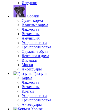
Игрушки
Собаки
Сухие корма
Влажные корма
Лакомства
Витамины
Амуниция
Уход и гигиена
Транспортировка
Одежда и обувь
Лежанки и дома
Игрушки
Миски
Аксессуары
Грызуны
Корма
Лакомства
Витамины
Клетки
Уход и гигиена
Транспортировка
Аксессуары
Хорьки