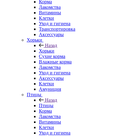
Корма
Лакомства
Витамины
Клетки
Уход и гигиена
Транспортировка
Аксессуары
Хорьки
Назад
Хорьки
Сухие корма
Влажные корма
Лакомства
Уход и гигиена
Аксессуары
Клетки
Амуниция
Птицы
Назад
Птицы
Корма
Лакомства
Витамины
Клетки
Уход и гигиена