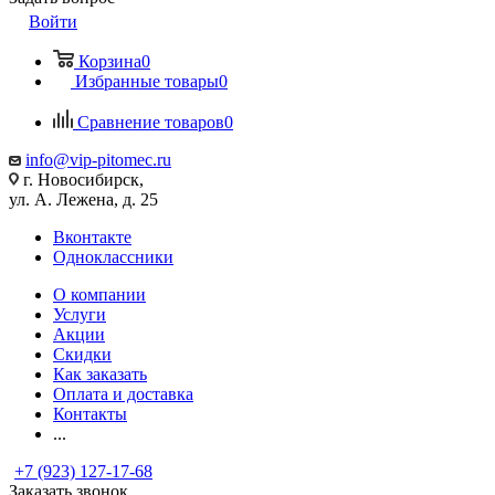
Войти
Корзина
0
Избранные товары
0
Сравнение товаров
0
info@vip-pitomec.ru
г. Новосибирск,
ул. А. Лежена, д. 25
Вконтакте
Одноклассники
О компании
Услуги
Акции
Скидки
Как заказать
Оплата и доставка
Контакты
...
+7 (923) 127-17-68
Заказать звонок