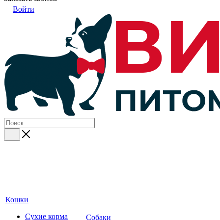
Войти
Кошки
Сухие корма
Собаки