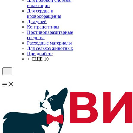
Для половой системы
и лактации
Для сердца и
кровообращения
Для ушей
Контрацептивы
Противопаразитарные
средства
Расходные материалы
Для сельхоз животных
При диабете
+ ЕЩЕ 10