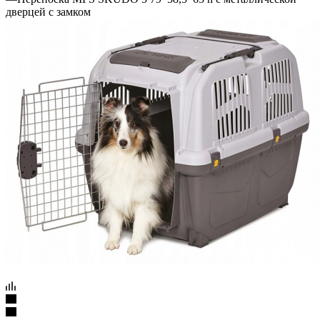
дверцей с замком