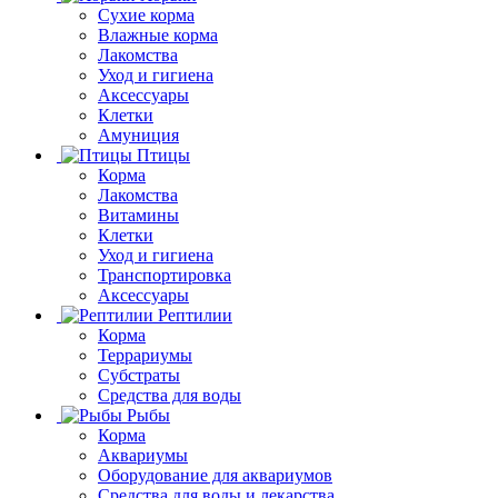
Сухие корма
Влажные корма
Лакомства
Уход и гигиена
Аксессуары
Клетки
Амуниция
Птицы
Корма
Лакомства
Витамины
Клетки
Уход и гигиена
Транспортировка
Аксессуары
Рептилии
Корма
Террариумы
Субстраты
Средства для воды
Рыбы
Корма
Аквариумы
Оборудование для аквариумов
Средства для воды и лекарства