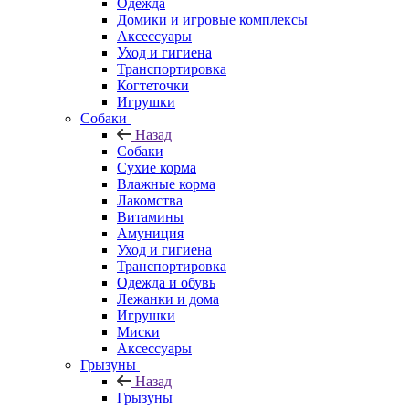
Одежда
Домики и игровые комплексы
Аксессуары
Уход и гигиена
Транспортировка
Когтеточки
Игрушки
Собаки
Назад
Собаки
Сухие корма
Влажные корма
Лакомства
Витамины
Амуниция
Уход и гигиена
Транспортировка
Одежда и обувь
Лежанки и дома
Игрушки
Миски
Аксессуары
Грызуны
Назад
Грызуны