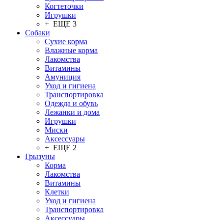
Когтеточки
Игрушки
+ ЕЩЕ 3
Собаки
Сухие корма
Влажные корма
Лакомства
Витамины
Амуниция
Уход и гигиена
Транспортировка
Одежда и обувь
Лежанки и дома
Игрушки
Миски
Аксессуары
+ ЕЩЕ 2
Грызуны
Корма
Лакомства
Витамины
Клетки
Уход и гигиена
Транспортировка
Аксессуары