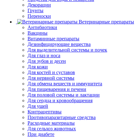
Декорации
Грунты
Переноски
Ветеринарные препараты
Антибиотики
Вакцины
Витаминные препараты
Дезинфицирующие вещества
Для выделительной системы и почек
Для глаз и носа
Для зубов и десен
Для кожи
Для костей и суставов
Для нервной системы
Для обмена веществ и иммунитета
Для пищеварения и печени
Для половой системы и лактации
Для сердца и кровообращения
Для ушей
Контрацептивы
Противопаразитарные средства
Расходные материалы
Для сельхоз животных
При диабете