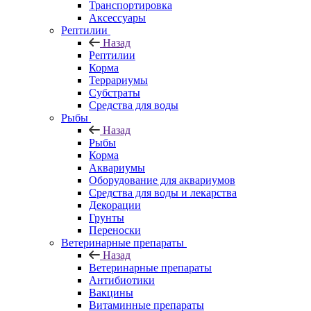
Транспортировка
Аксессуары
Рептилии
Назад
Рептилии
Корма
Террариумы
Субстраты
Средства для воды
Рыбы
Назад
Рыбы
Корма
Аквариумы
Оборудование для аквариумов
Средства для воды и лекарства
Декорации
Грунты
Переноски
Ветеринарные препараты
Назад
Ветеринарные препараты
Антибиотики
Вакцины
Витаминные препараты