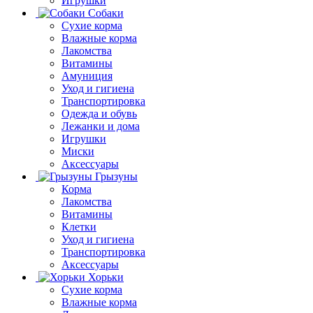
Игрушки
Собаки
Сухие корма
Влажные корма
Лакомства
Витамины
Амуниция
Уход и гигиена
Транспортировка
Одежда и обувь
Лежанки и дома
Игрушки
Миски
Аксессуары
Грызуны
Корма
Лакомства
Витамины
Клетки
Уход и гигиена
Транспортировка
Аксессуары
Хорьки
Сухие корма
Влажные корма