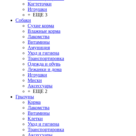
Когтеточки
Игрушки
+ ЕЩЕ 3
Собаки
Сухие корма
Влажные корма
Лакомства
Витамины
Амуниция
Уход и гигиена
Транспортировка
Одежда и обувь
Лежанки и дома
Игрушки
Миски
Аксессуары
+ ЕЩЕ 2
Грызуны
Корма
Лакомства
Витамины
Клетки
Уход и гигиена
Транспортировка
Аксессуары