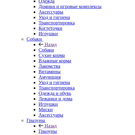
Одежда
Домики и игровые комплексы
Аксессуары
Уход и гигиена
Транспортировка
Когтеточки
Игрушки
Собаки
Назад
Собаки
Сухие корма
Влажные корма
Лакомства
Витамины
Амуниция
Уход и гигиена
Транспортировка
Одежда и обувь
Лежанки и дома
Игрушки
Миски
Аксессуары
Грызуны
Назад
Грызуны