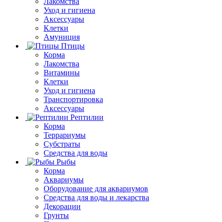
Лакомства
Уход и гигиена
Аксессуары
Клетки
Амуниция
Птицы
Корма
Лакомства
Витамины
Клетки
Уход и гигиена
Транспортировка
Аксессуары
Рептилии
Корма
Террариумы
Субстраты
Средства для воды
Рыбы
Корма
Аквариумы
Оборудование для аквариумов
Средства для воды и лекарства
Декорации
Грунты