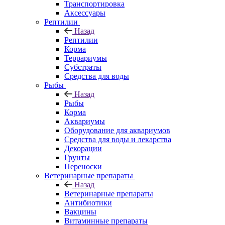
Транспортировка
Аксессуары
Рептилии
Назад
Рептилии
Корма
Террариумы
Субстраты
Средства для воды
Рыбы
Назад
Рыбы
Корма
Аквариумы
Оборудование для аквариумов
Средства для воды и лекарства
Декорации
Грунты
Переноски
Ветеринарные препараты
Назад
Ветеринарные препараты
Антибиотики
Вакцины
Витаминные препараты