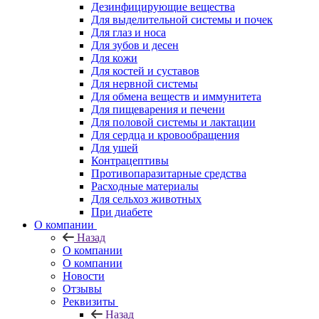
Дезинфицирующие вещества
Для выделительной системы и почек
Для глаз и носа
Для зубов и десен
Для кожи
Для костей и суставов
Для нервной системы
Для обмена веществ и иммунитета
Для пищеварения и печени
Для половой системы и лактации
Для сердца и кровообращения
Для ушей
Контрацептивы
Противопаразитарные средства
Расходные материалы
Для сельхоз животных
При диабете
О компании
Назад
О компании
О компании
Новости
Отзывы
Реквизиты
Назад