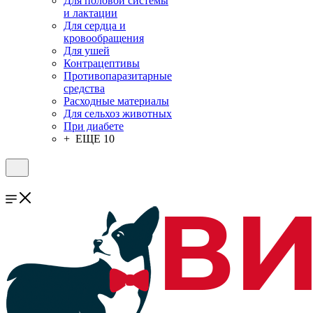
Для половой системы
и лактации
Для сердца и
кровообращения
Для ушей
Контрацептивы
Противопаразитарные
средства
Расходные материалы
Для сельхоз животных
При диабете
+ ЕЩЕ 10