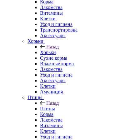
Корма
Лакомства
Витамины
Клетки
Уход и гигиена
Транспортировка
Аксессуары
Хорьки
Назад
Хорьки
Сухие корма
Влажные корма
Лакомства
Уход и гигиена
Аксессуары
Клетки
Амуниция
Птицы
Назад
Птицы
Корма
Лакомства
Витамины
Клетки
Уход и гигиена