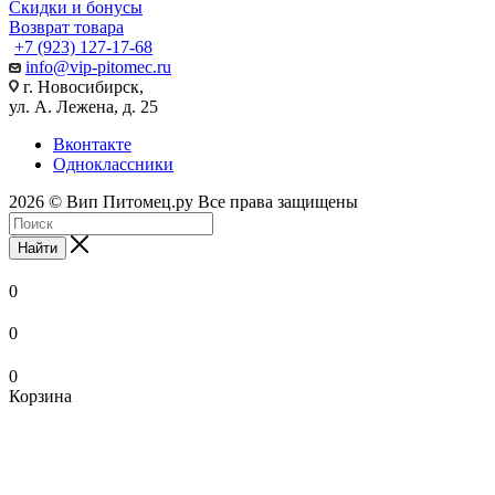
Скидки и бонусы
Возврат товара
+7 (923) 127-17-68
info@vip-pitomec.ru
г. Новосибирск,
ул. А. Лежена, д. 25
Вконтакте
Одноклассники
2026 © Вип Питомец.ру Все права защищены
Найти
0
0
0
Корзина