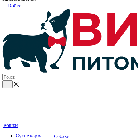
Войти
Кошки
Сухие корма
Собаки