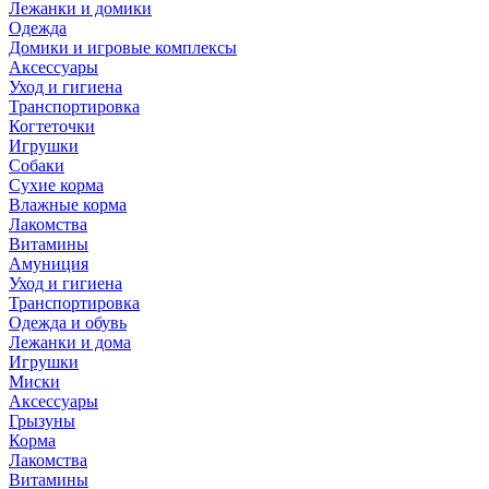
Лежанки и домики
Одежда
Домики и игровые комплексы
Аксессуары
Уход и гигиена
Транспортировка
Когтеточки
Игрушки
Собаки
Сухие корма
Влажные корма
Лакомства
Витамины
Амуниция
Уход и гигиена
Транспортировка
Одежда и обувь
Лежанки и дома
Игрушки
Миски
Аксессуары
Грызуны
Корма
Лакомства
Витамины