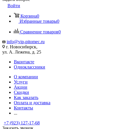
Войти
Корзина
0
Избранные товары
0
Сравнение товаров
0
info@vip-pitomec.ru
г. Новосибирск,
ул. А. Лежена, д. 25
Вконтакте
Одноклассники
О компании
Услуги
Акции
Скидки
Как заказать
Оплата и доставка
Контакты
...
+7 (923) 127-17-68
Заказать звонок