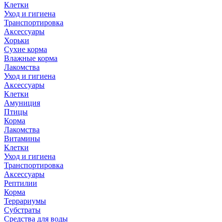
Клетки
Уход и гигиена
Транспортировка
Аксессуары
Хорьки
Сухие корма
Влажные корма
Лакомства
Уход и гигиена
Аксессуары
Клетки
Амуниция
Птицы
Корма
Лакомства
Витамины
Клетки
Уход и гигиена
Транспортировка
Аксессуары
Рептилии
Корма
Террариумы
Субстраты
Средства для воды