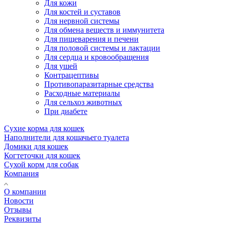
Для кожи
Для костей и суставов
Для нервной системы
Для обмена веществ и иммунитета
Для пищеварения и печени
Для половой системы и лактации
Для сердца и кровообращения
Для ушей
Контрацептивы
Противопаразитарные средства
Расходные материалы
Для сельхоз животных
При диабете
Сухие корма для кошек
Наполнители для кошачьего туалета
Домики для кошек
Когтеточки для кошек
Сухой корм для собак
Компания
О компании
Новости
Отзывы
Реквизиты