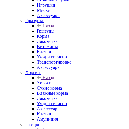
Игрушки
Миски
Аксессуары
Грызуны
Назад
Грызуны
Корма
Лакомства
Витамины
Клетки
Уход и гигиена
Транспортировка
Аксессуары
Хорьки
Назад
Хорьки
Сухие корма
Влажные корма
Лакомства
Уход и гигиена
Аксессуары
Клетки
Амуниция
Птицы