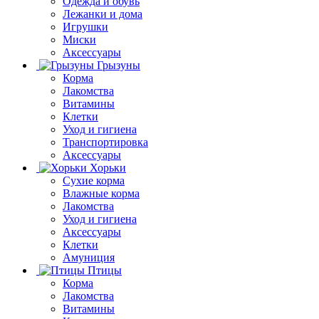
Одежда и обувь
Лежанки и дома
Игрушки
Миски
Аксессуары
Грызуны
Корма
Лакомства
Витамины
Клетки
Уход и гигиена
Транспортировка
Аксессуары
Хорьки
Сухие корма
Влажные корма
Лакомства
Уход и гигиена
Аксессуары
Клетки
Амуниция
Птицы
Корма
Лакомства
Витамины