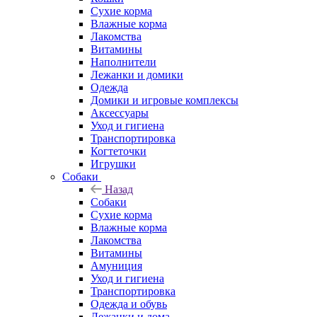
Сухие корма
Влажные корма
Лакомства
Витамины
Наполнители
Лежанки и домики
Одежда
Домики и игровые комплексы
Аксессуары
Уход и гигиена
Транспортировка
Когтеточки
Игрушки
Собаки
Назад
Собаки
Сухие корма
Влажные корма
Лакомства
Витамины
Амуниция
Уход и гигиена
Транспортировка
Одежда и обувь
Лежанки и дома