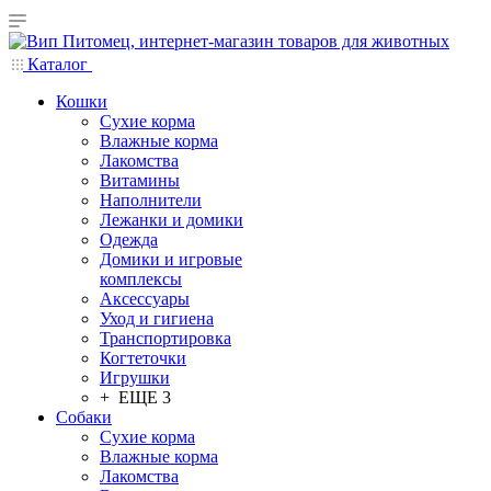
Каталог
Кошки
Сухие корма
Влажные корма
Лакомства
Витамины
Наполнители
Лежанки и домики
Одежда
Домики и игровые
комплексы
Аксессуары
Уход и гигиена
Транспортировка
Когтеточки
Игрушки
+ ЕЩЕ 3
Собаки
Сухие корма
Влажные корма
Лакомства