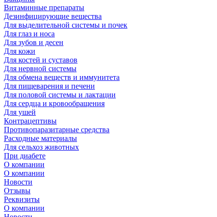
Витаминные препараты
Дезинфицирующие вещества
Для выделительной системы и почек
Для глаз и носа
Для зубов и десен
Для кожи
Для костей и суставов
Для нервной системы
Для обмена веществ и иммунитета
Для пищеварения и печени
Для половой системы и лактации
Для сердца и кровообращения
Для ушей
Контрацептивы
Противопаразитарные средства
Расходные материалы
Для сельхоз животных
При диабете
О компании
О компании
Новости
Отзывы
Реквизиты
О компании
Новости