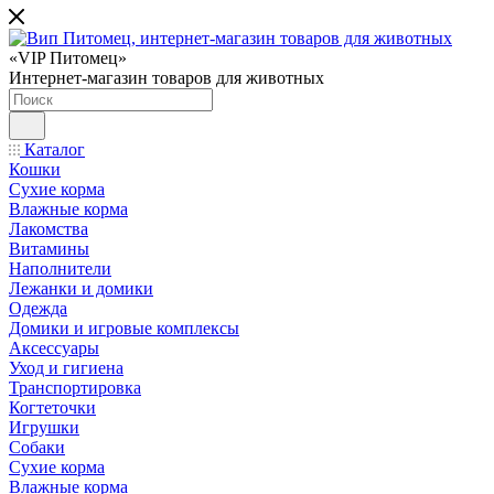
«VIP Питомец»
Интернет-магазин товаров для животных
Каталог
Кошки
Сухие корма
Влажные корма
Лакомства
Витамины
Наполнители
Лежанки и домики
Одежда
Домики и игровые комплексы
Аксессуары
Уход и гигиена
Транспортировка
Когтеточки
Игрушки
Собаки
Сухие корма
Влажные корма