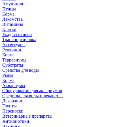
Амуниция
Птицы
Корма
Лакомства
Витамины
Клетки
Уход и гигиена
Транспортировка
Аксессуары
Рептилии
Корма
Террариумы
Субстраты
Средства для воды
Рыбы
Корма
Аквариумы
Оборудование для аквариумов
Средства для воды и лекарства
Декорации
Грунты
Переноски
Ветеринарные препараты
Антибиотики
Вакцины