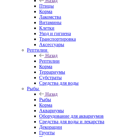
Назад
Птицы
Корма
Лакомства
Витамины
Клетки
Уход и гигиена
Транспортировка
Аксессуары
Рептилии
Назад
Рептилии
Корма
Террариумы
Субстраты
Средства для воды
Рыбы
Назад
Рыбы
Корма
Аквариумы
Оборудование для аквариумов
Средства для воды и лекарства
Декорации
Грунты