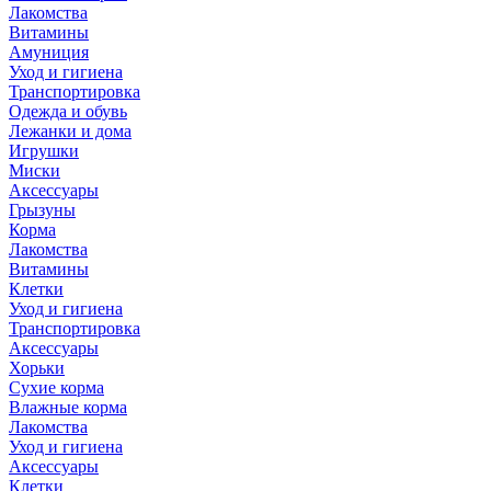
Лакомства
Витамины
Амуниция
Уход и гигиена
Транспортировка
Одежда и обувь
Лежанки и дома
Игрушки
Миски
Аксессуары
Грызуны
Корма
Лакомства
Витамины
Клетки
Уход и гигиена
Транспортировка
Аксессуары
Хорьки
Сухие корма
Влажные корма
Лакомства
Уход и гигиена
Аксессуары
Клетки