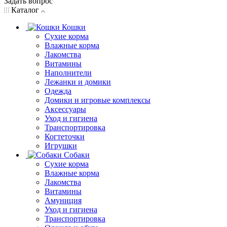
Задать вопрос
Каталог
Кошки
Сухие корма
Влажные корма
Лакомства
Витамины
Наполнители
Лежанки и домики
Одежда
Домики и игровые комплексы
Аксессуары
Уход и гигиена
Транспортировка
Когтеточки
Игрушки
Собаки
Сухие корма
Влажные корма
Лакомства
Витамины
Амуниция
Уход и гигиена
Транспортировка