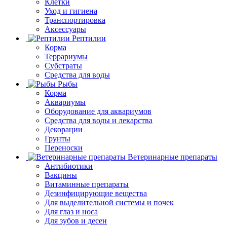
Клетки
Уход и гигиена
Транспортировка
Аксессуары
Рептилии
Корма
Террариумы
Субстраты
Средства для воды
Рыбы
Корма
Аквариумы
Оборудование для аквариумов
Средства для воды и лекарства
Декорации
Грунты
Переноски
Ветеринарные препараты
Антибиотики
Вакцины
Витаминные препараты
Дезинфицирующие вещества
Для выделительной системы и почек
Для глаз и носа
Для зубов и десен