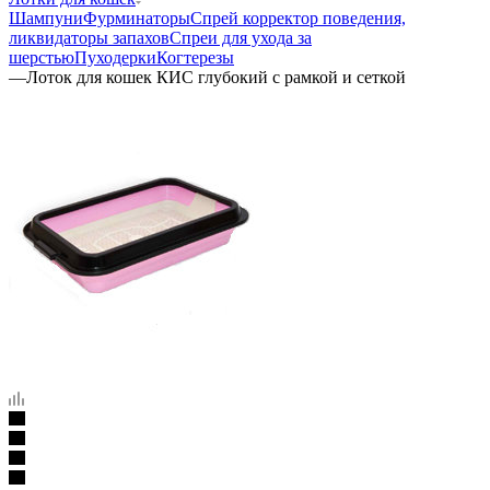
Шампуни
Фурминаторы
Спрей корректор поведения,
ликвидаторы запахов
Спреи для ухода за
шерстью
Пуходерки
Когтерезы
—
Лоток для кошек КИС глубокий с рамкой и сеткой