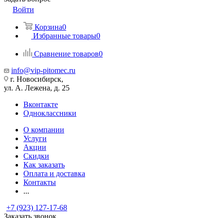
Войти
Корзина
0
Избранные товары
0
Сравнение товаров
0
info@vip-pitomec.ru
г. Новосибирск,
ул. А. Лежена, д. 25
Вконтакте
Одноклассники
О компании
Услуги
Акции
Скидки
Как заказать
Оплата и доставка
Контакты
...
+7 (923) 127-17-68
Заказать звонок