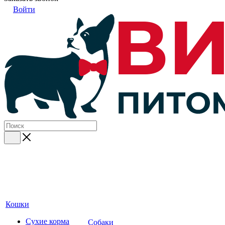
Войти
Кошки
Сухие корма
Собаки