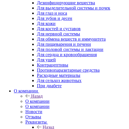
Дезинфицирующие вещества
Для выделительной системы и почек
Для глаз и носа
Для зубов и десен
Для кожи
Для костей и суставов
Для нервной системы
Для обмена веществ и иммунитета
Для пищеварения и печени
Для половой системы и лактации
Для сердца и кровообращения
Для ушей
Контрацептивы
Противопаразитарные средства
Расходные материалы
Для сельхоз животных
При диабете
О компании
Назад
О компании
О компании
Новости
Отзывы
Реквизиты
Назад