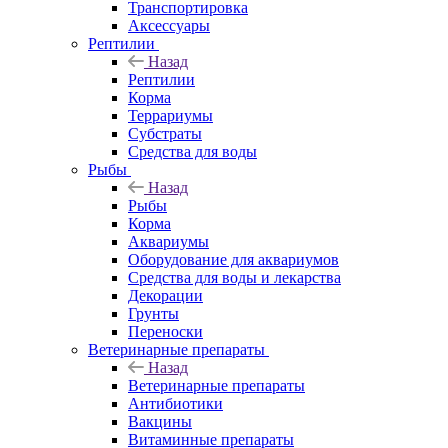
Транспортировка
Аксессуары
Рептилии
Назад
Рептилии
Корма
Террариумы
Субстраты
Средства для воды
Рыбы
Назад
Рыбы
Корма
Аквариумы
Оборудование для аквариумов
Средства для воды и лекарства
Декорации
Грунты
Переноски
Ветеринарные препараты
Назад
Ветеринарные препараты
Антибиотики
Вакцины
Витаминные препараты