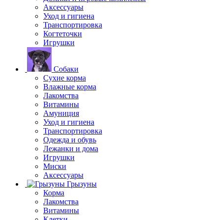
Аксессуары
Уход и гигиена
Транспортировка
Когтеточки
Игрушки
Собаки
Сухие корма
Влажные корма
Лакомства
Витамины
Амуниция
Уход и гигиена
Транспортировка
Одежда и обувь
Лежанки и дома
Игрушки
Миски
Аксессуары
Грызуны
Корма
Лакомства
Витамины
Клетки