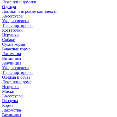
Лежанки и домики
Одежда
Домики и игровые комплексы
Аксессуары
Уход и гигиена
Транспортировка
Когтеточки
Игрушки
Собаки
Сухие корма
Влажные корма
Лакомства
Витамины
Амуниция
Уход и гигиена
Транспортировка
Одежда и обувь
Лежанки и дома
Игрушки
Миски
Аксессуары
Грызуны
Корма
Лакомства
Витамины