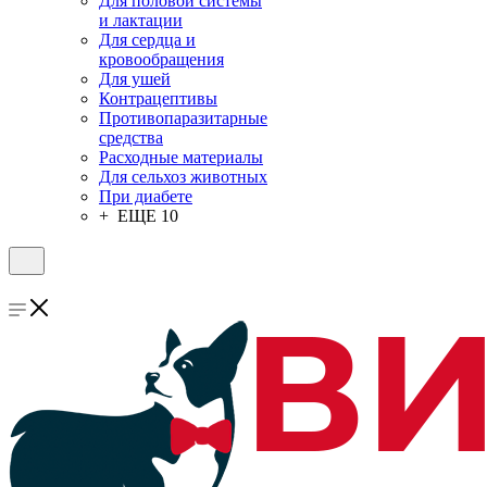
Для половой системы
и лактации
Для сердца и
кровообращения
Для ушей
Контрацептивы
Противопаразитарные
средства
Расходные материалы
Для сельхоз животных
При диабете
+ ЕЩЕ 10