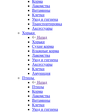
Корма
Лакомства
Витамины
Клетки
Уход и гигиена
Транспортировка
Аксессуары
Хорьки
Назад
Хорьки
Сухие корма
Влажные корма
Лакомства
Уход и гигиена
Аксессуары
Клетки
Амуниция
Птицы
Назад
Птицы
Корма
Лакомства
Витамины
Клетки
Уход и гигиена