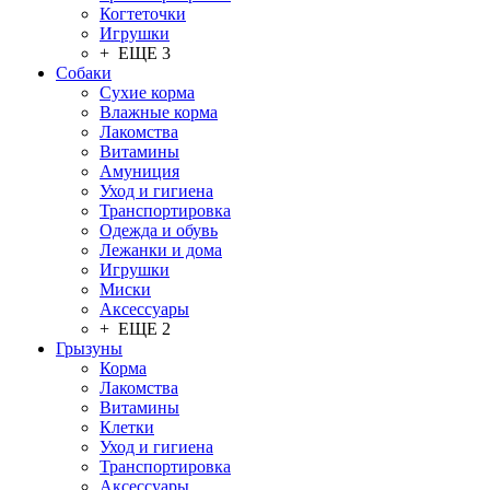
Когтеточки
Игрушки
+ ЕЩЕ 3
Собаки
Сухие корма
Влажные корма
Лакомства
Витамины
Амуниция
Уход и гигиена
Транспортировка
Одежда и обувь
Лежанки и дома
Игрушки
Миски
Аксессуары
+ ЕЩЕ 2
Грызуны
Корма
Лакомства
Витамины
Клетки
Уход и гигиена
Транспортировка
Аксессуары