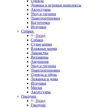
Одежда
Домики и игровые комплексы
Аксессуары
Уход и гигиена
Транспортировка
Когтеточки
Игрушки
Собаки
Назад
Собаки
Сухие корма
Влажные корма
Лакомства
Витамины
Амуниция
Уход и гигиена
Транспортировка
Одежда и обувь
Лежанки и дома
Игрушки
Миски
Аксессуары
Грызуны
Назад
Грызуны