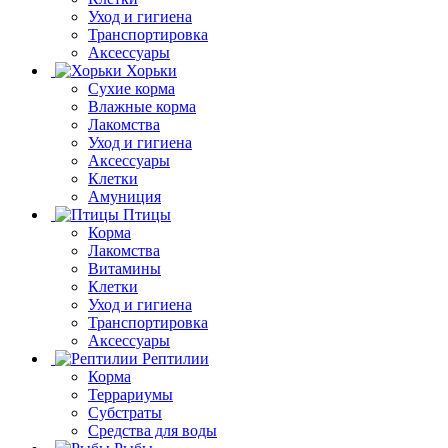
Уход и гигиена
Транспортировка
Аксессуары
Хорьки
Сухие корма
Влажные корма
Лакомства
Уход и гигиена
Аксессуары
Клетки
Амуниция
Птицы
Корма
Лакомства
Витамины
Клетки
Уход и гигиена
Транспортировка
Аксессуары
Рептилии
Корма
Террариумы
Субстраты
Средства для воды