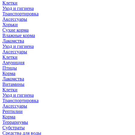
Клетки
Уход и гигиена
Транспортировка
Аксессуары
Хорьки
Сухие корма
Влажные корма
Лакомства
Уход и гигиена
Аксессуары
Клетки
Амуниция
Птицы
Корма
Лакомства
Витамины
Клетки
Уход и гигиена
Транспортировка
Аксессуары
Рептилии
Корма
Террариумы
Субстраты
Средства для воды