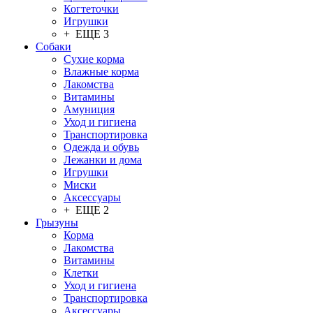
Когтеточки
Игрушки
+ ЕЩЕ 3
Собаки
Сухие корма
Влажные корма
Лакомства
Витамины
Амуниция
Уход и гигиена
Транспортировка
Одежда и обувь
Лежанки и дома
Игрушки
Миски
Аксессуары
+ ЕЩЕ 2
Грызуны
Корма
Лакомства
Витамины
Клетки
Уход и гигиена
Транспортировка
Аксессуары