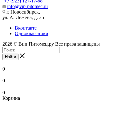
+7 (923) 127-17-68
info@vip-pitomec.ru
г. Новосибирск,
ул. А. Лежена, д. 25
Вконтакте
Одноклассники
2026 © Вип Питомец.ру Все права защищены
Найти
0
0
0
Корзина