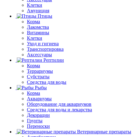
Клетки
Амуниция
Птицы
Корма
Лакомства
Витамины
Клетки
Уход и гигиена
Транспортировка
Аксессуары
Рептилии
Корма
Террариумы
Субстраты
Средства для воды
Рыбы
Корма
Аквариумы
Оборудование для аквариумов
Средства для воды и лекарства
Декорации
Грунты
Переноски
Ветеринарные препараты