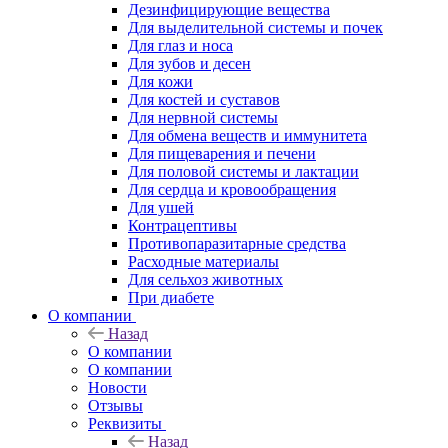
Дезинфицирующие вещества
Для выделительной системы и почек
Для глаз и носа
Для зубов и десен
Для кожи
Для костей и суставов
Для нервной системы
Для обмена веществ и иммунитета
Для пищеварения и печени
Для половой системы и лактации
Для сердца и кровообращения
Для ушей
Контрацептивы
Противопаразитарные средства
Расходные материалы
Для сельхоз животных
При диабете
О компании
Назад
О компании
О компании
Новости
Отзывы
Реквизиты
Назад