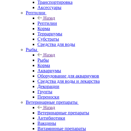
Транспортировка
Аксессуары
Рептилии
Назад
Рептилии
Корма
Террариумы
Субстраты
Средства для воды
Рыбы
Назад
Рыбы
Корма
Аквариумы
Оборудование для аквариумов
Средства для воды и лекарства
Декорации
Грунты
Переноски
Ветеринарные препараты
Назад
Ветеринарные препараты
Антибиотики
Вакцины
Витаминные препараты