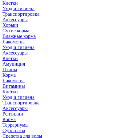
Клетки
Уход и гигиена
Транспортировка
Аксессуары
Хорьки
Сухие корма
Влажные корма
Лакомства
Уход и гигиена
Аксессуары
Клетки
Амуниция
Птицы
Корма
Лакомства
Витамины
Клетки
Уход и гигиена
Транспортировка
Аксессуары
Рептилии
Корма
Террариумы
Субстраты
Средства для воды