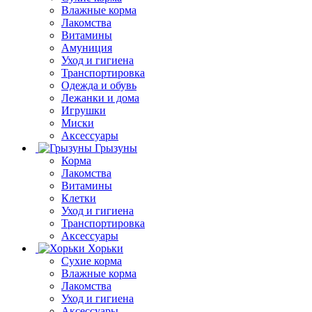
Влажные корма
Лакомства
Витамины
Амуниция
Уход и гигиена
Транспортировка
Одежда и обувь
Лежанки и дома
Игрушки
Миски
Аксессуары
Грызуны
Корма
Лакомства
Витамины
Клетки
Уход и гигиена
Транспортировка
Аксессуары
Хорьки
Сухие корма
Влажные корма
Лакомства
Уход и гигиена
Аксессуары