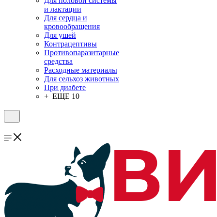
Для половой системы
и лактации
Для сердца и
кровообращения
Для ушей
Контрацептивы
Противопаразитарные
средства
Расходные материалы
Для сельхоз животных
При диабете
+ ЕЩЕ 10