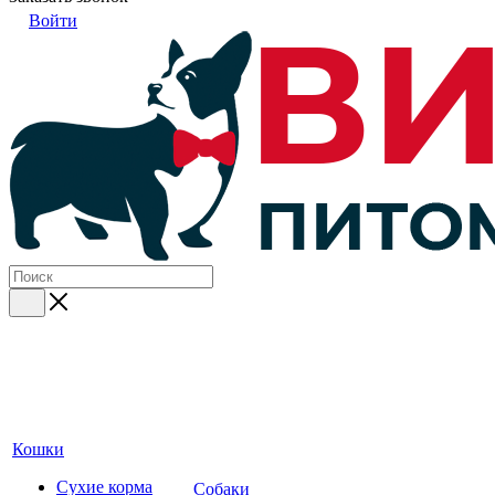
Войти
Кошки
Сухие корма
Собаки