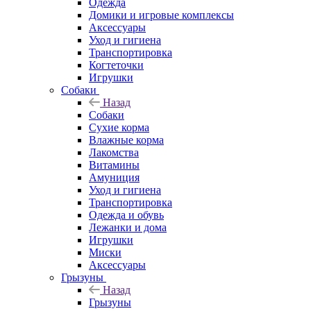
Одежда
Домики и игровые комплексы
Аксессуары
Уход и гигиена
Транспортировка
Когтеточки
Игрушки
Собаки
Назад
Собаки
Сухие корма
Влажные корма
Лакомства
Витамины
Амуниция
Уход и гигиена
Транспортировка
Одежда и обувь
Лежанки и дома
Игрушки
Миски
Аксессуары
Грызуны
Назад
Грызуны