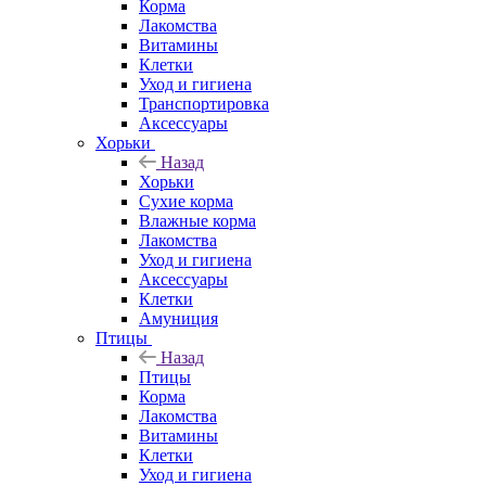
Корма
Лакомства
Витамины
Клетки
Уход и гигиена
Транспортировка
Аксессуары
Хорьки
Назад
Хорьки
Сухие корма
Влажные корма
Лакомства
Уход и гигиена
Аксессуары
Клетки
Амуниция
Птицы
Назад
Птицы
Корма
Лакомства
Витамины
Клетки
Уход и гигиена