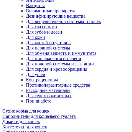
Антибиотики
Вакцины
Витаминные препараты
Дезинфицирующие вещества
Для выделительной системы и почек
Для глаз и носа
Для зубов и десен
Для кожи
Для костей и суставов
Для нервной системы
Для обмена веществ и иммунитета
Для пищеварения и печени
Для половой системы и лактации
Для сердца и кровообращения
Для ушей
Контрацептивы
Противопаразитарные средства
Расходные материалы
Для сельхоз животных
При диабете
Сухие корма для кошек
Наполнители для кошачьего туалета
Домики для кошек
Когтеточки для кошек