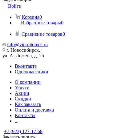
Войти
Корзина
0
Избранные товары
0
Сравнение товаров
0
info@vip-pitomec.ru
г. Новосибирск,
ул. А. Лежена, д. 25
Вконтакте
Одноклассники
О компании
Услуги
Акции
Скидки
Как заказать
Оплата и доставка
Контакты
...
+7 (923) 127-17-68
Заказать звонок