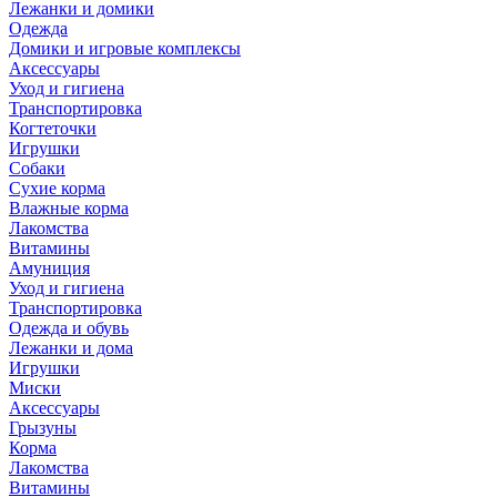
Лежанки и домики
Одежда
Домики и игровые комплексы
Аксессуары
Уход и гигиена
Транспортировка
Когтеточки
Игрушки
Собаки
Сухие корма
Влажные корма
Лакомства
Витамины
Амуниция
Уход и гигиена
Транспортировка
Одежда и обувь
Лежанки и дома
Игрушки
Миски
Аксессуары
Грызуны
Корма
Лакомства
Витамины