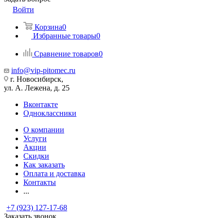
Войти
Корзина
0
Избранные товары
0
Сравнение товаров
0
info@vip-pitomec.ru
г. Новосибирск,
ул. А. Лежена, д. 25
Вконтакте
Одноклассники
О компании
Услуги
Акции
Скидки
Как заказать
Оплата и доставка
Контакты
...
+7 (923) 127-17-68
Заказать звонок