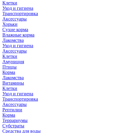
Клетки
Уход и гигиена
Транспортировка
Аксессуары
Хорьки
Сухие корма
Влажные корма
Лакомства
Уход и гигиена
Аксессуары
Клетки
Амуниция
Птицы
Корма
Лакомства
Витамины
Клетки
Уход и гигиена
Транспортировка
Аксессуары
Рептилии
Корма
Террариумы
Субстраты
Средства для воды