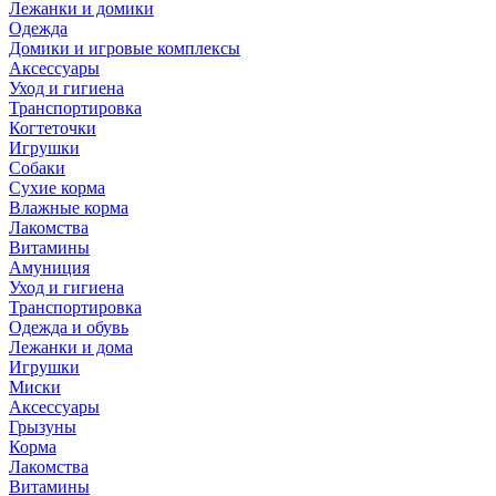
Лежанки и домики
Одежда
Домики и игровые комплексы
Аксессуары
Уход и гигиена
Транспортировка
Когтеточки
Игрушки
Собаки
Сухие корма
Влажные корма
Лакомства
Витамины
Амуниция
Уход и гигиена
Транспортировка
Одежда и обувь
Лежанки и дома
Игрушки
Миски
Аксессуары
Грызуны
Корма
Лакомства
Витамины