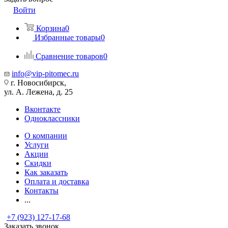
Войти
Корзина
0
Избранные товары
0
Сравнение товаров
0
info@vip-pitomec.ru
г. Новосибирск,
ул. А. Лежена, д. 25
Вконтакте
Одноклассники
О компании
Услуги
Акции
Скидки
Как заказать
Оплата и доставка
Контакты
...
+7 (923) 127-17-68
Заказать звонок