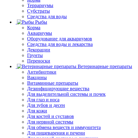
Террариумы
Субстраты
Средства для воды
Рыбы
Корма
Аквариумы
Оборудование для аквариумов
Средства для воды и лекарства
Декорации
Грунты
Переноски
Ветеринарные препараты
Антибиотики
Вакцины
Витаминные препараты
Дезинфицирующие вещества
Для выделительной системы и почек
Для глаз и носа
Для зубов и десен
Для кожи
Для костей и суставов
Для нервной системы
Для обмена веществ и иммунитета
Для пищеварения и печени