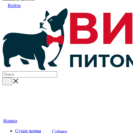
Войти
Кошки
Сухие корма
Собаки