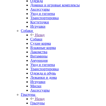
Одежда
Домики и игровые комплексы
Аксессуары
Уход и гигиена
Транспортировка
Когтеточки
Игрушки
Собаки
Назад
Собаки
Сухие корма
Влажные корма
Лакомства
Витамины
Амуниция
Уход и гигиена
Транспортировка
Одежда и обувь
Лежанки и дома
Игрушки
Миски
Аксессуары
Грызуны
Назад
Грызуны