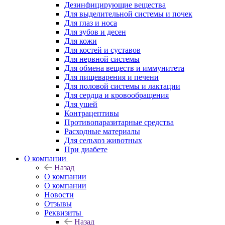
Дезинфицирующие вещества
Для выделительной системы и почек
Для глаз и носа
Для зубов и десен
Для кожи
Для костей и суставов
Для нервной системы
Для обмена веществ и иммунитета
Для пищеварения и печени
Для половой системы и лактации
Для сердца и кровообращения
Для ушей
Контрацептивы
Противопаразитарные средства
Расходные материалы
Для сельхоз животных
При диабете
О компании
Назад
О компании
О компании
Новости
Отзывы
Реквизиты
Назад