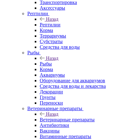
Транспортировка
Аксессуары
Рептилии
Назад
Рептилии
Корма
Террариумы
Субстраты
Средства для воды
Рыбы
Назад
Рыбы
Корма
Аквариумы
Оборудование для аквариумов
Средства для воды и лекарства
Декорации
Грунты
Переноски
Ветеринарные препараты
Назад
Ветеринарные препараты
Антибиотики
Вакцины
Витаминные препараты