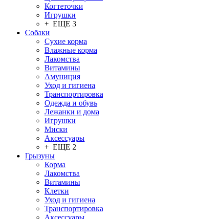
Когтеточки
Игрушки
+ ЕЩЕ 3
Собаки
Сухие корма
Влажные корма
Лакомства
Витамины
Амуниция
Уход и гигиена
Транспортировка
Одежда и обувь
Лежанки и дома
Игрушки
Миски
Аксессуары
+ ЕЩЕ 2
Грызуны
Корма
Лакомства
Витамины
Клетки
Уход и гигиена
Транспортировка
Аксессуары