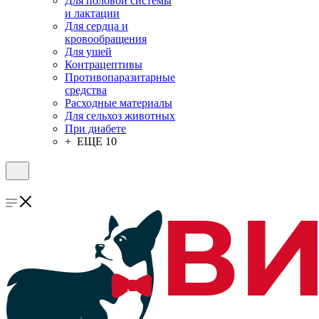
Для половой системы
и лактации
Для сердца и
кровообращения
Для ушей
Контрацептивы
Противопаразитарные
средства
Расходные материалы
Для сельхоз животных
При диабете
+ ЕЩЕ 10