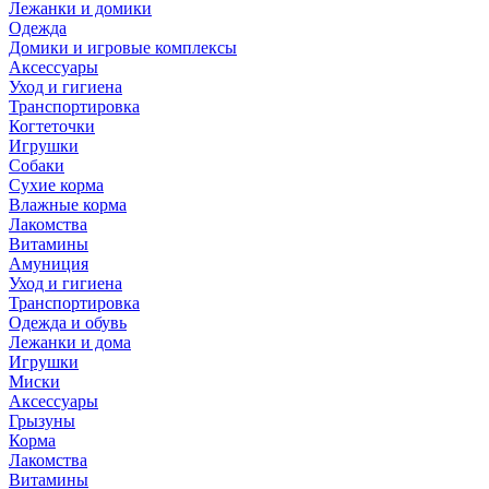
Лежанки и домики
Одежда
Домики и игровые комплексы
Аксессуары
Уход и гигиена
Транспортировка
Когтеточки
Игрушки
Собаки
Сухие корма
Влажные корма
Лакомства
Витамины
Амуниция
Уход и гигиена
Транспортировка
Одежда и обувь
Лежанки и дома
Игрушки
Миски
Аксессуары
Грызуны
Корма
Лакомства
Витамины