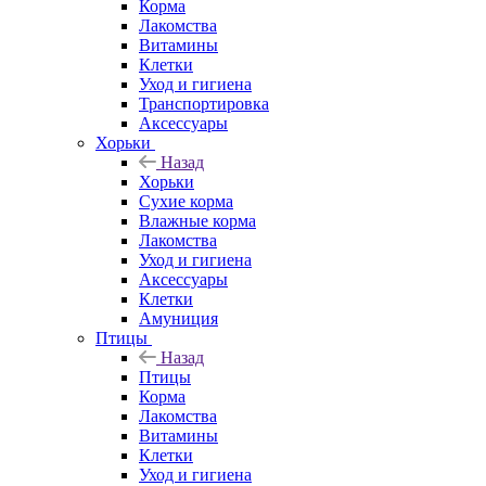
Корма
Лакомства
Витамины
Клетки
Уход и гигиена
Транспортировка
Аксессуары
Хорьки
Назад
Хорьки
Сухие корма
Влажные корма
Лакомства
Уход и гигиена
Аксессуары
Клетки
Амуниция
Птицы
Назад
Птицы
Корма
Лакомства
Витамины
Клетки
Уход и гигиена