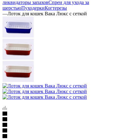
ликвидаторы запахов
Спреи для ухода за
шерстью
Пуходерки
Когтерезы
—
Лоток для кошек Вака Люкс с сеткой