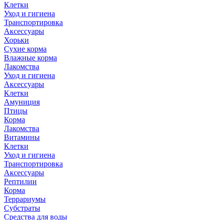
Клетки
Уход и гигиена
Транспортировка
Аксессуары
Хорьки
Сухие корма
Влажные корма
Лакомства
Уход и гигиена
Аксессуары
Клетки
Амуниция
Птицы
Корма
Лакомства
Витамины
Клетки
Уход и гигиена
Транспортировка
Аксессуары
Рептилии
Корма
Террариумы
Субстраты
Средства для воды