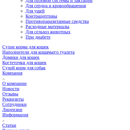
Для половой системы и лактации
Для сердца и кровообращения
Для ушей
Контрацептивы
Противопаразитарные средства
Расходные материалы
Для сельхоз животных
При диабете
Сухие корма для кошек
Наполнители для кошачьего туалета
Домики для кошек
Когтеточки для кошек
Сухой корм для собак
Компания
О компании
Новости
Отзывы
Реквизиты
Сотрудники
Лицензии
Информация
Статьи