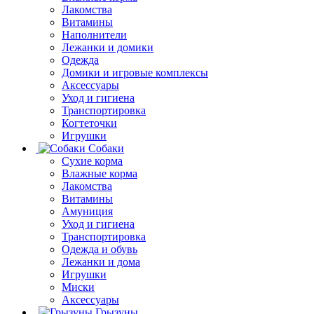
Лакомства
Витамины
Наполнители
Лежанки и домики
Одежда
Домики и игровые комплексы
Аксессуары
Уход и гигиена
Транспортировка
Когтеточки
Игрушки
Собаки
Сухие корма
Влажные корма
Лакомства
Витамины
Амуниция
Уход и гигиена
Транспортировка
Одежда и обувь
Лежанки и дома
Игрушки
Миски
Аксессуары
Грызуны