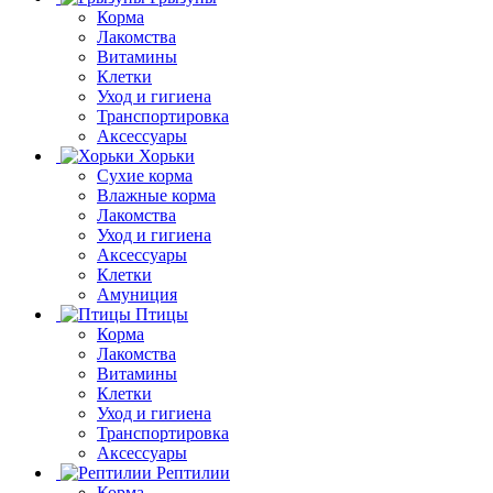
Корма
Лакомства
Витамины
Клетки
Уход и гигиена
Транспортировка
Аксессуары
Хорьки
Сухие корма
Влажные корма
Лакомства
Уход и гигиена
Аксессуары
Клетки
Амуниция
Птицы
Корма
Лакомства
Витамины
Клетки
Уход и гигиена
Транспортировка
Аксессуары
Рептилии
Корма