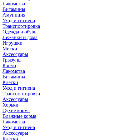
Лакомства
Витамины
Амуниция
Уход и гигиена
Транспортировка
Одежда и обувь
Лежанки и дома
Игрушки
Миски
Аксессуары
Грызуны
Корма
Лакомства
Витамины
Клетки
Уход и гигиена
Транспортировка
Аксессуары
Хорьки
Сухие корма
Влажные корма
Лакомства
Уход и гигиена
Аксессуары
Клетки