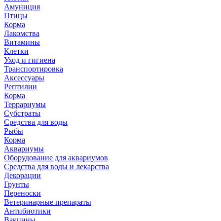
Амуниция
Птицы
Корма
Лакомства
Витамины
Клетки
Уход и гигиена
Транспортировка
Аксессуары
Рептилии
Корма
Террариумы
Субстраты
Средства для воды
Рыбы
Корма
Аквариумы
Оборудование для аквариумов
Средства для воды и лекарства
Декорации
Грунты
Переноски
Ветеринарные препараты
Антибиотики
Вакцины