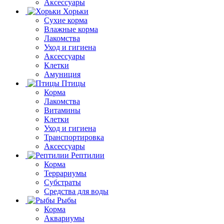
Аксессуары
Хорьки
Сухие корма
Влажные корма
Лакомства
Уход и гигиена
Аксессуары
Клетки
Амуниция
Птицы
Корма
Лакомства
Витамины
Клетки
Уход и гигиена
Транспортировка
Аксессуары
Рептилии
Корма
Террариумы
Субстраты
Средства для воды
Рыбы
Корма
Аквариумы