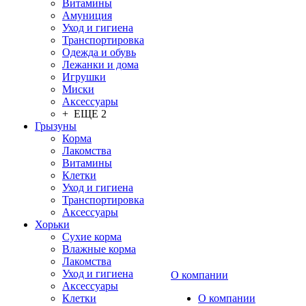
Витамины
Амуниция
Уход и гигиена
Транспортировка
Одежда и обувь
Лежанки и дома
Игрушки
Миски
Аксессуары
+ ЕЩЕ 2
Грызуны
Корма
Лакомства
Витамины
Клетки
Уход и гигиена
Транспортировка
Аксессуары
Хорьки
Сухие корма
Влажные корма
Лакомства
Уход и гигиена
О компании
Аксессуары
Клетки
О компании