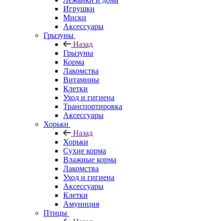
Игрушки
Миски
Аксессуары
Грызуны
Назад
Грызуны
Корма
Лакомства
Витамины
Клетки
Уход и гигиена
Транспортировка
Аксессуары
Хорьки
Назад
Хорьки
Сухие корма
Влажные корма
Лакомства
Уход и гигиена
Аксессуары
Клетки
Амуниция
Птицы