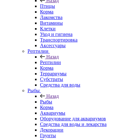
Назад
Птицы
Корма
Лакомства
Витамины
Клетки
Уход и гигиена
Транспортировка
Аксессуары
Рептилии
Назад
Рептилии
Корма
Террариумы
Субстраты
Средства для воды
Рыбы
Назад
Рыбы
Корма
Аквариумы
Оборудование для аквариумов
Средства для воды и лекарства
Декорации
Грунты