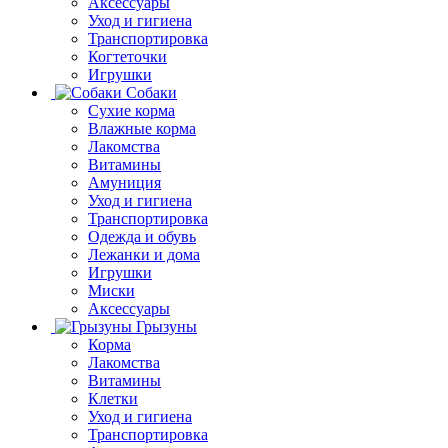
Аксессуары
Уход и гигиена
Транспортировка
Когтеточки
Игрушки
Собаки
Сухие корма
Влажные корма
Лакомства
Витамины
Амуниция
Уход и гигиена
Транспортировка
Одежда и обувь
Лежанки и дома
Игрушки
Миски
Аксессуары
Грызуны
Корма
Лакомства
Витамины
Клетки
Уход и гигиена
Транспортировка