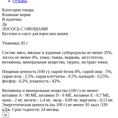
Отзывы
Категория товара
Влажные корма
В наличии
Да
ЛОСОСЬ С ОВОЩАМИ
Кусочки в соусе для взрослых кошек
Упаковка: 85 г
Состав: мясо, мясные и куриные субпродукты не менее 35%,
лосось не менее 4%, злаки, тыква, морковь, загуститель,
витамины, минеральные вещества, таурин, экстракт юкки.
Пищевая ценность (100 г): сырой белок 8%, сырой жир - 5%,
сырая зола - 2,5%, сырая клетчатка - 0,5%, кальций - 0,25%,
фосфор - 0,2%, влажность - 82%.
Витамины и минеральные вещества (100 г) не менее:
витамин А - 90 МЕ, витамин D - 9 МЕ, витамин E - 0,7 МЕ,
цинк - 2 мг, железо - 1,4 мг, медь - 0,09 мг, марганец - 0,13 мг.
Энергетическая ценность (на 100 г) не менее: 81 ккал /339
кДж. Срок годности: 24 месяца