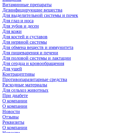
Витаминные препараты
Дезинфицирующие вещества
Для выделительной системы и почек
Для глаз и носа
Для зубов и десен
Для кожи
Для костей и суставов
Для нервной системы
Для обмена веществ и иммунитета
Для пищеварения и печени
Для половой системы и лактации
Для сердца и кровообращения
Для ушей
Контрацептивы
Противопаразитарные средства
Расходные материалы
Для сельхоз животных
При диабете
О компании
О компании
Новости
Отзывы
Реквизиты
О компании
Новости