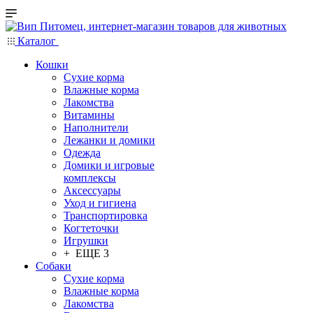
Каталог
Кошки
Сухие корма
Влажные корма
Лакомства
Витамины
Наполнители
Лежанки и домики
Одежда
Домики и игровые
комплексы
Аксессуары
Уход и гигиена
Транспортировка
Когтеточки
Игрушки
+ ЕЩЕ 3
Собаки
Сухие корма
Влажные корма
Лакомства