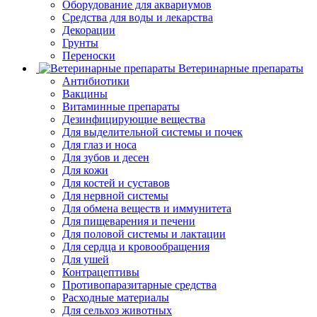
Оборудование для аквариумов
Средства для воды и лекарства
Декорации
Грунты
Переноски
Ветеринарные препараты
Антибиотики
Вакцины
Витаминные препараты
Дезинфицирующие вещества
Для выделительной системы и почек
Для глаз и носа
Для зубов и десен
Для кожи
Для костей и суставов
Для нервной системы
Для обмена веществ и иммунитета
Для пищеварения и печени
Для половой системы и лактации
Для сердца и кровообращения
Для ушей
Контрацептивы
Противопаразитарные средства
Расходные материалы
Для сельхоз животных