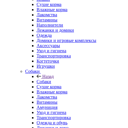
Сухие корма
Влажные корма
Лакомства
Витамины
Наполнители
Лежанки и домики
Одежда
Домики и игровые комплексы
Аксессуары
Уход и гигиена
Транспортировка
Когтеточки
Игрушки
Собаки
Назад
Собаки
Сухие корма
Влажные корма
Лакомства
Витамины
Амуниция
Уход и гигиена
Транспортировка
Одежда и обувь
Лежанки и дома