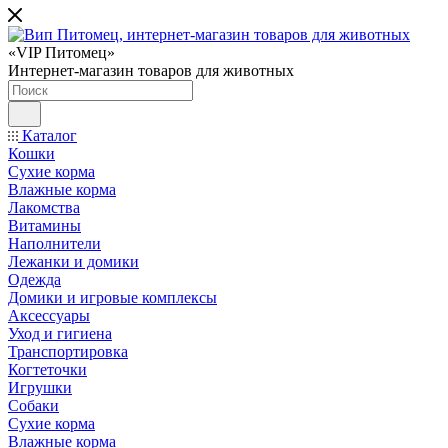
«VIP Питомец»
Интернет-магазин товаров для животных
Каталог
Кошки
Сухие корма
Влажные корма
Лакомства
Витамины
Наполнители
Лежанки и домики
Одежда
Домики и игровые комплексы
Аксессуары
Уход и гигиена
Транспортировка
Когтеточки
Игрушки
Собаки
Сухие корма
Влажные корма