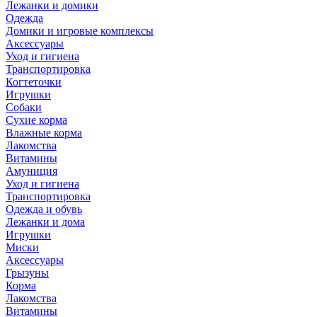
Лежанки и домики
Одежда
Домики и игровые комплексы
Аксессуары
Уход и гигиена
Транспортировка
Когтеточки
Игрушки
Собаки
Сухие корма
Влажные корма
Лакомства
Витамины
Амуниция
Уход и гигиена
Транспортировка
Одежда и обувь
Лежанки и дома
Игрушки
Миски
Аксессуары
Грызуны
Корма
Лакомства
Витамины