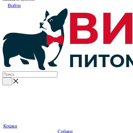
Войти
Кошки
Собаки