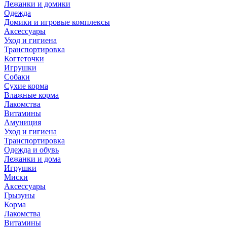
Лежанки и домики
Одежда
Домики и игровые комплексы
Аксессуары
Уход и гигиена
Транспортировка
Когтеточки
Игрушки
Собаки
Сухие корма
Влажные корма
Лакомства
Витамины
Амуниция
Уход и гигиена
Транспортировка
Одежда и обувь
Лежанки и дома
Игрушки
Миски
Аксессуары
Грызуны
Корма
Лакомства
Витамины