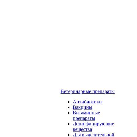
Ветеринарные препараты
Антибиотики
Вакцины
Витаминные
препараты
Дезинфицирующие
вещества
Для выделительной