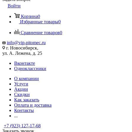
Войти
Корзина
0
Избранные товары
0
Сравнение товаров
0
info@vip-pitomec.ru
г. Новосибирск,
ул. А. Лежена, д. 25
Вконтакте
Одноклассники
О компании
Услуги
Акции
Скидки
Как заказать
Оплата и доставка
Контакты
...
+7 (923) 127-17-68
Заказать звонок