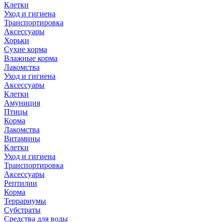
Клетки
Уход и гигиена
Транспортировка
Аксессуары
Хорьки
Сухие корма
Влажные корма
Лакомства
Уход и гигиена
Аксессуары
Клетки
Амуниция
Птицы
Корма
Лакомства
Витамины
Клетки
Уход и гигиена
Транспортировка
Аксессуары
Рептилии
Корма
Террариумы
Субстраты
Средства для воды