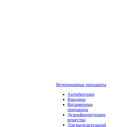
Ветеринарные препараты
Антибиотики
Вакцины
Витаминные
препараты
Дезинфицирующие
вещества
Для выделительной