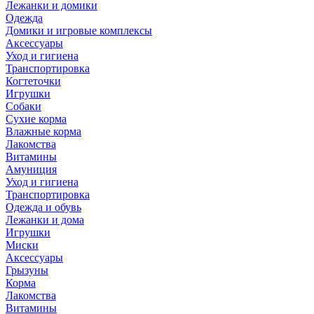
Лежанки и домики
Одежда
Домики и игровые комплексы
Аксессуары
Уход и гигиена
Транспортировка
Когтеточки
Игрушки
Собаки
Сухие корма
Влажные корма
Лакомства
Витамины
Амуниция
Уход и гигиена
Транспортировка
Одежда и обувь
Лежанки и дома
Игрушки
Миски
Аксессуары
Грызуны
Корма
Лакомства
Витамины