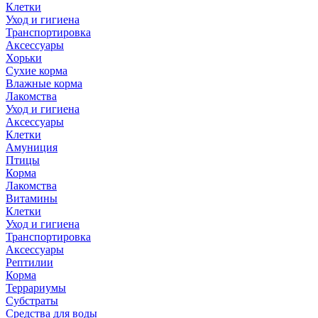
Клетки
Уход и гигиена
Транспортировка
Аксессуары
Хорьки
Сухие корма
Влажные корма
Лакомства
Уход и гигиена
Аксессуары
Клетки
Амуниция
Птицы
Корма
Лакомства
Витамины
Клетки
Уход и гигиена
Транспортировка
Аксессуары
Рептилии
Корма
Террариумы
Субстраты
Средства для воды