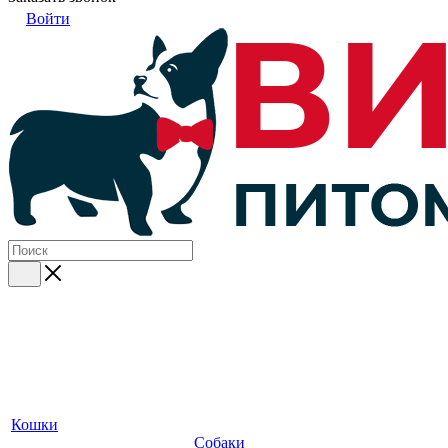
Войти
Кошки
Собаки