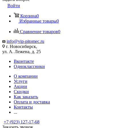
Войти
Корзина
0
Избранные товары
0
Сравнение товаров
0
info@vip-pitomec.ru
г. Новосибирск,
ул. А. Лежена, д. 25
Вконтакте
Одноклассники
О компании
Услуги
Акции
Скидки
Как заказать
Оплата и доставка
Контакты
...
+7 (923) 127-17-68
Заказать звонок